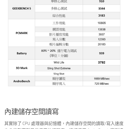
內建儲存空間讀寫
其實除了 CPU 處理器與記憶體，內建儲存空間的讀取/寫入速度