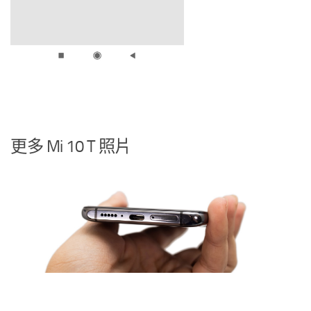
更多 Mi 10 T 照片