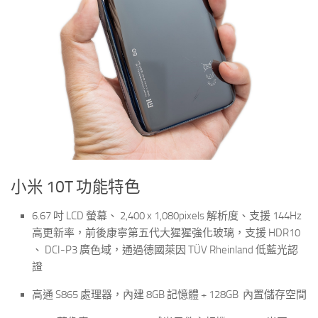
小米 10T 功能特色
6.67 吋 LCD 螢幕、 2,400 x 1,080pixels 解析度、支援 144Hz
高更新率，前後康寧第五代大猩猩強化玻璃，支援 HDR10
、 DCI-P3 廣色域，通過德國萊因 TÜV Rheinland 低藍光認
證
高通 S865 處理器，內建 8GB 記憶體 + 128GB 內置儲存空間