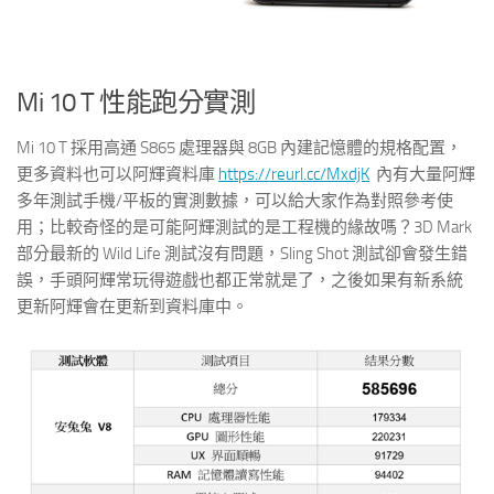
Mi 10 T 性能跑分實測
Mi 10 T 採用高通 S865 處理器與 8GB 內建記憶體的規格配置，
更多資料也可以阿輝資料庫
https://reurl.cc/MxdjK
內有大量阿輝
多年測試手機/平板的實測數據，可以給大家作為對照參考使
用；比較奇怪的是可能阿輝測試的是工程機的緣故嗎？3D Mark
部分最新的 Wild Life 測試沒有問題，Sling Shot 測試卻會發生錯
誤，手頭阿輝常玩得遊戲也都正常就是了，之後如果有新系統
更新阿輝會在更新到資料庫中。