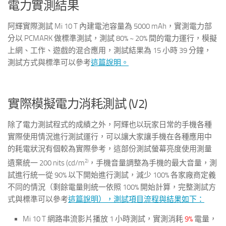
電力實測結果
阿輝實際測試 Mi 10 T 內建電池容量為 5000 mAh，實測電力部
分以 PCMARK 做標準測試，測試 80% ~ 20% 間的電力運行，模擬
上網、工作、遊戲的混合應用，測試結果為 15 小時 39 分鐘，
測試方式與標準可以參考
這篇說明。
實際模擬電力消耗測試 (V2)
除了電力測試程式的成績之外，阿輝也以玩家日常的手機各種
實際使用情況進行測試運行，可以讓大家讓手機在各種應用中
的耗電狀況有個較為實際參考，這部份測試螢幕亮度使用測量
2)
遺棄統一 200 nits (cd/m
，手機音量調整為手機的最大音量，測
試進行統一從 90% 以下開始進行測試，減少 100% 各家廠商定義
不同的情況（剩餘電量則統一依照 100% 開始計算，完整測試方
式與標準可以參考
這篇說明），測試項目流程與結果如下：
Mi 10 T 網路串流影片播放 1 小時測試，實測消耗
9%
電量，