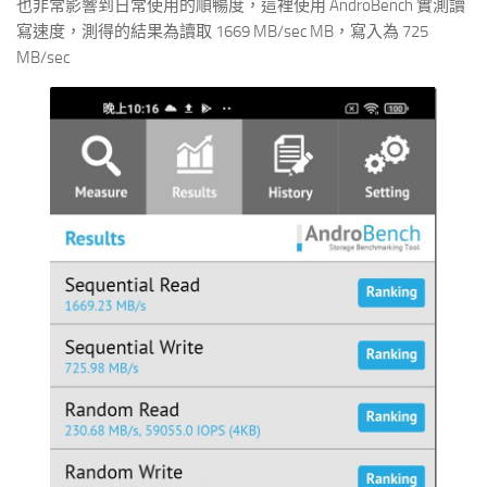
也非常影響到日常使用的順暢度，這裡使用 AndroBench 實測讀
寫速度，測得的結果為讀取 1669 MB/sec MB，寫入為 725
MB/sec