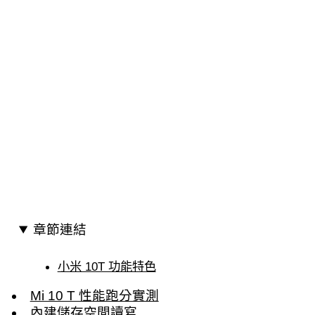
章節連結
小米 10T 功能特色
Mi 10 T 性能跑分實測
內建儲存空間讀寫