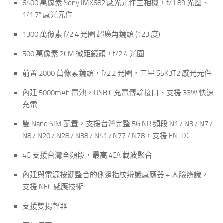
6400 萬像素 Sony IMX682 感光元件主相機，f/1.89 光圈、
1/1.7″ 感光元件
1300 萬像素 f/2.4 光圈 超廣角鏡頭 (123 度)
500 萬像素 2CM 微距鏡頭，f/2.4 光圈
前置 2000 萬像素鏡頭，f/2.2 光圈，三星 S5K3T2 感光元件
內建 5000mAh 電池，USB C 充電傳輸接口、支援 33W 快速
充電
雙 Nano SIM 配置，支援台灣完整 5G NR 頻段 N1 / N3 / N7 /
N8 / N20 / N28 / N38 / N41 / N77 / N78，支援 EN-DC
4G 支援台灣全頻段，最高 4CA 載波聚合
內建與電源按鍵整合的側邊指紋辨識感應器 + 人臉辨識，
支援 NFC 感應技術
支援雙揚聲器