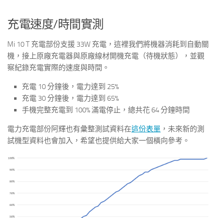
充電速度/時間實測
Mi 10 T 充電部份支援 33W 充電，這裡我們將機器消耗到自動關
機，接上原廠充電器與原廠線材開機充電（待機狀態），並觀
察紀錄充電實際的速度與時間。
充電 10 分鐘後，電力達到 25%
充電 30 分鐘後，電力達到 65%
手機完整充電到 100% 滿電停止，總共花 64 分鐘時間
電力充電部份阿輝也有彙整測試資料在
這份表單
，未來新的測
試機型資料也會加入，希望也提供給大家一個橫向參考。