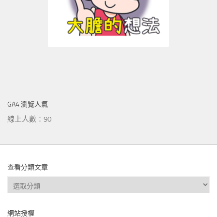
GA4 瀏覽人氣
線上人數：90
查看分類文章
查
看
分
網站授權
類