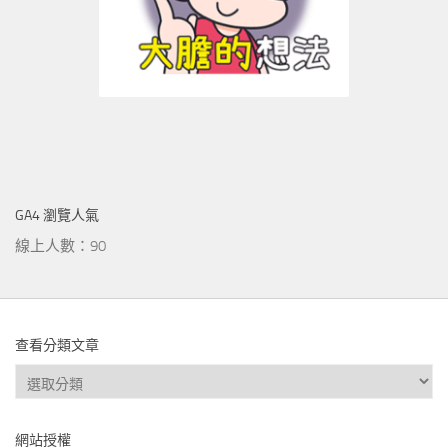
GA4 瀏覽人氣
線上人數：90
查看分類文章
查
看
分
網站授權
類