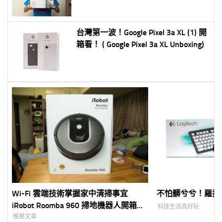
台灣第一波！Google Pixel 3a XL (1) 開
箱看！ ( Google Pixel 3a XL Unboxing)
Wi-Fi 雲端技術掌握家中清掃事宜
不怕髒兮兮！羅技 
iRobot Roomba 960 掃地機器人開箱評
科技生活真好玩
測
推薦文章