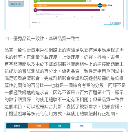
四、優秀品質一致性、基礎品質一致性
品質一致性衡量用戶在網路上的體驗足以支持通用應用程式需
求的頻率。它測量下載速度、上傳速度、延遲、抖動、丟包、
首字節時間以及由於下載或伺服器響應組件上的連接問題而未
能成功的嘗試測試的百分比。優秀品質一致性是指用戶測試中
滿足觀看高清影音、完成群組影音會議和玩遊戲所需的最低推
薦性能閾值的百分比──也就是一個綜合考量的分數，阿輝不是
一個極致網速的追求者，因為不管是五百六百還是七百，顯示
的數字跟實際上的使用體驗不一定有正相關；但是品質一致性
這個項目，可以說是綜合判斷，囊括了觀影需求、視訊會議、
手機遊戲等等多元化使用方式，與使用體驗絕對有正相關。