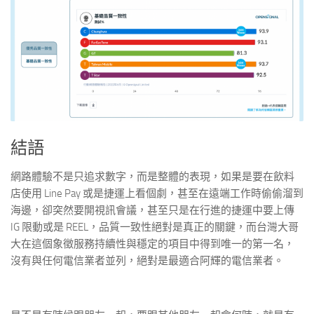
結語
網路體驗不是只追求數字，而是整體的表現，如果是要在飲料
店使用 Line Pay 或是捷運上看個劇，甚至在遠端工作時偷偷溜到
海邊，卻突然要開視訊會議，甚至只是在行進的捷運中要上傳
IG 限動或是 REEL，品質一致性絕對是真正的關鍵，而台灣大哥
大在這個象徵服務持續性與穩定的項目中得到唯一的第一名，
沒有與任何電信業者並列，絕對是最適合阿輝的電信業者。