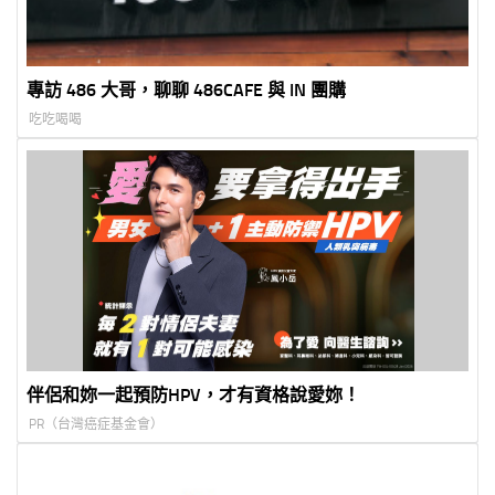
專訪 486 大哥，聊聊 486CAFE 與 IN 團購
吃吃喝喝
伴侶和妳一起預防HPV，才有資格說愛妳！
PR（台灣癌症基金會）