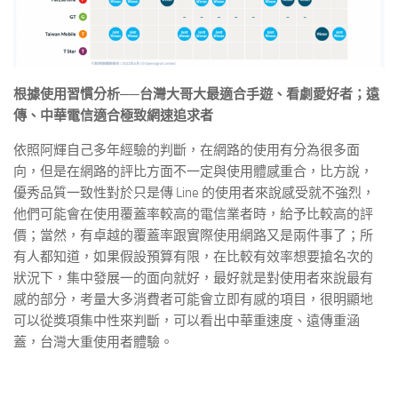
根據使用習慣分析──台灣大哥大最適合手遊、看劇愛好者；遠
傳、中華電信適合極致網速追求者
依照阿輝自己多年經驗的判斷，在網路的使用有分為很多面
向，但是在網路的評比方面不一定與使用體感重合，比方說，
優秀品質一致性對於只是傳 Line 的使用者來說感受就不強烈，
他們可能會在使用覆蓋率較高的電信業者時，給予比較高的評
價；當然，有卓越的覆蓋率跟實際使用網路又是兩件事了；所
有人都知道，如果假設預算有限，在比較有效率想要搶名次的
狀況下，集中發展一的面向就好，最好就是對使用者來說最有
感的部分，考量大多消費者可能會立即有感的項目，很明顯地
可以從獎項集中性來判斷，可以看出中華重速度、遠傳重涵
蓋，台灣大重使用者體驗。