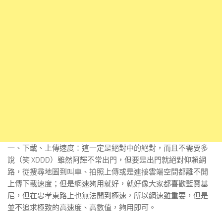
一、下載、上傳速度：這一定是絕對中的絕對，而且不需要多
說（笑 XDDD）雖然阿輝不常出門，但要是出門就絕對仰賴網
路，從搜尋地圖到叫車、拍照上傳或是連接雲端空間都離不開
上傳下載速度；但是網速夠用就好，就好像大家都喜歡藍寶基
尼，但在忠孝東路上也無法開到極速，所以網速雖重要，但是
並不追求極致的高速度、高數值，夠用即可。