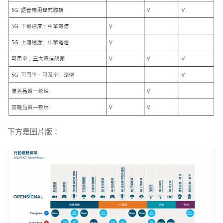
下方是圖片版：