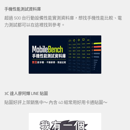
手機性能測試資料庫
超過 500 台行動設備性能實測資料庫，想找手機性能比較、電
力測試都可以在這裡找到參考。
3C 達人廖阿輝 LINE 貼圖
貼圖好評上架銷售中～ 內含 40 組常用好用卡通貼圖～