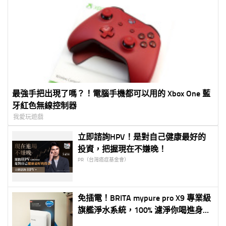
最強手把出現了嗎？！電腦手機都可以用的 Xbox One 藍
牙紅色無線控制器
我愛玩遊戲
立即諮詢HPV！是對自己健康最好的
投資，把握現在不嫌晚！
PR（台灣癌症基金會）
免插電！BRITA mypure pro X9 專業級
旗艦淨水系統，100% 濾淨你喝進身體
的每一口水