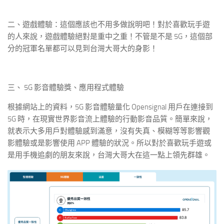
二、遊戲體驗：這個應該也不用多做說明吧！對於喜歡玩手遊
的人來說，遊戲體驗絕對是重中之重！不管是不是 5G，這個部
分的冠軍名單都可以見到台灣大哥大的身影！
三、 5G 影音體驗獎、應用程式體驗
根據網站上的資料，5G 影音體驗量化 Opensignal 用戶在連接到
5G 時，在現實世界影音流上體驗的行動影音品質。簡單來說，
就表示大多用戶對體驗感到滿意，沒有失真、模糊等等影響觀
影體驗或是影響使用 APP 體驗的狀況。所以對於喜歡玩手遊或
是用手機追劇的朋友來說，台灣大哥大在這一點上領先群雄。