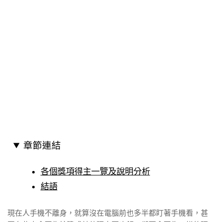
章節連結
各個獎項得主一覽及說明分析
結語
現在人手機不離身，就算沒在電腦前也多半都盯著手機看，甚