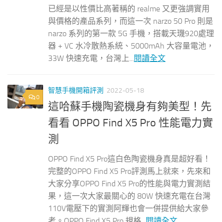
已經是以性價比高著稱的 realme 又更強調實用
與價格的產品系列，而這一次 narzo 50 Pro 則是
narzo 系列的第一款 5G 手機，搭載天璣920處理
器 + VC 水冷散熱系統、5000mAh 大容量電池，
33W 快速充電，台灣上...
閱讀全文
智慧手機開箱評測
2022-05-18
0
這哈蘇手機陶瓷機身有夠美型！先
看看 OPPO Find X5 Pro 性能電力實
測
OPPO Find X5 Pro這白色陶瓷機身真是超好看！
完整的OPPO Find X5 Pro評測馬上就來，先來和
大家分享OPPO Find X5 Pro的性能與電力實測結
果，這一次大家最關心的 80W 快速充電在台灣
110V電壓下的實測阿輝也會一併提供給大家參
考。OPPO Find X5 Pro 規格...
閱讀全文