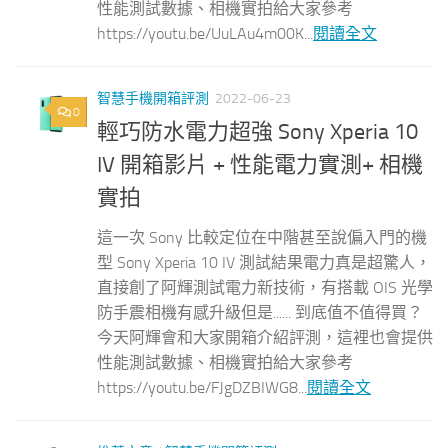
性能測試數據、相機實拍給大家參考
https://youtu.be/UuLAu4m00K...
閱讀全文
智慧手機開箱評測
2022-06-23
0
輕巧防水電力超強 Sony Xperia 10
IV 開箱影片 + 性能電力實測+ 相機
實拍
這一次 Sony 比較定位在中階甚至說偏入門的機
型 Sony Xperia 10 IV 測試結果電力真是超驚人，
直接創了阿輝測試電力新技術，有搭載 OIS 光學
防手震相機有感升級但是...... 到底值不值得買？
今天阿輝會和大家開箱介紹評測，這裡也會提供
性能測試數據、相機實拍給大家參考
https://youtu.be/FJgDZBIWG8...
閱讀全文