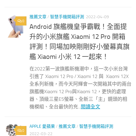
推薦文章
/
智慧手機開箱評測
2022-04-09
0
Android 旗艦機皇爭霸戰！全面提
升的小米旗艦 Xiaomi 12 Pro 開箱
評測！同場加映剛剛好小螢幕真旗
艦 Xiaomi 小米 12 一起來！
在2022第一波旗艦新機潮中，這一次小米台灣
引進了 Xiaomi 12 Pro / Xiaomi 12 與 Xiaomi 12X
全系列新機，而今天阿輝會一次開箱其中的兩台
旗艦機Xiaomi 12 Pro與Xiaomi 12，更快的處理
器、頂級三星E5螢幕、全新三「主」鏡頭的相
機模組、全台最快的充...
閱讀全文
APPLE 愛蘋果
/
推薦文章
/
智慧手機開箱評測
0
2022-03-22