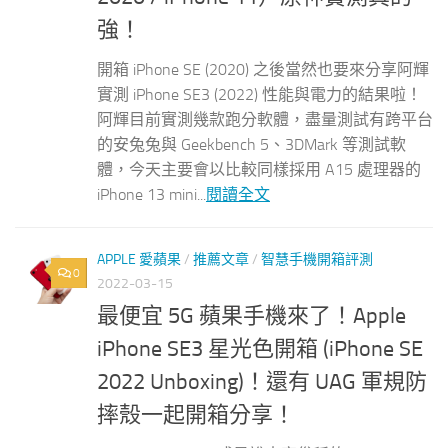
強！
開箱 iPhone SE (2020) 之後當然也要來分享阿輝
實測 iPhone SE3 (2022) 性能與電力的結果啦！
阿輝目前實測幾款跑分軟體，盡量測試有跨平台
的安兔兔與 Geekbench 5、3DMark 等測試軟
體，今天主要會以比較同樣採用 A15 處理器的
iPhone 13 mini...
閱讀全文
APPLE 愛蘋果
/
推薦文章
/
智慧手機開箱評測
0
2022-03-15
最便宜 5G 蘋果手機來了！Apple
iPhone SE3 星光色開箱 (iPhone SE
2022 Unboxing)！還有 UAG 軍規防
摔殼一起開箱分享！