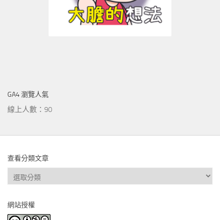
GA4 瀏覽人氣
線上人數：90
查看分類文章
查
看
分
網站授權
類