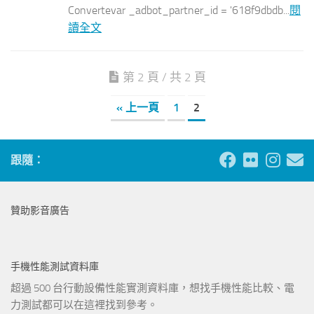
Convertevar _adbot_partner_id = '618f9dbdb...
閱
讀全文
第 2 頁 / 共 2 頁
« 上一頁
1
2
跟隨：
贊助影音廣告
手機性能測試資料庫
超過 500 台行動設備性能實測資料庫，想找手機性能比較、電
力測試都可以在這裡找到參考。