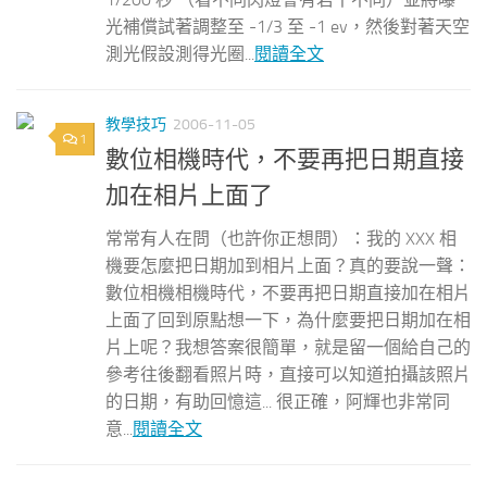
光補償試著調整至 -1/3 至 -1 ev，然後對著天空
測光假設測得光圈...
閱讀全文
教學技巧
2006-11-05
1
數位相機時代，不要再把日期直接
加在相片上面了
常常有人在問（也許你正想問）：我的 XXX 相
機要怎麼把日期加到相片上面？真的要說一聲：
數位相機相機時代，不要再把日期直接加在相片
上面了回到原點想一下，為什麼要把日期加在相
片上呢？我想答案很簡單，就是留一個給自己的
參考往後翻看照片時，直接可以知道拍攝該照片
的日期，有助回憶這... 很正確，阿輝也非常同
意...
閱讀全文