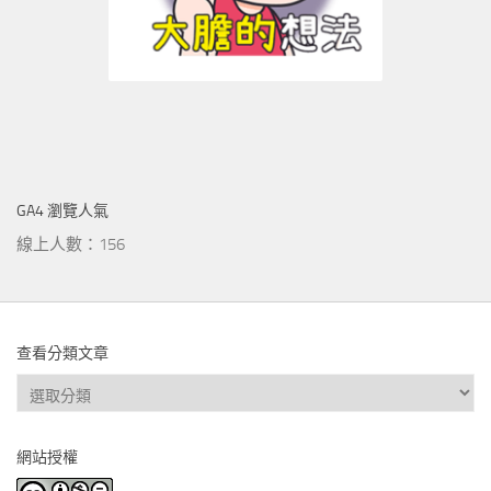
GA4 瀏覽人氣
線上人數：156
查看分類文章
查
看
分
網站授權
類