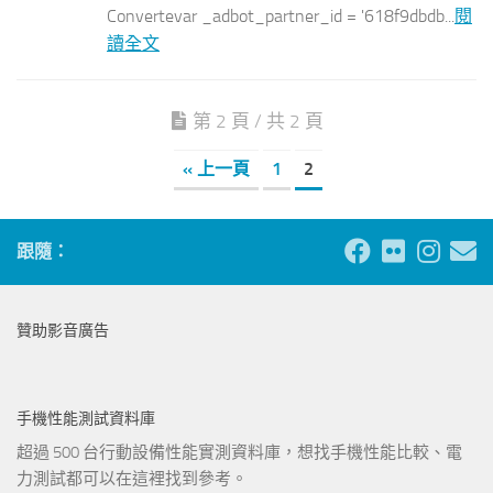
Convertevar _adbot_partner_id = '618f9dbdb...
閱
讀全文
第 2 頁 / 共 2 頁
« 上一頁
1
2
跟隨：
贊助影音廣告
手機性能測試資料庫
超過 500 台行動設備性能實測資料庫，想找手機性能比較、電
力測試都可以在這裡找到參考。