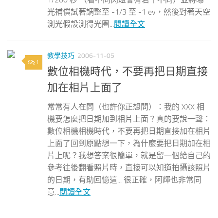
光補償試著調整至 -1/3 至 -1 ev，然後對著天空
測光假設測得光圈...
閱讀全文
教學技巧
2006-11-05
1
數位相機時代，不要再把日期直接
加在相片上面了
常常有人在問（也許你正想問）：我的 XXX 相
機要怎麼把日期加到相片上面？真的要說一聲：
數位相機相機時代，不要再把日期直接加在相片
上面了回到原點想一下，為什麼要把日期加在相
片上呢？我想答案很簡單，就是留一個給自己的
參考往後翻看照片時，直接可以知道拍攝該照片
的日期，有助回憶這... 很正確，阿輝也非常同
意...
閱讀全文