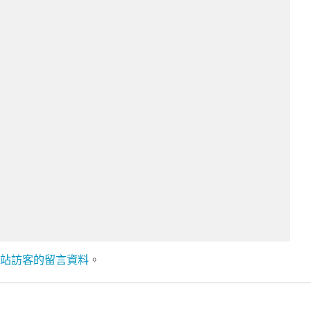
理網站訪客的留言資料
。