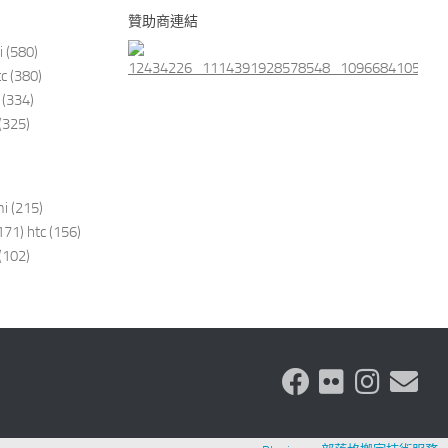
贊助商連結
i
(580)
tc
(380)
(334)
(325)
i
(215)
171)
htc
(156)
(102)