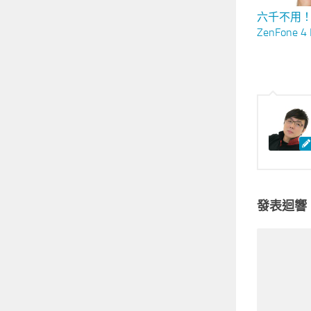
六千不用
ZenFone
推薦！（ZC
發表迴響