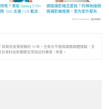
嗎？港版 Galaxy S10+
網路攝影機怎麼挑？阿輝無線網
（4G 支援 / CA 載波聚
路攝影機推薦，室內室外都有完
行動支付)
整保護！
Recommended by
IT 與資訊背景經驗約 10 年，也有在平面與網路媒體撰稿，文
台灣科技新聞節目常採訪的專家 / 來賓。