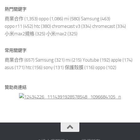
熱門關鍵字
商業合作
(1,353)
oppo
(1,086)
mi
(580)
Samsung
(463)
oppo r11
(452)
htc
(380)
chromecast v3
(334)
chromecast
(334)
小米max2規格
(325)
小米max2
(325)
常用關鍵字
商業合作
(657)
Samsung
(321)
mi
(215)
Youtube
(192)
apple
(174)
asus
(171)
htc
(156)
sony
(131)
保護殼膜
(116)
oppo
(102)
贊助商連結