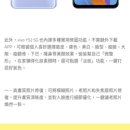
此外，vivo Y52 5G 也內建多種實用修圖功能，不需額外下載
APP，可根據個人喜好選擇磨皮、膚色、美白、臉型、瘦臉、大
眼、瘦顴骨、下巴、隆鼻等美顏效果，偷偷幫自己「微整
形」，在家懶得化妝素顏時，還可點選「淡妝」功能，一鍵打
造好氣色。
一、高畫質照片修復：可將模糊照片、老照片和失焦廢照片修
復，提升畫質清晰度，並對人臉進行細節優化，一鍵讓老照片
煥然一新。