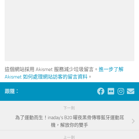
這個網站採用 Akismet 服務減少垃圾留言。
進一步了解
Akismet 如何處理網站訪客的留言資料
。
跟隨：
下一則
為了運動而生！inaday’s B20 曜夜黑骨傳導藍牙運動耳
機，解放你的雙手
上一則