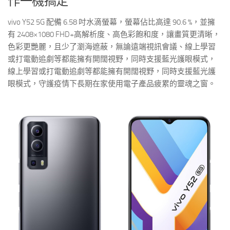
作一機搞定
vivo Y52 5G 配備 6.58 吋水滴螢幕，螢幕佔比高達 90.6 %，並擁
有 2408×1080 FHD+高解析度、高色彩飽和度，讓畫質更清晰，
色彩更艷麗，且少了瀏海遮蔽，無論遠端視訊會議、線上學習
或打電動追劇等都能擁有開闊視野，同時支援藍光護眼模式，
線上學習或打電動追劇等都能擁有開闊視野，同時支援藍光護
眼模式，守護疫情下長期在家使用電子產品疲累的靈魂之窗。