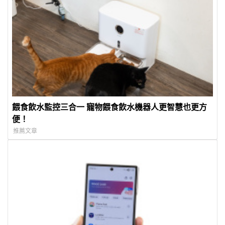
餵食飲水監控三合一 寵物餵食飲水機器人更智慧也更方
便！
推薦文章