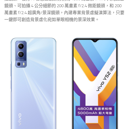
鏡頭、可拍攝 4 公分細節的 200 萬畫素 f/2.4 微距鏡頭，和 200
萬畫素 f/2.4 超廣角/景深鏡頭，內建專業背景虛擬演算法，只要
一鍵即可創造背景虛化宛如單眼相機的景深效果。