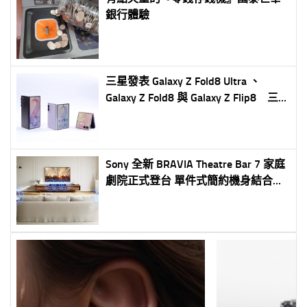
銀行體驗
三星發表 Galaxy Z Fold8 Ultra 、
Galaxy Z Fold8 與 Galaxy Z Flip8 三
大摺疊定位全面到位 Ultra 級生產
力、沉浸娛樂與個人風格一次滿足
Sony 全新 BRAVIA Theatre Bar 7 家庭
劇院正式登台 單件式簡約機身結合劇
院級環繞音效 在家打造沉浸式影音
娛樂體驗