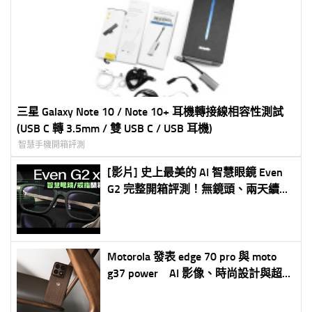
三星 Galaxy Note 10 / Note 10+ 耳機轉接線相容性測試
(USB C 轉 3.5mm / 雙 USB C / USB 耳機)
智慧手機開箱評測
[影片] 史上最美的 AI 智慧眼鏡 Even
G2 完整開箱評測！無鏡頭、兩天續
航、提詞翻譯全具備！
Motorola 發表 edge 70 pro 與 moto
g37 power AI 影像、時尚設計與超長
續航雙機齊發