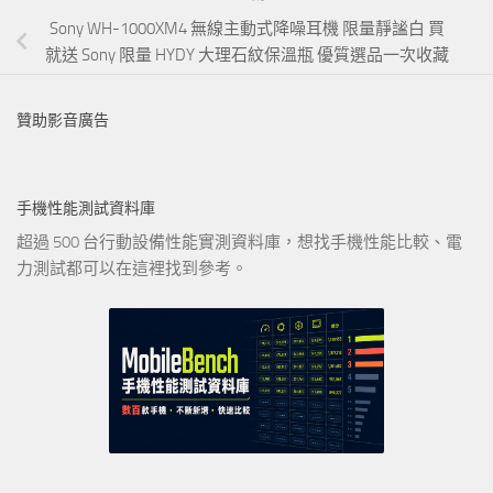
Sony WH-1000XM4 無線主動式降噪耳機 限量靜謐白 買
就送 Sony 限量 HYDY 大理石紋保溫瓶 優質選品一次收藏
贊助影音廣告
手機性能測試資料庫
超過 500 台行動設備性能實測資料庫，想找手機性能比較、電
力測試都可以在這裡找到參考。