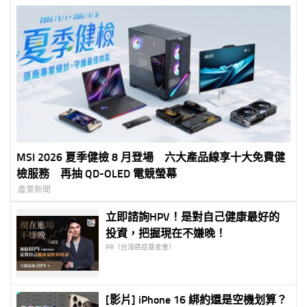
MSI 2026 夏季健檢 8 月登場 六大產品線享十大免費健
檢服務 再抽 QD-OLED 電競螢幕
產業新聞
立即諮詢HPV！是對自己健康最好的
投資，把握現在不嫌晚！
PR（台灣癌症基金會）
[影片] iPhone 16 綁約還是空機划算？