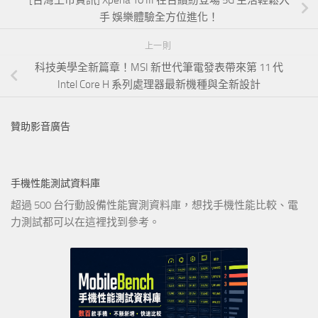
手 娛樂體驗全方位進化！
上一則
科技美學全新篇章！MSI 新世代筆電發表帶來第 11 代
Intel Core H 系列處理器最新機種與全新設計
贊助影音廣告
手機性能測試資料庫
超過 500 台行動設備性能實測資料庫，想找手機性能比較、電
力測試都可以在這裡找到參考。