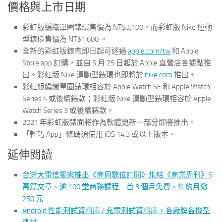
價格與上市日期
彩虹版編織單圈錶環售價為 NT$3,100，而彩虹版 Nike 運動
型錶環售價為 NT$1,600 。
全新的彩虹版錶帶即日起可透過
apple.com/tw
和 Apple
Store app 訂購，並自 5 月 25 日起於 Apple 直營店各據點推
出。彩虹版 Nike 運動型錶環也即將於
nike.com
推出。
彩虹版編織單圈錶環相容於 Apple Watch SE 和 Apple Watch
Series 4 或後續錶款；彩虹版 Nike 運動型錶環相容於 Apple
Watch Series 3 或後續錶款。
2021 年彩虹版錶面將作為軟體更新一部分即將推出。
「輕巧 App」條碼須使用 iOS 14.3 或以上版本。
延伸閱讀
台灣大電信獨家推出《商周數位訂閱》集結《商業周刊》5
萬篇文章、逾 100 堂商務課程 首 3 個月免費、年約月繳
250 元
Android 性能測試資料庫 / 充電測試資料庫，各廠牌各機型