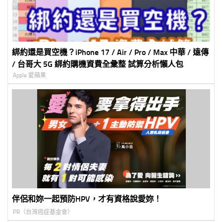
綁約還是買空機？iPhone 17 / Air / Pro / Max 中華 / 遠傳
/ 台哥大 5G 綁約購機資費全彙整 試算分析懶人包
Apple 愛蘋果
伴侶和妳一起預防HPV，才有資格說愛妳！
PR（台灣癌症基金會）