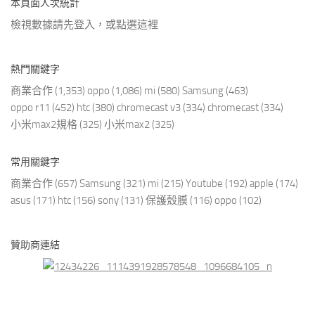
本頁面人次統計
檢視數據請先登入，或點選
這裡
熱門關鍵字
商業合作
(1,353)
oppo
(1,086)
mi
(580)
Samsung
(463)
oppo r11
(452)
htc
(380)
chromecast v3
(334)
chromecast
(334)
小米max2規格
(325)
小米max2
(325)
常用關鍵字
商業合作
(657)
Samsung
(321)
mi
(215)
Youtube
(192)
apple
(174)
asus
(171)
htc
(156)
sony
(131)
保護殼膜
(116)
oppo
(102)
贊助商連結