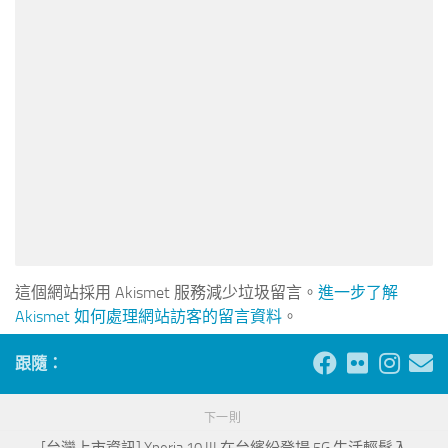
這個網站採用 Akismet 服務減少垃圾留言。
進一步了解
Akismet 如何處理網站訪客的留言資料
。
跟隨：
下一則
[台灣上市資訊] Xperia 10 III 在台繽紛登場 5G 生活輕鬆入