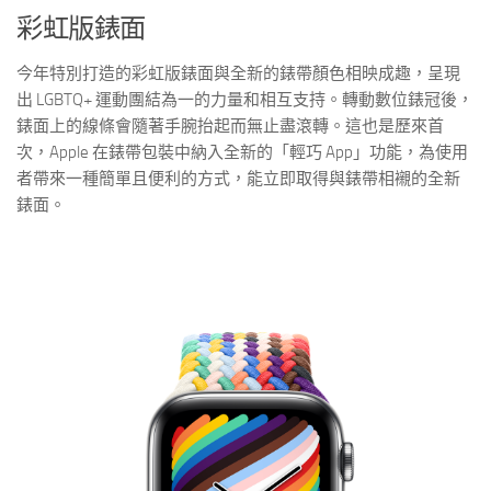
彩虹版錶面
今年特別打造的彩虹版錶面與全新的錶帶顏色相映成趣，呈現
出 LGBTQ+ 運動團結為一的力量和相互支持。轉動數位錶冠後，
錶面上的線條會隨著手腕抬起而無止盡滾轉。這也是歷來首
次，Apple 在錶帶包裝中納入全新的「輕巧 App」功能，為使用
者帶來一種簡單且便利的方式，能立即取得與錶帶相襯的全新
錶面。