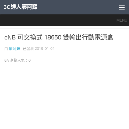
3C 達人廖阿輝
內文下方
MENU
行動電源與線材
0
eNB 可交換式 18650 雙輸出行動電源盒
由
廖阿輝
· 已發表
2013-01-04
GA 瀏覽人氣：0