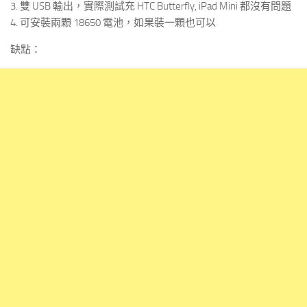
3. 雙 USB 輸出，實際測試充 HTC Butterfly, iPad Mini 都沒有問題
4. 可安裝兩顆 18650 電池，如果裝一顆也可以
缺點：