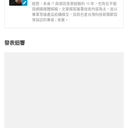
經營，本身 IT 與資訊背景經驗約 10 年，也有在平面
與網路媒體撰稿，文章撰寫著重技術內容為主，並以
專業等級產品拍攝撰文，目前也是台灣科技新聞節目
常採訪的專家 / 來賓。
發表迴響