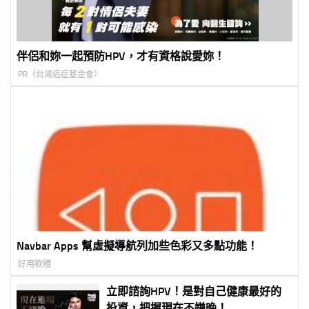
伴侶和妳一起預防HPV，才有資格說愛妳！
PR（台灣癌症基金會）
Navbar Apps 幫虛擬導航列加些色彩又多點功能！
好用軟體
立即諮詢HPV！是對自己健康最好的
投資，把握現在不嫌晚！