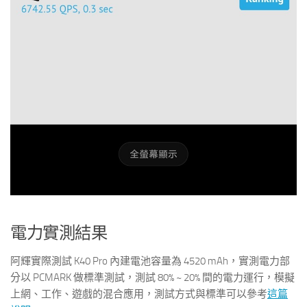
電力實測結果
阿輝實際測試 K40 Pro 內建電池容量為 4520 mAh，實測電力部
分以 PCMARK 做標準測試，測試 80% ~ 20% 間的電力運行，模擬
上網、工作、遊戲的混合應用，測試方式與標準可以參考
這篇