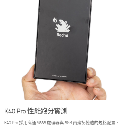
K40 Pro 性能跑分實測
K40 Pro 採用高通 S888 處理器與 8GB 內建記憶體的規格配置，