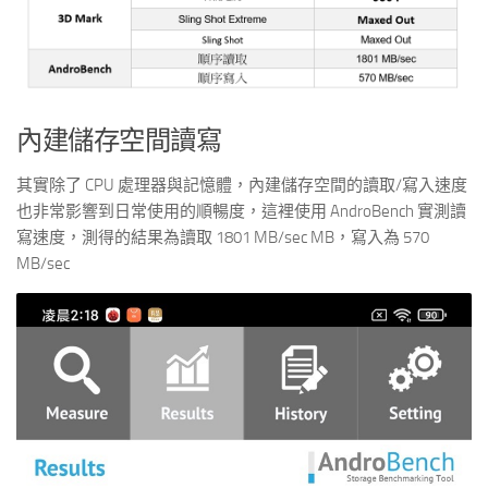
內建儲存空間讀寫
其實除了 CPU 處理器與記憶體，內建儲存空間的讀取/寫入速度
也非常影響到日常使用的順暢度，這裡使用 AndroBench 實測讀
寫速度，測得的結果為讀取 1801 MB/sec MB，寫入為 570
MB/sec