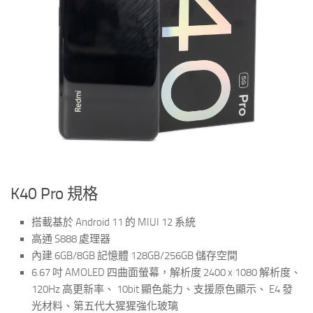
K40 Pro 規格
搭載基於 Android 11 的 MIUI 12 系統
高通 S888 處理器
內建 6GB/8GB 記憶體 128GB/256GB 儲存空間
6.67 吋 AMOLED 四曲面螢幕，解析度 2400 x 1080 解析度、
120Hz 高更新率、 10bit 顯色能力、支援原色顯示、 E4 發
光材料、第五代大猩猩強化玻璃