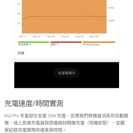
充電速度/時間實測
K40 Pro 充電部份支援 33W 充電，這裡我們將機器消耗到自動關
機，接上原廠充電器與原廠線材開機充電（待機狀態），並觀
察紀錄充電實際的速度與時間。