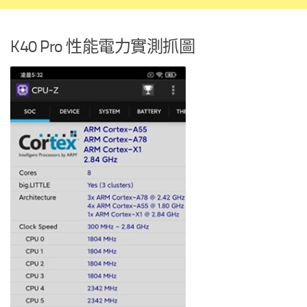
K40 Pro 性能電力實測抓圖