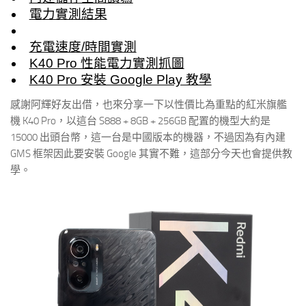
電力實測結果
充電速度/時間實測
K40 Pro 性能電力實測抓圖
K40 Pro 安裝 Google Play 教學
感謝阿輝好友出借，也來分享一下以性價比為重點的紅米旗艦
機 K40 Pro，以這台 S888 + 8GB + 256GB 配置的機型大約是
15000 出頭台幣，這一台是中國版本的機器，不過因為有內建
GMS 框架因此要安裝 Google 其實不難，這部分今天也會提供教
學。