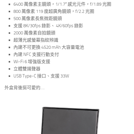
6400 萬像素主鏡頭，1/1.7″ 感光元件，f/1.89 光圈
800 萬像素 119 度超廣角鏡頭，f/2.2 光圈
500 萬像素長焦微距鏡頭
支援 8K/30fps 錄影、 4K/60fps 錄影
2000 萬像素自拍鏡頭
超薄光感螢幕指紋辨識
內建不可更換 4520 mAh 大容量電池
內建 NFC 支援行動支付
Wi-Fi 6 增強版支援
立體雙揚聲器
USB Type-C 接口、支援 33W
外盒背後挺可愛的….