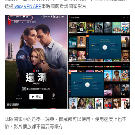
透過
Ivacy VPN APP
來跨國觀看該國家影片
北歐國家中的丹麥、瑞典、挪威都可以使用，使用速度上也不
俗，影片播放都不需要等緩存