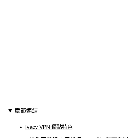
章節連結
Ivacy VPN 優點特色