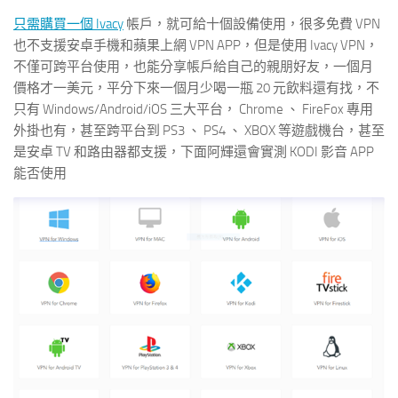
只需購買一個
Ivacy
帳戶，就可給十個設備使用，很多免費 VPN
也不支援安卓手機和蘋果上網 VPN APP，但是使用 Ivacy VPN，
不僅可跨平台使用，也能分享帳戶給自己的親朋好友，一個月
價格才一美元，平分下來一個月少喝一瓶 20 元飲料還有找，不
只有 Windows/Android/iOS 三大平台， Chrome 、 FireFox 專用
外掛也有，甚至跨平台到 PS3 、 PS4 、 XBOX 等遊戲機台，甚至
是安卓 TV 和路由器都支援，下面阿輝還會實測 KODI 影音 APP
能否使用