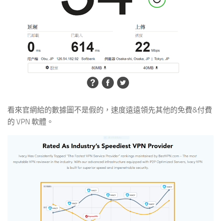
看來官網給的數據圖不是假的，速度遠遠領先其他的免費&付費
的 VPN 軟體。