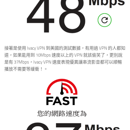
接著是使用 Ivacy VPN 到美國的測試數據，有用過 VPN 的人都知
道，如果能用到 10Mbps 速度以上的 VPN 就該偷笑了，更別說
是有 37Mbps，Ivacy VPN 速度表現優異讓串流影音都可以順暢
播放不需要等緩衝！。