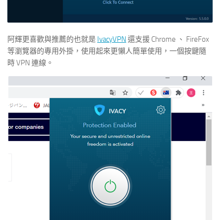
阿輝更喜歡與推薦的也就是
IvacyVPN
還支援 Chrome 、 FireFox
等瀏覽器的專用外掛，使用起來更懶人簡單使用，一個按鍵隨
時 VPN 連線。