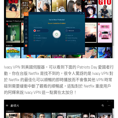
Ivacy VPN 到美國伺服器，可以看到下面的 Patriots Day 愛國者行
動，你在台版 Netflix 是找不到的，很令人驚訝的是 Ivacy VPN 對
於 Netflix 的最佳化可以順暢的即時播放而不會像其他 VPN 時常
碰到需要緩衝中斷了觀看的順暢感，這點對於 Netflix 重度用戶
的阿輝來說 Ivacy VPN 這一點實在太加分！