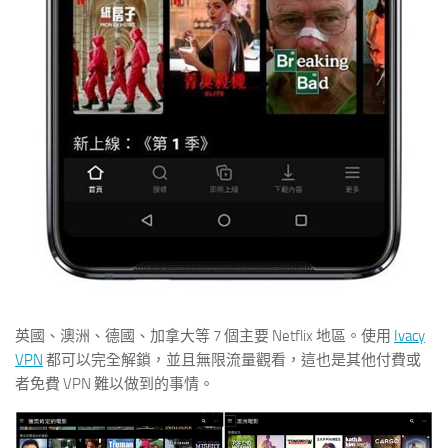
英國、澳洲、德國、加拿大等 7 個主要 Netflix 地區。使用
Ivacy
VPN
都可以完全解鎖，並且無限流量觀看，這也是其他付費或
者免費 VPN 難以做到的事情。