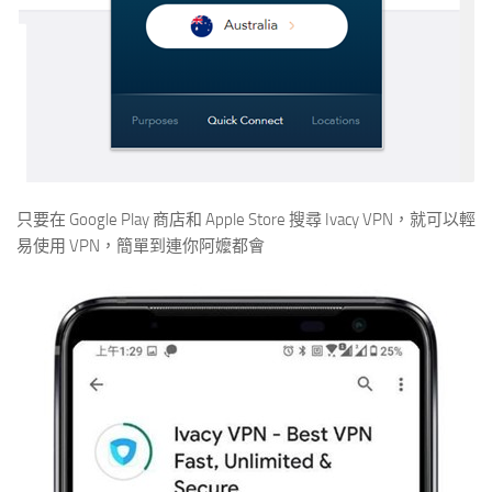
只要在 Google Play 商店和 Apple Store 搜尋 Ivacy VPN，就可以輕
易使用 VPN，簡單到連你阿嬤都會