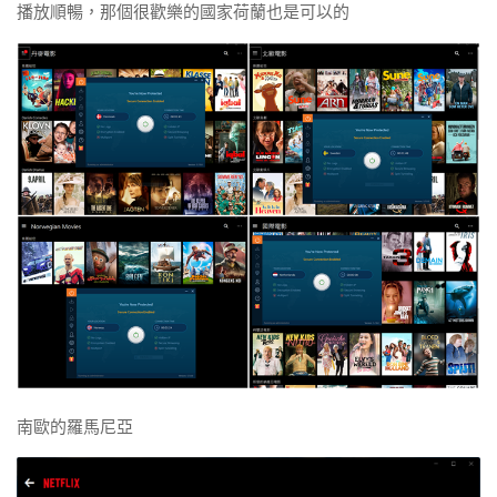
播放順暢，那個很歡樂的國家荷蘭也是可以的
南歐的羅馬尼亞