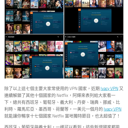
除了以上這七個主要大家常使用的 VPN 國家，近期
Ivacy VPN
又
連續解鎖了其他十個國家的 Netflix，阿輝來表列給大家看一
下，總共有西班牙、葡萄牙、義大利、丹麥、瑞典、挪威、比
利時、羅馬尼亞、墨西哥、荷蘭等，一美元一個月的
Ivacy VPN
就能讓你暢享十七個國家 Netflix 當地獨特節目，也太超值了！
西班牙、葡萄牙與義大利，一樣可以看到，這些新增國家都能