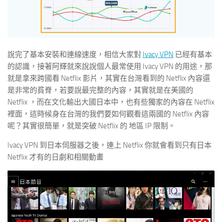
說完了基本安裝和連線速度，相信大家對
Ivacy VPN
已經有基本
的認識，接著阿輝就來說說個人最常使用 Ivacy VPN 的用途，那
就是拿來跨國看 Netflix 影片，其實在台灣看到的 Netflix 內容還
是非常的貧脊，若要說最完整的內容，其實就是在美國的
Netflix ，而在文化輸出大國日本中，也有些獨家的內容在 Netflix
裡面，這時候身在台灣的我們要如何觀看這兩國的 Netflix 內容
呢？其實很簡單，就是突破 Netflix 的 地區 IP 限制。
Ivacy VPN 到日本伺服器之後，連上 Netflix 你就會看到只有日本
Netflix 才有的日劇和相關動畫