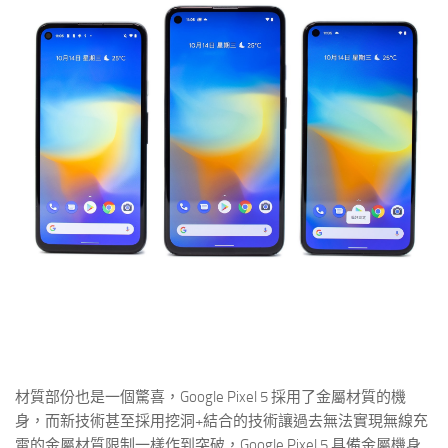
材質部份也是一個驚喜，Google Pixel 5 採用了金屬材質的機
身，而新技術甚至採用挖洞+結合的技術讓過去無法實現無線充
電的金屬材質限制一樣作到突破，Google Pixel 5 具備金屬機身