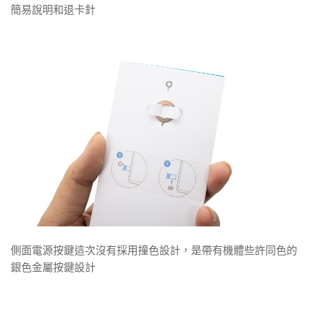
簡易說明和退卡針
側面電源按鍵這次沒有採用撞色設計，是帶有機體些許同色的
銀色金屬按鍵設計