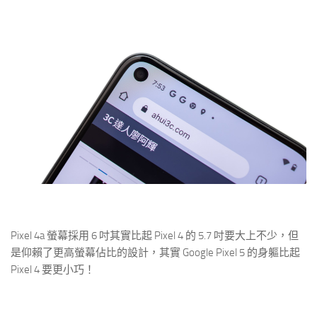
Pixel 4a 螢幕採用 6 吋其實比起 Pixel 4 的 5.7 吋要大上不少，但
是仰賴了更高螢幕佔比的設計，其實 Google Pixel 5 的身軀比起
Pixel 4 要更小巧！