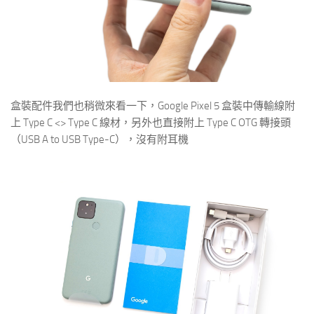
盒裝配件我們也稍微來看一下，Google Pixel 5 盒裝中傳輸線附
上 Type C <> Type C 線材，另外也直接附上 Type C OTG 轉接頭
（USB A to USB Type-C），沒有附耳機