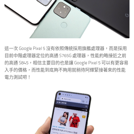
這一次 Google Pixel 5 沒有依照傳統採用旗艦處理器，而是採用
目前中階處理器定位的高通 S765G 處理器，性能約略接近之前
的高通 S845，相信主要目的也是讓 Google Pixel 5 可以有更容易
入手的價格，而性能到底夠不夠用就稍待阿輝緊接著來的性能
電力測試吧！