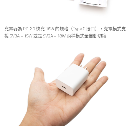
充電器為 PD 2.0 快充 18W 的規格（Type C 接口），充電模式支
援 5V3A = 15W 或是 9V2A = 18W 兩種模式全自動切換