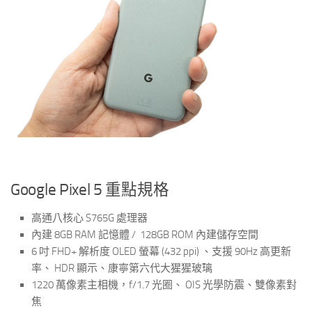
Google Pixel 5 重點規格
高通八核心 S765G 處理器
內建 8GB RAM 記憶體 / 128GB ROM 內建儲存空間
6 吋 FHD+ 解析度 OLED 螢幕 (432 ppi) 、支援 90Hz 高更新
率、 HDR 顯示、康寧第六代大猩猩玻璃
1220 萬像素主相機，f/1.7 光圈、 OIS 光學防震、雙像素對
焦