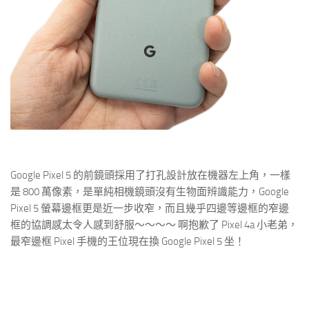
Google Pixel 5 的前鏡頭採用了打孔設計放在機器左上角，一樣
是 800 萬像素，是單純相機鏡頭沒有生物面辨識能力，Google
Pixel 5 螢幕邊框更是近一步收窄，而且幾乎四邊等邊框的窄邊
框的協調感太令人感到舒服～～～～ 啊抱歉了 Pixel 4a 小老弟，
最窄邊框 Pixel 手機的王位現在換 Google Pixel 5 坐！