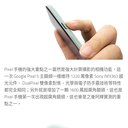
Pixel 手機的強大重點之一當然是強大計算攝影的相機功能，這
一次 Google Pixel 5 主鏡頭一樣維持 1220 萬像素 Sony IMX363 感
光元件、 DualPixel 雙像素對焦、光學與電子防手震技術等特性
都完全相同；另外就是增加了一顆 1600 萬超廣角鏡頭，這也是
Pixel 手機第一次出現超廣角鏡頭，這也會是之後阿輝實測的重
點之一。