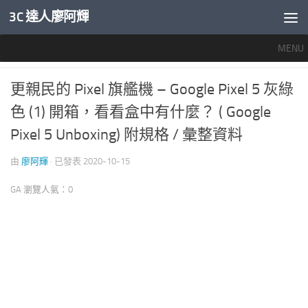
3C 達人廖阿輝
內文下方
MENU
智慧手機開箱評測
0
更親民的 Pixel 旗艦機 – Google Pixel 5 灰綠
色 (1) 開箱，看看盒中有什麼？ ( Google
Pixel 5 Unboxing) 附規格 / 彙整資料
由
廖阿輝
· 已發表
2020-10-15
GA 瀏覽人氣：0