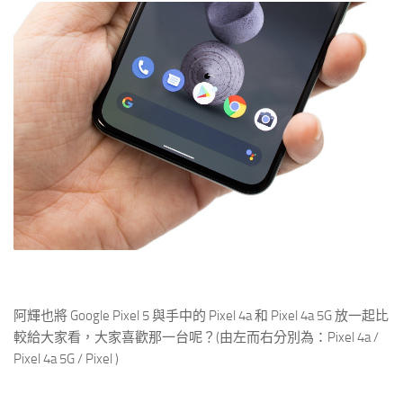
阿輝也將 Google Pixel 5 與手中的 Pixel 4a 和 Pixel 4a 5G 放一起比
較給大家看，大家喜歡那一台呢？(由左而右分別為：Pixel 4a /
Pixel 4a 5G / Pixel )