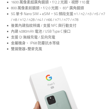
1600 萬像素超廣角鏡頭，f/2.2 光圈、視野 110 度
800 萬像素前鏡頭，f/2.0 光圈、 83° 廣角鏡頭
5G 單卡 Nano SIM + eSIM，5G 頻段支援 n1 / n2 / n3 / n5 / n7
/ n8 / n12 / n28 / n41 / n66 / n71 / n77 / n78
後置內建指紋辨識 / 支援 NFC 與行動支付
內建 4080mAh 電池 / USB Type C 接口
支援 QI 無線充電 / 反向充電
金屬機身、 IP68 防塵抗水等級
雙揚聲器+雙麥克風