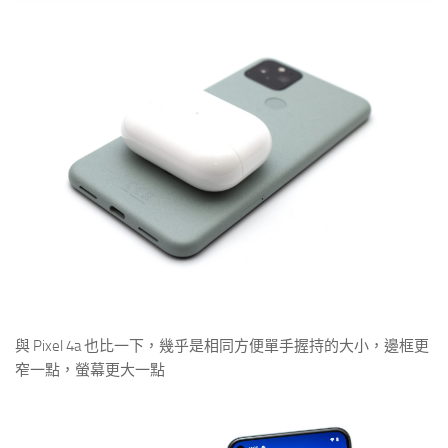
與 Pixel 4a 也比一下，幾乎是相同方便單手握持的大小，邊框更
窄一點，螢幕更大一點