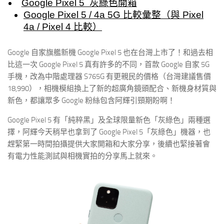
Google Pixel 5 灰綠色開箱
Google Pixel 5 / 4a 5G 比較彙整（與 Pixel
4a / Pixel 4 比較）
Google 自家旗艦新機 Google Pixel 5 也在台灣上市了！和過去相
比這一次 Google Pixel 5 真有許多的不同，首款 Google 自家 5G
手機，改為中階處理器 S765G 有更親民的價格（台灣建議售價
18,990），相機模組換上了新的超廣角鏡頭配合、新機身材質與
新色，都讓眾多 Google 粉絲包含阿輝引頸期盼啊！
Google Pixel 5 有「純粹黑」及全球限量新色「灰綠色」兩種選
擇，阿輝今天稍早也拿到了 Google Pixel 5「灰綠色」機器，也
趕緊第一時間拍攝提供大家開箱和大家分享，後續也緊接著會
有電力性能測試與相機實拍的分享馬上就來。