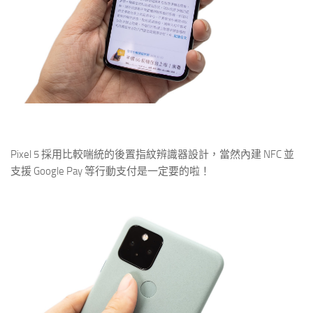
Pixel 5 採用比較喘統的後置指紋辨識器設計，當然內建 NFC 並
支援 Google Pay 等行動支付是一定要的啦！