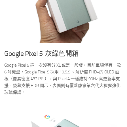
Google Pixel 5 灰綠色開箱
Google Pixel 5 這一次沒有分 XL 或是一般版，目前單純僅有一款
6 吋機型，Google Pixel 5 採用 19.5:9 、解析度 FHD+的 OLED 面
板（像素密度 432 PPI），與 Pixel 4 一樣維持 90Hz 高更新率支
援。螢幕支援 HDR 顯示，表面則有覆蓋康寧第六代大猩猩強化
玻璃保護。