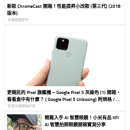
新款 ChromeCast 開箱！性能提昇小改款 (第三代) (2018
版本)
手機週邊配件
更親民的 Pixel 旗艦機 – Google Pixel 5 灰綠色 (1) 開箱，
看看盒中有什麼？ ( Google Pixel 5 Unboxing) 附規格 / 彙
整資料
智慧手機開箱評測
輕鬆入手 AI 智慧眼鏡！小米有品 KFI
AI 智慧拍照眼鏡開箱實測分享