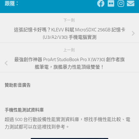
跟隨：
下一則
這張記憶卡好嗎？KLEVV 科賦 MicroSDXC 256GB 記憶卡
(U3/A2/V30) 手機電腦實測
上一則
最強創作神器 ProArt StudioBook Pro X (W730) 創作者旗
艦筆電，旗艦暴力性能頂級雙螢！
贊助影音廣告
手機性能測試資料庫
超過 500 台行動設備性能實測資料庫，想找手機性能比較、電
力測試都可以在這裡找到參考。