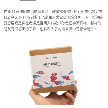
在 6/11 華航剛推出的新產品「矽緻摺疊隨行杯」阿輝也預定並
且於今天 6/17 收到啦！也來和大家實際開箱分享一下，希望給
對想要或是還在考慮是否購入這款「矽緻摺疊隨行杯」新杯的
朋友有個初步的了解，也看看入手的話盒裝中有哪些配件。