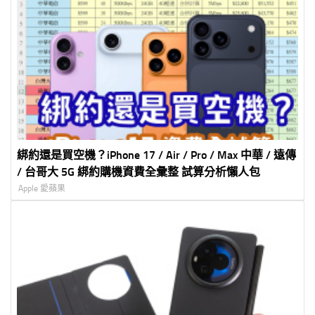
綁約還是買空機？iPhone 17 / Air / Pro / Max 中華 / 遠傳
/ 台哥大 5G 綁約購機資費全彙整 試算分析懶人包
Apple 愛蘋果