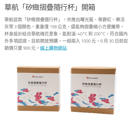
華航「矽緻摺疊隨行杯」開箱
華航這款「矽緻摺疊隨行杯」，共推出曙光藍、尊爵紅、樂活
灰等 3 個顏色，重量僅 158 公克，還能夠摺疊縮小方便攜帶，
杯身設計結合華航梅花意象，能耐溫-40°C 到 200°C，符合國內
外多項認證，目前開放預購，一組兩入 1000 元，6 月 30 日前促
銷價只要 900 元。
線上購物網站