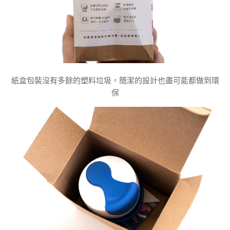
紙盒包裝沒有多餘的塑料垃圾，簡潔的設計也盡可能都做到環
保