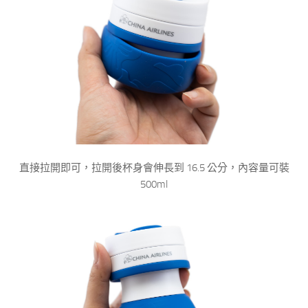
直接拉開即可，拉開後杯身會伸長到 16.5 公分，內容量可裝
500ml