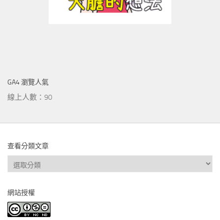
GA4 瀏覽人氣
線上人數：90
查看分類文章
查
看
分
網站授權
類
文
章