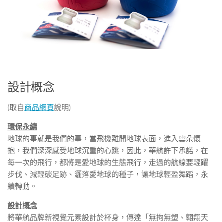
設計概念
(取自
商品網頁
說明)
環保永續
地球的事就是我們的事，當飛機離開地球表面，進入雲朵懷
抱，我們深深感受地球沉重的心跳，因此，華航許下承諾，在
每一次的飛行，都將是愛地球的生態飛行，走過的航線要輕躍
步伐、減輕碳足跡、灑落愛地球的種子，讓地球輕盈舞蹈，永
續轉動。
設計概念
將華航品牌新視覺元素設計於杯身，傳達「無拘無塑、翱翔天