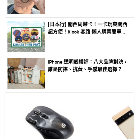
[日本行] 關西周遊卡！一卡玩爽關西
超方便！Klook 客路 懶人購票簡單
玩！
iPhone 透明殼橫評：八大品牌對決，
誰是防摔、抗黃、手感最佳選擇？