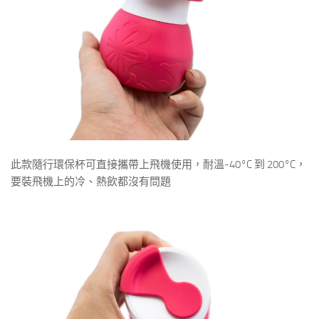
此款隨行環保杯可直接攜帶上飛機使用，耐溫-40°C 到 200°C，
要裝飛機上的冷、熱飲都沒有問題