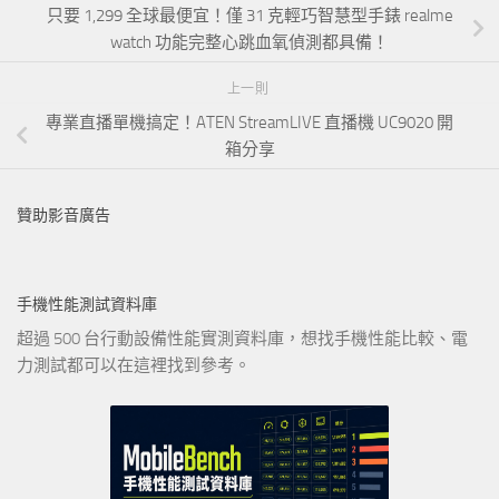
只要 1,299 全球最便宜！僅 31 克輕巧智慧型手錶 realme
watch 功能完整心跳血氧偵測都具備！
上一則
專業直播單機搞定！ATEN StreamLIVE 直播機 UC9020 開
箱分享
贊助影音廣告
手機性能測試資料庫
超過 500 台行動設備性能實測資料庫，想找手機性能比較、電
力測試都可以在這裡找到參考。