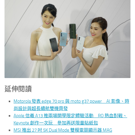
延伸閱讀
Motorola 發表 edge 70 pro 與 moto g37 power AI 影像、時
尚設計與超長續航雙機齊發
Apple 信義 A13 推兩場開學限定體驗活動 RO 熱血對戰、
Keynote 創作一次玩 參加再送限量貼紙包
MSI 推出 27 吋 5K Dual Mode 雙模電競顯示器 MAG