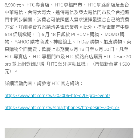
8,990 元。 HTC 專賣店、 HTC 專櫃門市、 HTC 網路商店及全台
中華電信、台灣大哥大、遠傳電信及亞太電信門市及全台通路
門市同步開賣，消費者可依照個人需求選擇最適合自己的資費
方案，詳細資費方案請洽各電信業者。此外，搭配電商年中慶
618 促銷檔期，自 6 月 18 日起於 PCHOME 購物、 MOMO 購
物、 YAHOO 購物商城、神腦線上、 friDay 購物、蝦皮購物、東
森購物全面開賣；歡慶上市期間 6 月 18 日至 6 月 30 日，凡至
HTC 專賣店、 HTC 專櫃門市及 HTC 網路商店購買 HTC Desire 20
pro 並上網登錄即贈「HTC 藍牙運動耳機」（市價新台幣 1,590
元）。
詳細活動內容，請參考 HTC 官方網站：
https://www.htc.com/tw/202006-htc-d20-pro-event/
https://www.htc.com/tw/smartphones/htc-desire-20-pro/