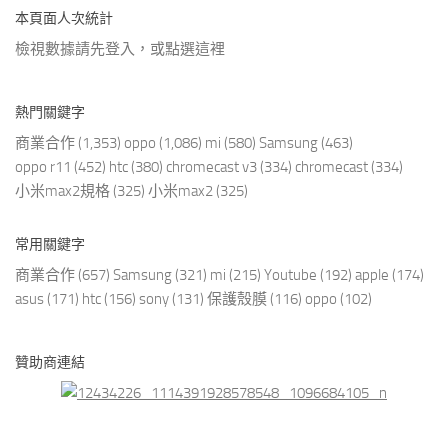
本頁面人次統計
檢視數據請先登入，或點選
這裡
熱門關鍵字
商業合作
(1,353)
oppo
(1,086)
mi
(580)
Samsung
(463)
oppo r11
(452)
htc
(380)
chromecast v3
(334)
chromecast
(334)
小米max2規格
(325)
小米max2
(325)
常用關鍵字
商業合作
(657)
Samsung
(321)
mi
(215)
Youtube
(192)
apple
(174)
asus
(171)
htc
(156)
sony
(131)
保護殼膜
(116)
oppo
(102)
贊助商連結