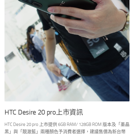
HTC Desire 20 pro
上市資訊
HTC Desire 20 pro 上市提供 6GB RAM/ 128GB ROM 版本及「墨晶
黑」與「靚澈藍」兩種顏色予消費者選擇，建議售價為新台幣