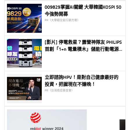
009829掌握AI關鍵 大華韓國KOSPI 50
今強勢開募
PR（大華銀全能行銷方案）
[影片] 停電救星？露營神隊友 PHILIPS
首創「1+n 電量積木」儲能行動電源
開箱評測！
立即諮詢HPV！是對自己健康最好的
投資，把握現在不嫌晚！
PR（台灣癌症基金會）