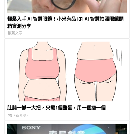
輕鬆入手 AI 智慧眼鏡！小米有品 KFI AI 智慧拍照眼鏡開
箱實測分享
推薦文章
肚腩一抓一大把，只需1個雞蛋，用一個瘦一個
PR（新素簡）