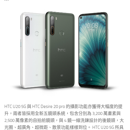
HTC U20 5G 與 HTC Desire 20 pro 的攝影功能亦獲得大幅度的提
升，兩者皆採用全新五鏡頭系統，包含分別為 3,200 萬畫素與
2,500 萬像素的自拍前鏡頭，與 4 鏡一線洗鍊設計的後鏡頭，大
光圈、超廣角、超微距、散景功能樣樣到位。 HTC U20 5G 所具