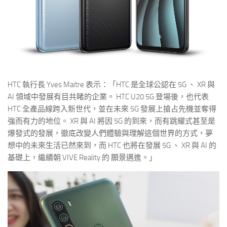
HTC 執行長 Yves Maitre 表示：「HTC 是全球公認在 5G 、 XR 與
AI 領域中發展有目共睹的企業。 HTC U20 5G 登場後，也代表
HTC 全產品線跨入新世代，並在未來 5G 發展上搶占先機並奪得
強而有力的地位。 XR 與 AI 將因 5G 的到來，而有跳耀式甚至是
爆發式的發展，徹底改變人們體驗與理解這個世界的方式，夢
想中的未來生活已然來到，而 HTC 也將在發展 5G 、 XR 與 AI 的
基礎上，繼續朝 VIVE Reality 的 願景邁進。」