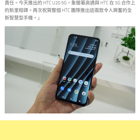
責任。今天推出的 HTC U20 5G，象徵著高通與 HTC 在 5G 合作上
的新里程碑。再次祝賀整個 HTC 團隊推出這兩款令人興奮的全
新智慧型手機。」