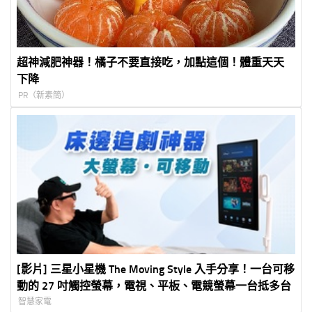
超神減肥神器！橘子不要直接吃，加點這個！體重天天
下降
PR（新素簡）
[影片] 三星小星機 The Moving Style 入手分享！一台可移
動的 27 吋觸控螢幕，電視、平板、電競螢幕一台抵多台
智慧家電