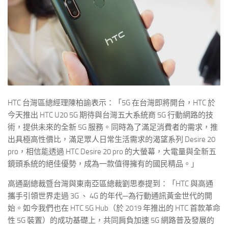
HTC 台灣區總經理陳柏諭表示：「5G 在台灣即將開台，HTC 於
今天推出 HTC U20 5G 期待與台灣五大系統商 5G 行動網路的技
術，提供未來的全新 5G 服務。同時為了滿足消費者的需求，推
出具極高性價比，滿足眾人日常生活需求的渴望系列 Desire 20
pro，相信能透過 HTC Desire 20 pro 的大螢幕，大電量與全新五
鏡頭系統的絕佳優勢，成為一款值得擁有的國民精品。」
高通副總裁暨台灣與東南亞區總裁劉思泰提到：「HTC 與高通
攜手引領世界走過 3G 、 4G 的年代─為行動通訊黃金世代的開
始。如今我們也在 HTC 5G Hub（於 2019 年推出的 HTC 首款革命
性 5G 裝置）的成功基礎上，共同肩負加速 5G 網路普及發展的