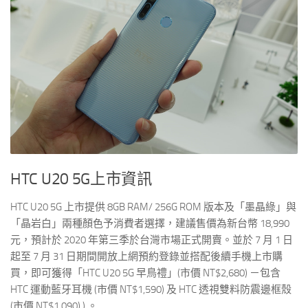
HTC U20 5G
上市資訊
HTC U20 5G 上市提供 8GB RAM/ 256G ROM 版本及「墨晶綠」與
「晶岩白」兩種顏色予消費者選擇，建議售價為新台幣 18,990
元，預計於 2020 年第三季於台灣市場正式開賣。並於 7 月 1 日
起至 7 月 31 日期間開放上網預約登錄並搭配後續手機上市購
買，即可獲得「HTC U20 5G 早鳥禮」(市價 NT$2,680) －包含
HTC 運動藍牙耳機 (市價 NT$1,590) 及 HTC 透視雙料防震邊框殼
(市價 NT$1,090) ) 。