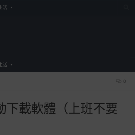
生活
生活
0
桌布自動下載軟體（上班不要