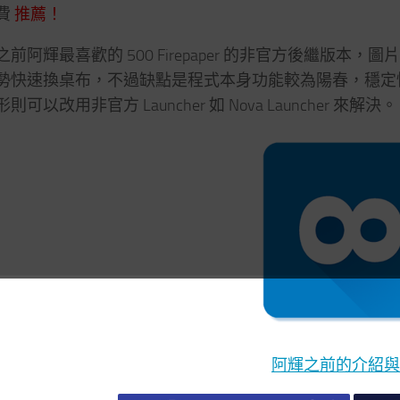
費
推薦！
前阿輝最喜歡的 500 Firepaper 的非官方後繼版本
勢快速換桌布，不過缺點是程式本身功能較為陽春，穩定性也比
可以改用非官方 Launcher 如 Nova Launcher 來解決。
阿輝之前的介紹與