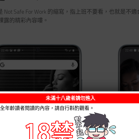
就是 Not Safe For Work 的縮寫，指上班不要看
裸露的精彩內容嘍。
未滿十八歲者請勿進入
全年齡讀者閱讀的內容，請自行斟酌觀看。