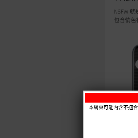
NSFW 
包含情色
本網頁可能內含不適合