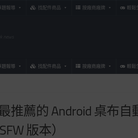
專題報導
找配件商品
按廠商廠牌
輕鬆
ek news
專題報導
找配件商品
按廠商廠牌
輕鬆
個最推薦的 Android 
NSFW 版本）