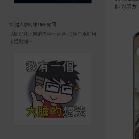
飽的朋友
3C 達人廖阿輝 LINE 貼圖
貼圖好評上架銷售中～ 內含 40 組常用好用
卡通貼圖～