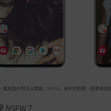
一篇則是針對可以開啟『NSFW』桌布的軟體，簡單來說
 NSFW？