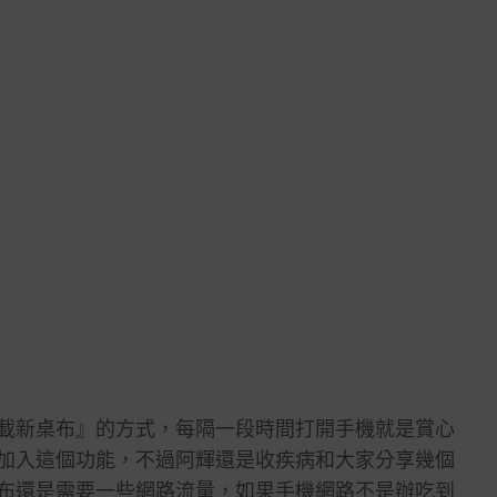
載新桌布』的方式，每隔一段時間打開手機就是賞心
加入這個功能，不過阿輝還是收疾病和大家分享幾個
布還是需要一些網路流量，如果手機網路不是辦吃到