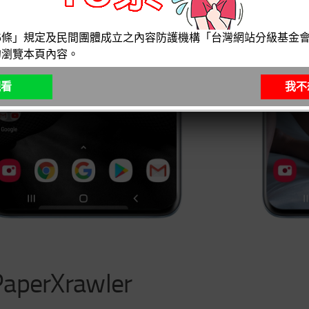
6條」規定及民間團體成立之內容防護機構「台灣網站分級基金會
勿瀏覽本頁內容。
觀看
我不
aperXrawler