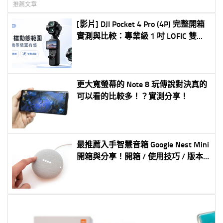
推薦文章
[影片] DJI Pocket 4 Pro (4P) 完整開箱
實測與比較：專業級 1 吋 LOFIC 雙鏡
頭 Vlog 神器全解析
更大寬螢幕的 Note 8 玩傳說對決真的
可以看的比較多！？實測分享！
最推薦入手智慧音箱 Google Nest Mini
開箱與分享！開箱 / 使用技巧 / 版本
差異