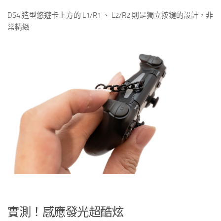
DS4 造型悠遊卡上方的 L1/R1 、 L2/R2 則是獨立按鍵的設計，非
常精緻
實測！感應發光超酷炫