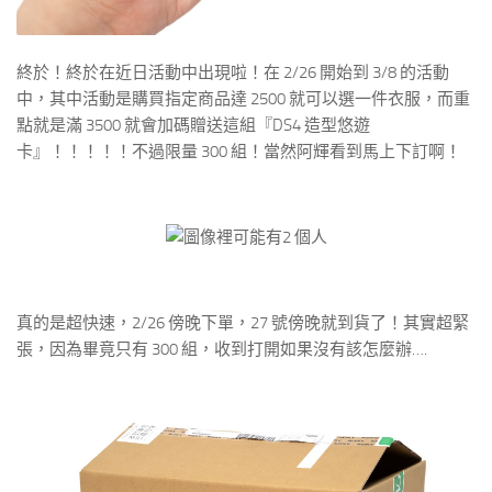
終於！終於在近日活動中出現啦！在 2/26 開始到 3/8 的活動
中，其中活動是購買指定商品達 2500 就可以選一件衣服，而重
點就是滿 3500 就會加碼贈送這組『DS4 造型悠遊
卡』！！！！！不過限量 300 組！當然阿輝看到馬上下訂啊！
真的是超快速，2/26 傍晚下單，27 號傍晚就到貨了！其實超緊
張，因為畢竟只有 300 組，收到打開如果沒有該怎麼辦….