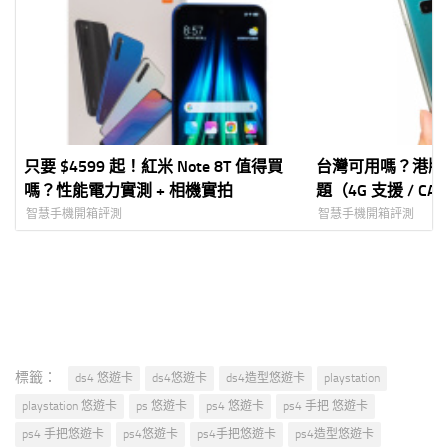
只要 $4599 起！紅米 Note 8T 值得買
台灣可用嗎？港版 Ga
嗎？性能電力實測 + 相機實拍
題（4G 支援 / CA
智慧手機開箱評測
智慧手機開箱評測
標籤：
ds4 悠遊卡
ds4悠遊卡
ds4造型悠遊卡
playstation
playstation 悠遊卡
ps 悠遊卡
ps4 悠遊卡
ps4 手把 悠遊卡
ps4 手把悠遊卡
ps4悠遊卡
ps4手把悠遊卡
ps4造型悠遊卡