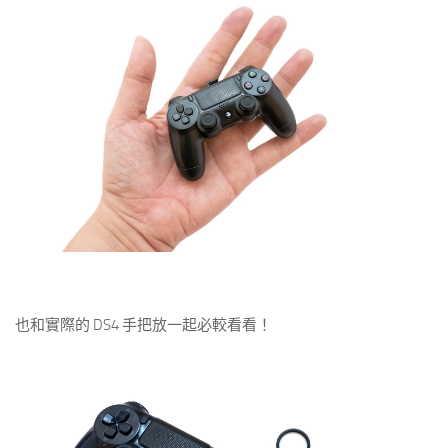
也和實際的 DS4 手把放一起必較看看！