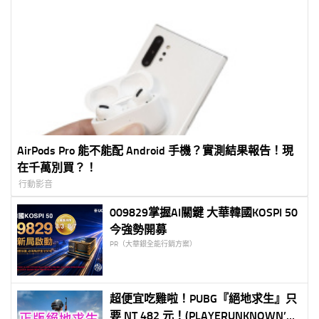
AirPods Pro 能不能配 Android 手機？實測結果報告！現
在千萬別買？！
行動影音
009829掌握AI關鍵 大華韓國KOSPI 50
今強勢開募
PR（大華銀全能行銷方案）
超便宜吃雞啦！PUBG『絕地求生』只
要 NT 482 元！(PLAYERUNKNOWN’S