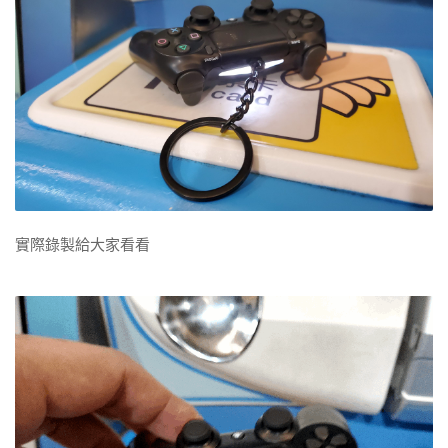
實際錄製給大家看看