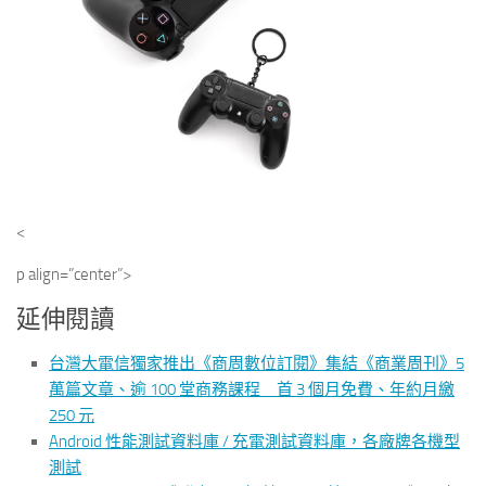
<
p align=”center”>
延伸閱讀
台灣大電信獨家推出《商周數位訂閱》集結《商業周刊》5
萬篇文章、逾 100 堂商務課程 首 3 個月免費、年約月繳
250 元
Android 性能測試資料庫 / 充電測試資料庫，各廠牌各機型
測試