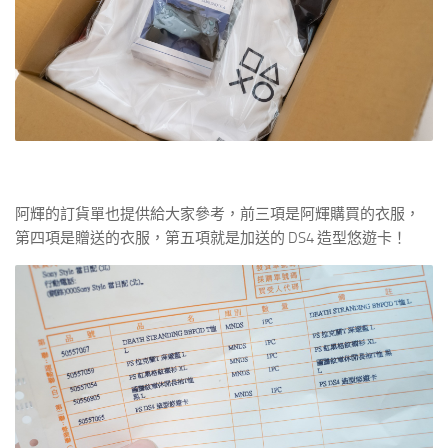
阿輝的訂貨單也提供給大家參考，前三項是阿輝購買的衣服，
第四項是贈送的衣服，第五項就是加送的 DS4 造型悠遊卡！