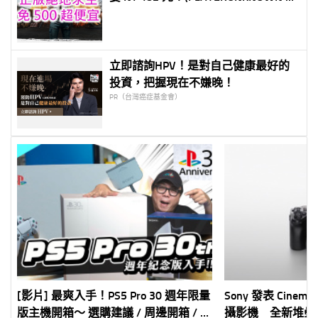
BATTLEGROUNDS only usd$16.94
(Steam Cloud Activation))
立即諮詢HPV！是對自己健康最好的
投資，把握現在不嫌晚！
PR（台灣癌症基金會）
[影片] 最爽入手！PS5 Pro 30 週年限量
Sony 發表 Cinema
版主機開箱～ 選購建議 / 周邊開箱 / 這
攝影機 全新堆疊