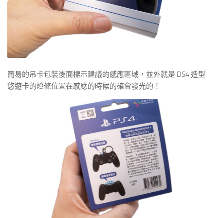
簡易的吊卡包裝後面標示建議的感應區域，並外就是 DS4 造型
悠遊卡的燈條位置在感應的時候的確會發光的！