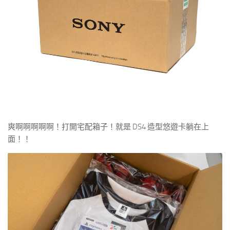
爽啊啊啊啊啊！打開宅配箱子！就是 DS4 造型悠遊卡躺在上
面！！