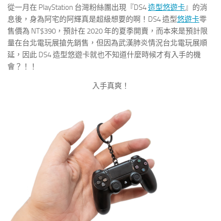
從一月在 PlayStation 台灣粉絲團出現『DS4
造型悠遊卡
』的消
息後，身為阿宅的阿輝真是超級想要的啊！DS4 造型
悠遊卡
零
售價為 NT$390，預計在 2020 年的夏季開賣，而本來是預計限
量在台北電玩展搶先銷售，但因為武漢肺炎情況台北電玩展順
延，因此 DS4 造型悠遊卡就也不知道什麼時候才有入手的機
會？！！
入手真爽！