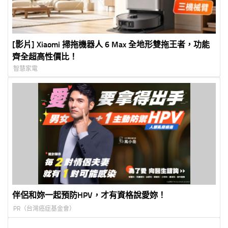
[影片] Xiaomi 掃拖機器人 6 Max 全地形雙拖王者，功能
齊全超高性價比！
智慧家電
伴侶和妳一起預防HPV，才有資格說愛妳！
PR（台灣癌症基金會）