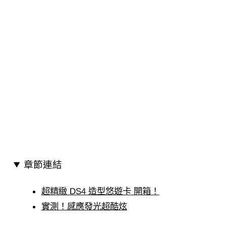
章節連結
超精緻 DS4 造型悠遊卡 開箱！
實測！感應發光超酷炫