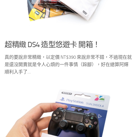
超精緻 DS4 造型悠遊卡 開箱！
真的要說非常精緻，以定價 NT$390 來說非常不錯，不過現在就
是還沒開賣就是令人心煩的一件事情（跺腳），好在總算阿輝
順利入手了…