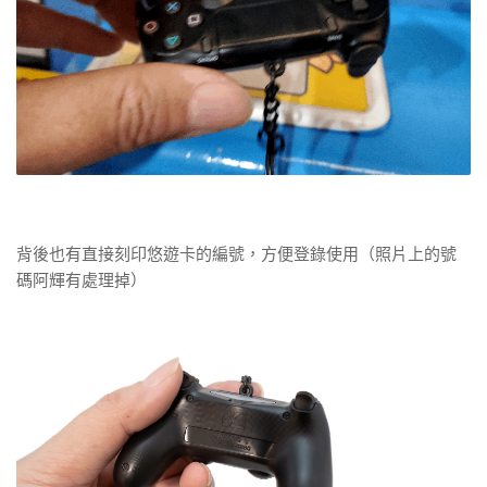
背後也有直接刻印悠遊卡的編號，方便登錄使用（照片上的號
碼阿輝有處理掉）