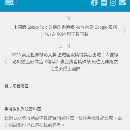
跟隨：
下一則
中國版 Galaxy Fold 改機刷香港版 Rom 內建 Google 服務
方法 (含 ROM 與工具下載)
上一則
2020 索尼世界攝影大獎 區域國家獎得獎者出爐！人像攝
影師鍾亞庭作品《傳承》贏台灣首獎殊榮 原住民傳統文
化之美躍上國際
贊助影音廣告
手機性能測試資料庫
超過 500 台行動設備性能實測資料庫，想找手機性能比較、電
力測試都可以在這裡找到參考。