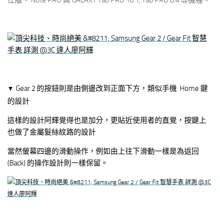
仕版、 Note PRO 與 GALAXY Tab PRO 10.1, Tab PRO 8.4 等機種。
Gear 2 的按鈕則是由側邊改到正面下方，類似手機 Home 鍵
▼
的設計
這樣的設計阿輝覺得也是加分，更貼近使用者的直覺，按鍵上
也做了金屬髮絲紋路的設計
當然螢幕四邊的滑動操作，例如由上往下滑動一樣是為返回
(Back) 的操作設計則一樣保留。