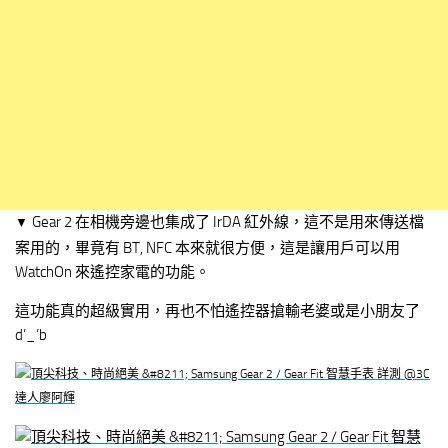
Gear 2 在相機旁邊也集成了 IrDA 紅外線，這不是用來傳送檔
▼
案用的，畢竟有 BT, NFC 本來就很方便，這是讓用戶可以用
WatchOn 來遙控家電的功能。
這功能真的超級實用，再也不怕遙控器搶輸老婆或是小朋友了
d’_’b