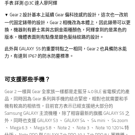
Gear 2 設計基本上延續 Gear 偏科技感的設計，這次也一改前
▼
一代固定錶帶的設計，Gear 2 相機改為本體上，因此錶帶可以更
換，機器則有爵士黑與古銅金兩種顏色，阿輝拿到的是黑色的
版本，機體表面則有點像是銀色髮絲紋路的設計。
此外與 GALAXY S5 的重要特點之一相同，Gear 2 也具備防水能
力，有達到 IP67 的防水防塵標準。
可支援那些手機？
Gear 2 一樣與 Gear 全家族一樣都是走藍牙 4.0 BLE 省電模式的產
品，同時因為 Gear 系列與手機的結合緊密，相對也就需要和手
機有較高的相依性，目前官方表示已經支援絕大部分的
Samsung GALAXY 主流機種，除了相容最新的旗艦 GALAXY S5 之
外，同時也支援 GALAXY S3 、 GALAXY S4 、 S4 mini 、 S4 zoom
、 Mega 6.3 、 Mega 5.8 、 Note 2 、 Note 3 、 Note 10.12014 特