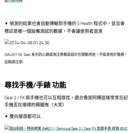
偵測的結果也會自動傳輸到手機的 S Health 程式中，並且會
▼
標註是哪一個設備測試的數據，不會讓使用者混淆
(GALAXY S5, Gear 系列的
心跳感測注意都是設計在運動用途，不能使用於醫療，
這點請注意
)
尋找手機/手錶 功能
Gear 2 / Fit 與手機也可以互相尋找，適合像是阿輝這樣常常忘記
手機丟在哪裡的模糊鬼（大笑）
雙向搜尋都可以
▼