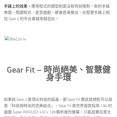
手錶上的效果，
應用程式的類型則是沒有特別限制，新的手錶
表面、閱讀程式、甚至遊戲，都會逐漸推出，在智慧手錶上相
信 Gear 2 的平台會越來越茁壯。
Gear Fit – 時尚絕美、智慧健
身手環
如果說 Gear 2 是頂尖科技的結晶，那 Gear Fit 應該就絕對可以說
是『科技與時尚的完美結合』，Gear Fit 是世界首款採用 1.84 吋,
曲面 Super AMOLED, 432 x 128 解析度的螢幕，只能說實在是太