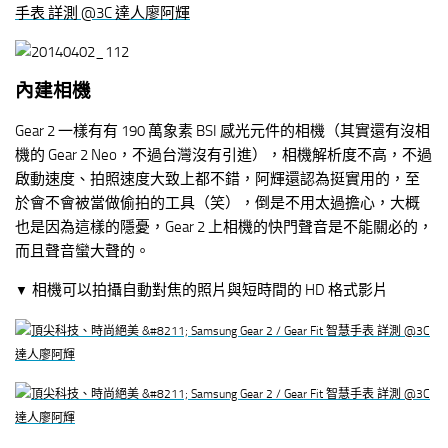
內建相機
Gear 2 一樣有有 190 萬象素 BSI 感光元件的相機（其實還有沒相
機的 Gear 2 Neo，不過台灣沒有引進），相機解析度不高，不過
啟動速度、拍照速度大致上都不錯，阿輝還認為挺實用的，至
於會不會被當做偷拍的工具（笑），倒是不用太過擔心，大概
也是因為這樣的隱憂，Gear 2 上相機的快門聲音是不能關必的，
而且聲音蠻大聲的。
相機可以拍攝自動對焦的照片與短時間的 HD 格式影片
▼