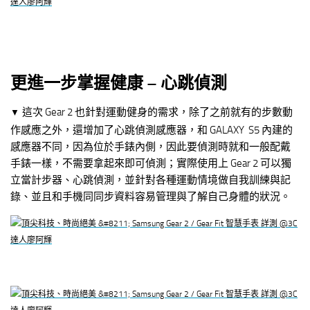
更進一步掌握健康 – 心跳偵測
這次 Gear 2 也針對運動健身的需求，除了之前就有的步數動
▼
作感應之外，還增加了心跳偵測感應器，和 GALAXY S5 內建的
感應器不同，因為位於手錶內側，因此要偵測時就和一般配戴
手錶一樣，不需要拿起來即可偵測；實際使用上 Gear 2 可以獨
立當計步器、心跳偵測，並針對各種運動情境做自我訓練與記
錄、並且和手機同同步資料容易管理與了解自己身體的狀況。