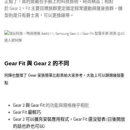
正點了，真的是戴在手腕上的科技藝術、時尚精品；相對
於 Gear 2，Fit 主要目標族群更定鎖定經常運動與健身族群，機
型則是只有爵士黑，可以更換錶帶。
Gear Fit 與 Gear 2 的不同
阿輝也整理了 Gear 家族簡單比較表給大家參考，大致上可以歸類幾個重
點
Gear 2 與 Gear Fit
的功能與規格幾乎相近
Gear Fit 最輕巧
Gear 2 可以擴充安裝應用程式，Gear Fit 還沒發表 (日後開放
的話也許也可以)