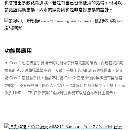
也會推出多款錶帶選購，若是有自己習慣使用的錶帶，也可以
請錶店協助更換，內附的錶帶則也是非常好更換的設計。
功能與應用
▼ Gear 2 也把智慧手機結合的功能做了非常完整的結合，內建程式與可
擴充的 App 數量還算蠻多的，大致上手機上的功能都有移植過來，與其
說 Gear 2 是智慧手錶，也許不如說 Gear 2 是縮小化的無線螢幕控制器
更貼切，不管是簡訊、聯絡人、電話、健康等功能都移植到了手機上，而
像是 LINE 、 FB 訊息等通知系統程式也都可以結合在手錶上顯示。