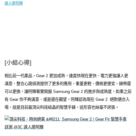
[小結心得]
相比前一代產品，Gear 2 更加成熟，速度快現在更快、電力更強讓人更
滿意、整合心跳偵測提供了更多的應用，重量更輕、價格更便宜，錶帶還
可以更換，讓阿輝著實佩服 Samsung Gear 2 的進步與成熟度，如果之前
有 Gear 你不夠滿意、或是還在觀望，阿輝認為現在 Gear 2 絕對適合入
場，說是目前最頂尖科技結晶的智慧手錶，這形容也絲毫不誇張。