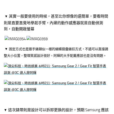
其實一般要使用的時候，甚至比你想像的還簡單，要看時間
▼
則是直要直覺地舉起手臂，內建的動作感應器就是自動偵測
到，自動開啟螢幕
▼
固定方式也是跟手錶類似一樣的蝴蝶摺疊錶扣方式，不過可以直接調
整大小位置，整理質感設計很好，阿輝的大手配戴應該也是沒有問題。
這次錶帶則是設計可以拆卸更換的設計，預期 Samsung 應該
▼