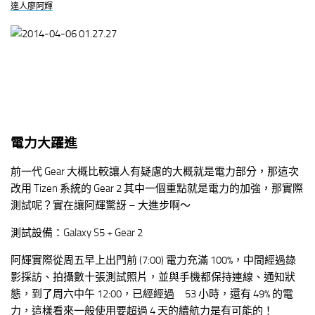
電力大躍進
前一代 Gear 大概比較讓人有疑慮的大概就是電力部分，那這次
改用 Tizen 系統的 Gear 2 其中一個重點就是電力的加強，那實際
測試呢？實在讓阿輝驚訝 – 大進步啊～
測試設備：Galaxy S5 + Gear 2
阿輝實際從周五早上出門前 (7:00) 電力充滿 100%，中間經過錄
影採訪、拍攝數十張測試照片，並與手機都保持連線、通知狀
態，到了周六中午 12:00，已經經過 53 小時，還有 49% 的電
力，這樣看來一般使用要超過 4 天的續航力是有可能的！