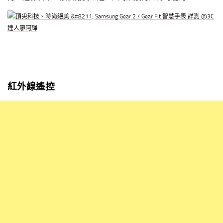
紅外線遙控