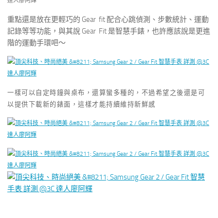
重點還是放在更輕巧的 Gear fit 配合心跳偵測、步數統計、運動
記錄等等功能，與其說 Gear Fit 是智慧手錶，也許應該說是更進
階的運動手環吧～
一樣可以自定時鐘與桌布，還算蠻多種的，不過希望之後還是可
以提供下載新的錶面，這樣才能持續維持新鮮感