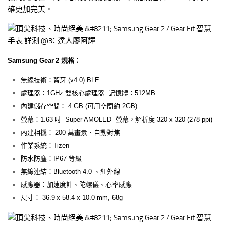
確更加完美。
Samsung Gear 2 規格：
無線技術：藍牙 (v4.0) BLE
處理器：1GHz 雙核心處理器 記憶體：512MB
內建儲存空間： 4 GB (可用空間約 2GB)
螢幕：1.63 吋 Super AMOLED 螢幕，解析度 320 x 320 (278 ppi)
內建相機： 200 萬畫素、自動對焦
作業系統：Tizen
防水防塵：IP67 等級
無線連結：Bluetooth 4.0 、紅外線
感應器：加速度計、陀螺儀、心率感應
尺寸： 36.9 x 58.4 x 10.0 mm, 68g