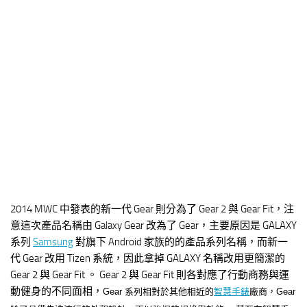
2014 MWC 中發表的新一代 Gear 則分為了 Gear 2 與 Gear Fit，注
意這次產品名稱由 Galaxy Gear 改為了 Gear，主要原因是 GALAXY
系列
Samsung
對旗下 Android 家族的的產品系列名稱，而新一
代 Gear 改用 Tizen 系統，因此拿掉 GALAXY 名稱改用更簡潔的
Gear 2 與 Gear Fit 。 Gear 2 與 Gear Fit 則各對應了行動商務與運
動健身的不同面相，
Gear 系列相對於其他相近的
智慧手錶
廠商，Gear