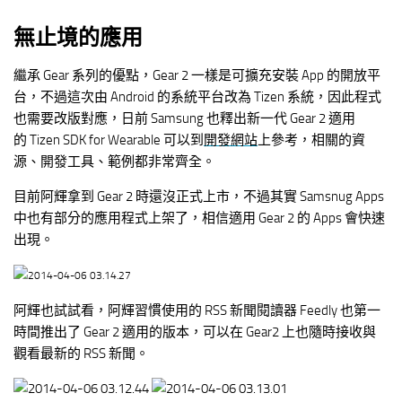
無止境的應用
繼承 Gear 系列的優點，Gear 2 一樣是可擴充安裝 App 的開放平
台，不過這次由 Android 的系統平台改為 Tizen 系統，因此程式
也需要改版對應，日前 Samsung 也釋出新一代 Gear 2 適用
的 Tizen SDK for Wearable 可以到
開發網站
上參考，相關的資
源、開發工具、範例都非常齊全。
目前阿輝拿到 Gear 2 時還沒正式上市，不過其實 Samsnug Apps
中也有部分的應用程式上架了，相信適用 Gear 2 的 Apps 會快速
出現。
阿輝也試試看，阿輝習慣使用的 RSS 新聞閱讀器 Feedly 也第一
時間推出了 Gear 2 適用的版本，可以在 Gear2 上也隨時接收與
觀看最新的 RSS 新聞。