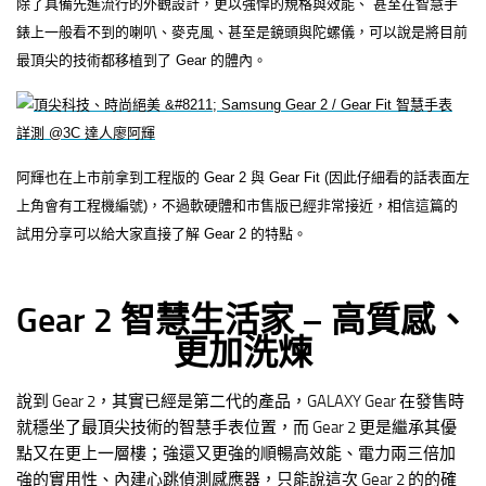
除了具備先進流行的外觀設計，更以強悍的規格與效能、 甚至在智慧手
錶上一般看不到的喇叭、麥克風、甚至是鏡頭與陀螺儀，可以說是將目前
最頂尖的技術都移植到了 Gear 的體內。
阿輝也在上市前拿到工程版的 Gear 2 與 Gear Fit (因此仔細看的話表面左
上角會有工程機編號)，不過軟硬體和市售版已經非常接近，相信這篇的
試用分享可以給大家直接了解 Gear 2 的特點。
Gear 2 智慧生活家 – 高質感、
更加洗煉
說到 Gear 2，其實已經是第二代的產品，GALAXY Gear 在發售時
就穩坐了最頂尖技術的智慧手表位置，而 Gear 2 更是繼承其優
點又在更上一層樓；強還又更強的順暢高效能、電力兩三倍加
強的實用性、內建心跳偵測感應器，只能說這次 Gear 2 的的確