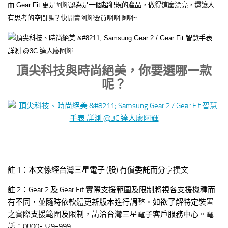
而 Gear Fit 更是阿輝認為是一個超犯規的產品，做得這麼漂亮，還讓人
有思考的空間嗎？快開賣阿輝要買啊啊啊啊~
頂尖科技與時尚絕美，你要選哪一款
呢？
註 1：本文係經台灣三星電子 (股) 有償委託而分享撰文
註 2：Gear 2 及 Gear Fit 實際支援範圍及限制將視各支援機種而
有不同，並隨時依軟體更新版本進行調整。如欲了解特定裝置
之實際支援範圍及限制，請洽台灣三星電子客戶服務中心。電
話：0800-329-999​