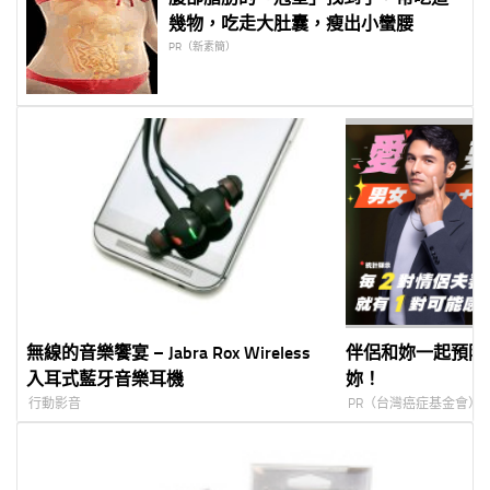
幾物，吃走大肚囊，瘦出小蠻腰
PR（新素簡）
無線的音樂饗宴 – Jabra Rox Wireless
伴侶和妳一起預防
入耳式藍牙音樂耳機
妳！
行動影音
PR（台灣癌症基金會）