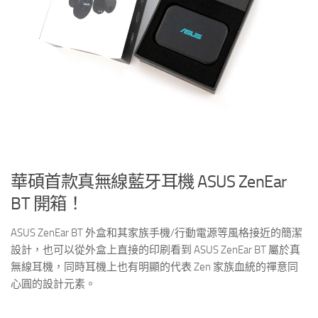
華碩首款真無線藍牙耳機 ASUS ZenEar
BT 開箱！
ASUS ZenEar BT 外盒和其家族手機/行動電源等風格接近的簡潔
設計，也可以從外盒上直接的印刷看到 ASUS ZenEar BT 屬於真
無線耳機，同時耳機上也有明顯的代表 Zen 家族血統的禪意同
心圓的設計元素。