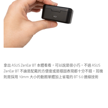
拿出 ASUS ZenEar BT 本體看看，可以說是很小巧，不過 ASUS
ZenEar BT 不論是配戴的方便度或是穩固表現都十分不錯，耳機
則是採用 10mm 大小的動圈單體加上省電的 BT 5.0 連線技術