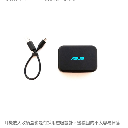
耳機放入收納盒也是有採用磁吸設計，蠻穩固的不太容易掉落