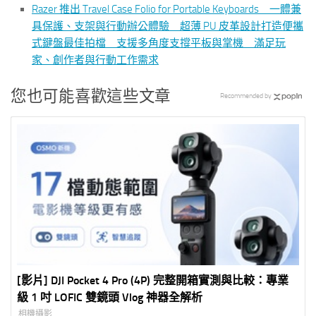
Razer 推出 Travel Case Folio for Portable Keyboards 一體兼
具保護、支架與行動辦公體驗 超薄 PU 皮革設計打造便攜
式鍵盤最佳拍檔 支援多角度支撐平板與掌機 滿足玩
家、創作者與行動工作需求
您也可能喜歡這些文章
Recommended by
[影片] DJI Pocket 4 Pro (4P) 完整開箱實測與比較：專業
級 1 吋 LOFIC 雙鏡頭 Vlog 神器全解析
相機攝影