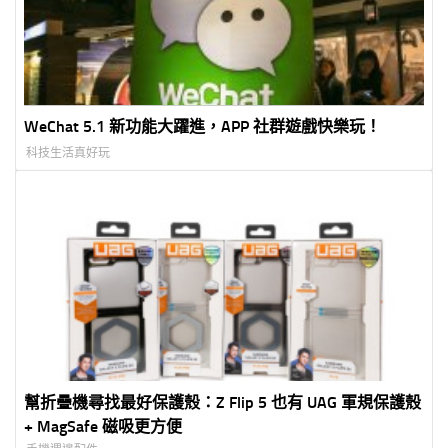
WeChat 5.1 新功能大躍進，APP 社群遊戲快樂玩！
科技生活真好玩
幫折疊機尋找最好保護殼：Z Flip 5 也有 UAG 軍規保護殼
+ MagSafe 磁吸更方便