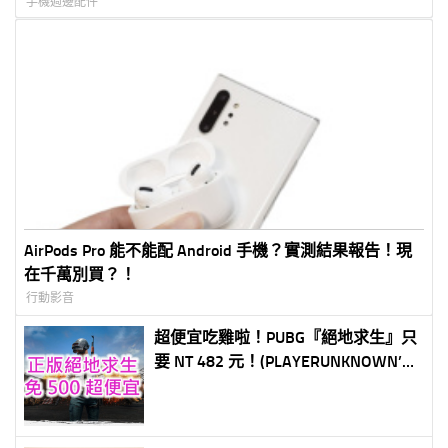
手機週邊配件
AirPods Pro 能不能配 Android 手機？實測結果報告！現
在千萬別買？！
行動影音
超便宜吃雞啦！PUBG『絕地求生』只
要 NT 482 元！(PLAYERUNKNOWN’S
BATTLEGROUNDS only usd$16.94
(Steam Cloud Activation))