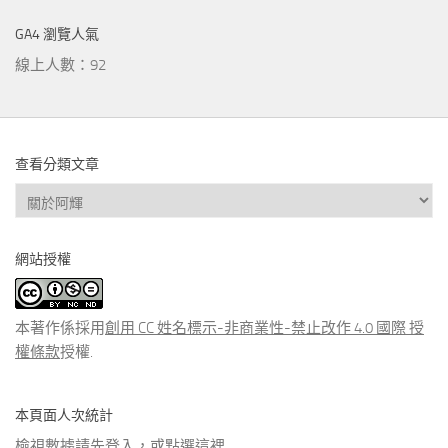
GA4 瀏覽人氣
線上人數：92
查看分類文章
查
看
分
網站授權
類
文
章
本著作係採用
創用 CC 姓名標示-非商業性-禁止改作 4.0 國際 授
權條款
授權.
本頁面人次統計
檢視數據請先登入，或點選
這裡