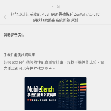
上一則
極簡設計超威效能 Mesh 網路最強機種 ZenWiFi AC (CT8)
網狀無線路由系統開箱評測
贊助影音廣告
手機性能測試資料庫
超過 500 台行動設備性能實測資料庫，想找手機性能比較、電
力測試都可以在這裡找到參考。