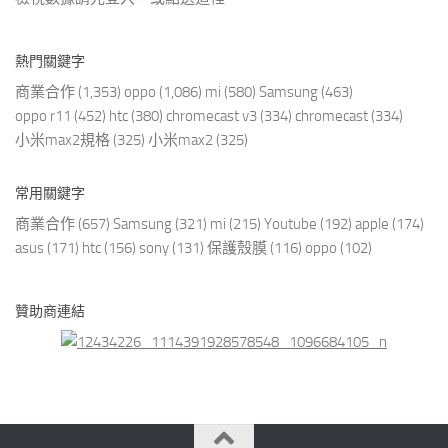
熱門關鍵字
商業合作
(1,353)
oppo
(1,086)
mi
(580)
Samsung
(463)
oppo r11
(452)
htc
(380)
chromecast v3
(334)
chromecast
(334)
小米max2規格
(325)
小米max2
(325)
常用關鍵字
商業合作
(657)
Samsung
(321)
mi
(215)
Youtube
(192)
apple
(174)
asus
(171)
htc
(156)
sony
(131)
保護殼膜
(116)
oppo
(102)
贊助商連結