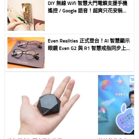
DIY 無線 Wifi 智慧大門電鎖支援手機
遙控 / Google 語音！超爽只花安裝只
花 NT$140 (教學 / 購買 / 實測)
Even Realities 正式登台！AI 智慧顯示
眼鏡 Even G2 與 R1 智慧戒指同步上
市 創家 iNNOHOME 獨家代理 7 月
30 日開放預購、 8 月 6 日正式開賣
打造「Quiet Tech」全新智慧穿戴體驗