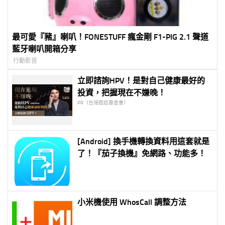
最可愛『豬』喇叭！FONESTUFF 瘋金剛 F1-PIG 2.1 聲道
藍牙喇叭開箱分享
行動影音
立即諮詢HPV！是對自己健康最好的
投資，把握現在不嫌晚！
PR（台灣癌症基金會）
[Android] 換手機轉換資料用這套就是
了！『茄子換機』免網路、功能多！
小米機使用 WhosCall 調整方法