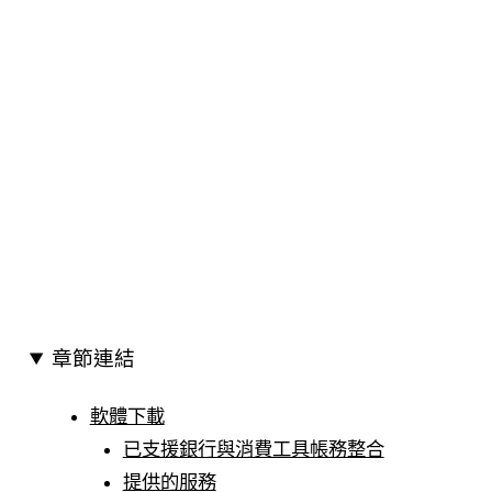
章節連結
軟體下載
已支援銀行與消費工具帳務整合
提供的服務