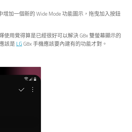
中增加一個新的 Wide Mode 功能圖示，拖曳加入按鈕
使用覺得算是已經很好可以解決 G8x 雙螢幕顯示的
本應該是
LG
G8x 手機應該要內建有的功能才對。