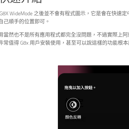
G8X WideMode 之後並不會有程式圖示，它是會在快速定
自己順手的位置即可。
用當然也不是所有應用程式都完全沒問題，不過實際上阿輝
非常值得 G8x 用戶安裝使用，甚至可以說這樣的功能根