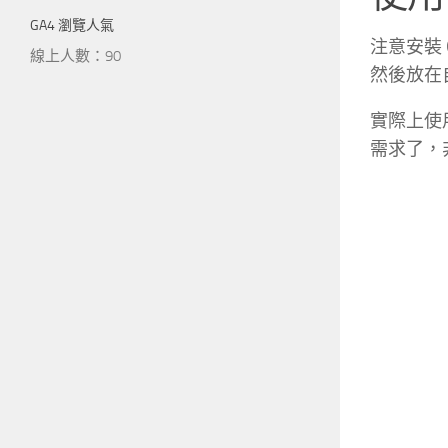
GA4 瀏覽人氣
注意安裝 
線上人數：90
然後放在
實際上使
需求了，