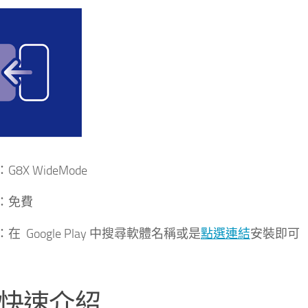
8X WideMode
：免費
在 Google Play 中搜尋軟體名稱或是
點選連結
安裝即可
快速介紹