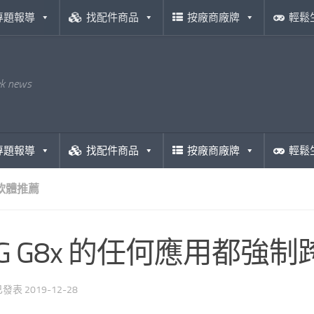
專題報導
找配件商品
按廠商廠牌
輕鬆
ek news
專題報導
找配件商品
按廠商廠牌
輕鬆
D 軟體推薦
LG G8x 的任何應用都
 已發表
2019-12-28