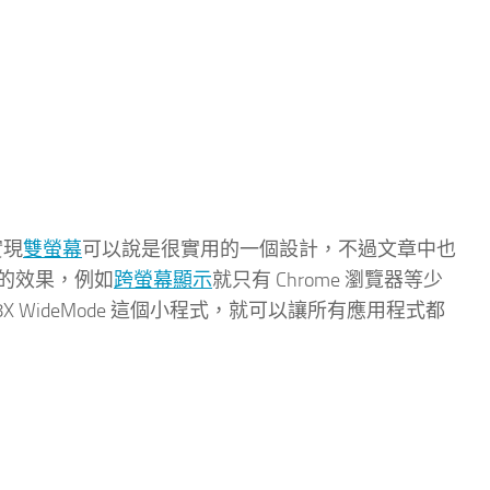
實現
雙螢幕
可以說是很實用的一個設計，不過文章中也
的效果，例如
跨螢幕顯示
就只有 Chrome 瀏覽器等少
WideMode 這個小程式，就可以讓所有應用程式都