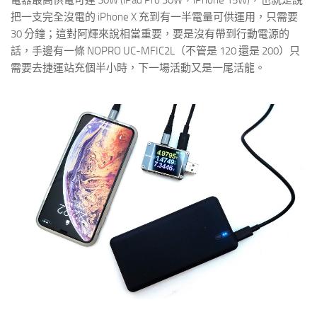
把一支完全沒電的 iPhone X 充到有一半電量可供運用，只需要
30 分鐘；這對阿輝來說相當重要，要是沒有帶到行動電源的
話，手邊有一條 NOPRO UC-MFIC2L（不管是 120 還是 200）只
需要去捷運站充個半小時，下一場活動又是一尾活龍。