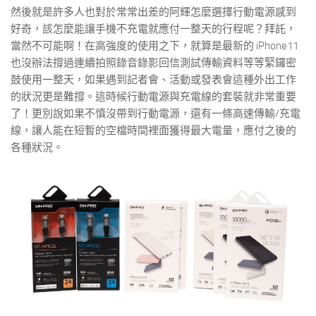
然後就是許多人也對於常常出差的阿輝怎麼選擇行動電源感到
好奇，該怎麼能讓手機不充電就應付一整天的行程呢？拜託，
當然不可能啊！在高強度的使用之下，就算是最新的 iPhone11
也沒辦法撐過連續拍照錄音錄影回信測試傳輸資料等等緊鑼密
鼓使用一整天，如果遇到記者會、活動或發表會這種外出工作
的狀況更是難撐。這時候行動電源與充電線的套裝就非常重要
了！更別說如果不慎沒帶到行動電源，還有一條高速傳輸/充電
線，讓人能在短暫的空檔時間裡面獲得最大電量，應付之後的
各種狀況。