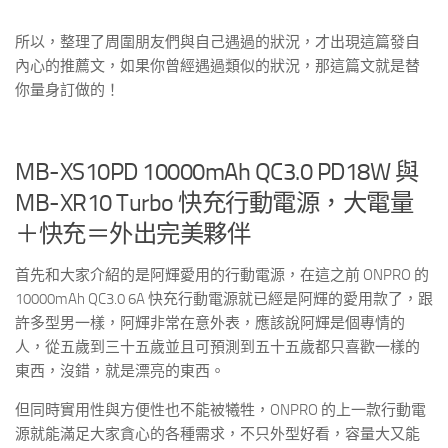
所以，整理了周圍朋友們與自己遇過的狀況，才出現這篇發自
內心的推薦文，如果你曾經遇過類似的狀況，那這篇文就是替
你量身訂做的！
MB-XS10PD 10000mAh QC3.0 PD18W 與
MB-XR10 Turbo 快充行動電源，大電量
＋快充＝外出完美夥伴
首先和大家介紹的是阿輝愛用的行動電源，在這之前 ONPRO 的
10000mAh QC3.0 6A 快充行動電源就已經是阿輝的愛用款了，跟
許多型男一樣，阿輝非常在意外表，應該說阿輝是個專情的
人，從五歲到三十五歲並且可預測到五十五歲都只喜歡一樣的
東西，沒錯，就是漂亮的東西。
但同時實用性與方便性也不能被犧牲，ONPRO 的上一款行動電
源就能滿足大家貪心的各種需求，不只外型好看，容量大又能