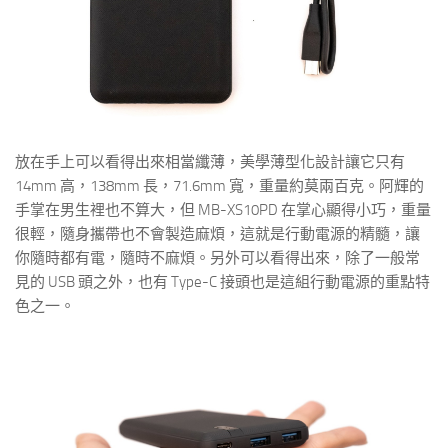
放在手上可以看得出來相當纖薄，美學薄型化設計讓它只有
14mm 高，138mm 長，71.6mm 寬，重量約莫兩百克。阿輝的
手掌在男生裡也不算大，但 MB-XS10PD 在掌心顯得小巧，重量
很輕，隨身攜帶也不會製造麻煩，這就是行動電源的精髓，讓
你隨時都有電，隨時不麻煩。另外可以看得出來，除了一般常
見的 USB 頭之外，也有 Type-C 接頭也是這組行動電源的重點特
色之一。