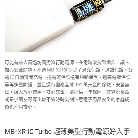
可能有些人買過坊間劣質行動電源，充電時滾燙到爆炸，讓人
擔心安全問題，不過 MB-XS10PD 除了過充保護、過熱保護、智
電 IC 自動辨識充電、過電流保護還有短路保護、過高電壓保護
等等多重防護，並且還有國泰全球 100 萬美金的保險，安全無
虞，讓人放心使用、安心充電，還提供一年保固；就算讓長輩
或是小朋友等等比較不會時時刻刻注意電子用品安全的家庭成
員也不用擔心。
MB-XR10 Turbo 輕薄美型行動電源好入手