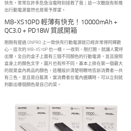
快充，常常在許多危急沒電時刻拯救了我；這一次聽說有新推
出行動電源當然也是寄予厚望。
MB-XS10PD 輕薄有快充！10000mAh +
QC3.0 + PD18W 質感開箱
剛剛有提過 ONPRO 上一款快充行動電源就已經非常得阿輝歡
心，這次的 MB-XS10P 也一樣，一收到、剛打開，就讓人驚呼
出聲，全白的盒子上面有三個不同顏色的行動電源，並且按照
盒身上的顏色文字，圖片也有所不同，基本上排在第一個最大
的就是盒內商品的顏色，這種設計清楚明瞭地告訴消費者一共
有三色，並且是白藍黑，當消費者在電內選購時，可以立刻就
判斷出哪個顏色是自己的菜。