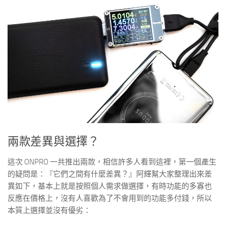
兩款差異與選擇？
這次 ONPRO 一共推出兩款，相信許多人看到這裡，第一個產生
的疑問是：『它們之間有什麼差異？』阿輝幫大家整理出來差
異如下，基本上就是按照個人需求做選擇，有時功能的多寡也
反應在價格上，沒有人喜歡為了不會用到的功能多付錢，所以
本質上選擇並沒有優劣：