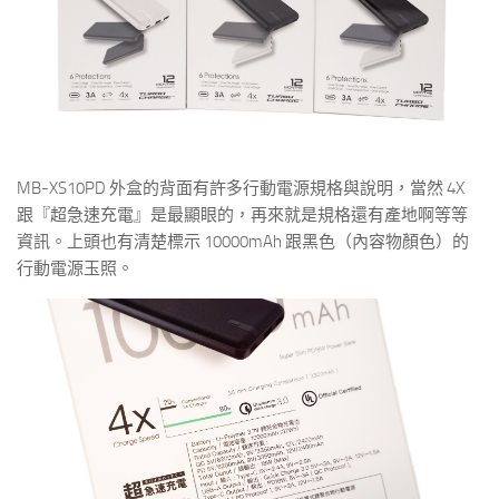
MB-XS10PD 外盒的背面有許多行動電源規格與說明，當然 4X
跟『超急速充電』是最顯眼的，再來就是規格還有產地啊等等
資訊。上頭也有清楚標示 10000mAh 跟黑色（內容物顏色）的
行動電源玉照。