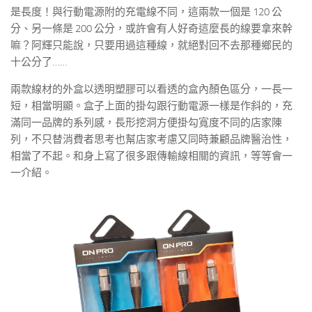
是長度！與行動電源附的充電線不同，這兩款一個是 120 公
分、另一條是 200 公分，或許會有人好奇這麼長的線要拿來幹
嘛？阿輝只能說，只要用過這種線，就絕對回不去那種鄉民的
十公分了……
兩款線材的外盒以透明塑膠可以看透的盒內顏色區分，一長一
短，相當明顯。盒子上面的掛勾跟行動電源一樣是作斜的，充
滿同一品牌的系列感，長形挖洞方便掛勾寬度不同的店家陳
列，不只替消費者思考也幫店家考慮又同時兼顧品牌醫治性，
相當了不起。和身上寫了很多跟傳輸線相關的資訊，等等會一
一介紹。