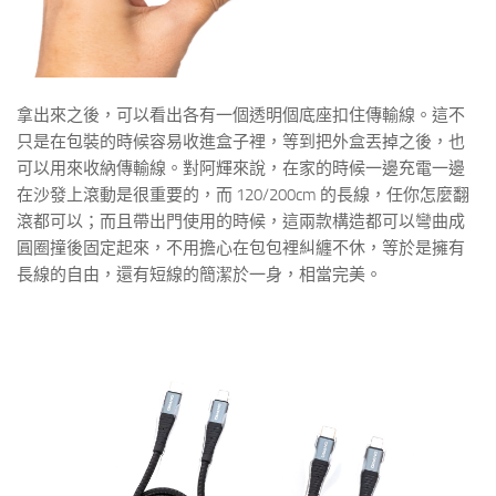
拿出來之後，可以看出各有一個透明個底座扣住傳輸線。這不
只是在包裝的時候容易收進盒子裡，等到把外盒丟掉之後，也
可以用來收納傳輸線。對阿輝來說，在家的時候一邊充電一邊
在沙發上滾動是很重要的，而 120/200cm 的長線，任你怎麼翻
滾都可以；而且帶出門使用的時候，這兩款構造都可以彎曲成
圓圈撞後固定起來，不用擔心在包包裡糾纏不休，等於是擁有
長線的自由，還有短線的簡潔於一身，相當完美。