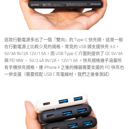
這款行動電源多出了一個『雙向』的 Type-C 快充頭，這是一般
在行動電源上比較少見的規格，常見的 USB 頭支援快充 3.0，
5V/3A 9V/2A 12V/1.5A，而 USB Type-C 介面則提供了 QC 5V/3A
與 PD18W 、 5V/2.4A 9V/2A，12V/1.5A 。快充規格幾乎涵蓋所
有手機快充規格，連 iPhone X 之後的機器需要支援的 PD 快充也
一併支援（需要搭配 USB C 充電線材，我們之後會測試）