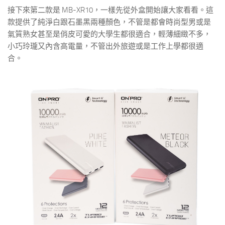
接下來第二款是 MB-XR10，一樣先從外盒開始讓大家看看。這
款提供了純淨白跟石墨黑兩種顏色，不管是都會時尚型男或是
氣質熟女甚至是俏皮可愛的大學生都很適合，輕薄細緻不多，
小巧玲瓏又內含高電量，不管出外旅遊或是工作上學都很適
合。