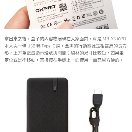
拿出來之後，盒子的內容物展現在大家面前，就是 MB-XS10PD
本人與一條 USB 轉 Type-C 線，全黑的行動電源是相當扁的長方
形，上方為電量顯示燈號與開關；線材的尺寸比較短，如果坐
定位或是不移動，直接接在手機上一面使用一面充蠻方便的。