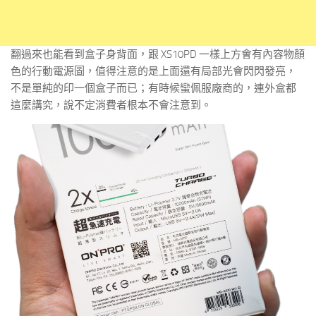
翻過來也能看到盒子身背面，跟 XS10PD 一樣上方會有內容物顏
色的行動電源圖，值得注意的是上面還有局部光會閃閃發亮，
不是單純的印一個盒子而已；有時候蠻佩服廠商的，連外盒都
這麼講究，說不定消費者根本不會注意到。