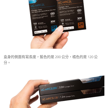
盒身的側面有寫長度，藍色的是 200 公分，橘色的是 120 公
分。