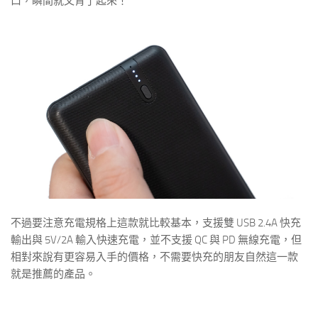
口，瞬間就文青了起來！
不過要注意充電規格上這款就比較基本，支援雙 USB 2.4A 快充
輸出與 5V/2A 輸入快速充電，並不支援 QC 與 PD 無線充電，但
相對來說有更容易入手的價格，不需要快充的朋友自然這一款
就是推薦的產品。