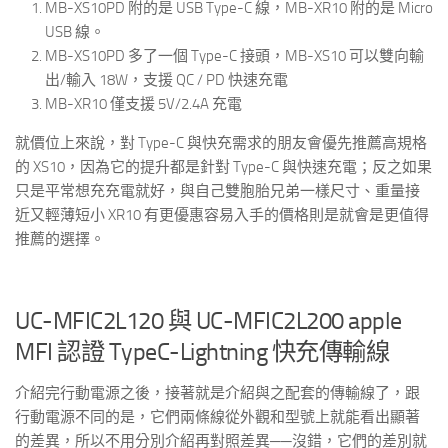
MB-XS10PD 附的是 USB Type-C 線，MB-XR10 附的是 Micro
USB 線。
MB-XS10PD 多了一個 Type-C 接頭，MB-XS10 可以雙向輸
出/輸入 18W，支援 QC / PD 快速充電
MB-XR10 僅支援 5V/2.4A 充電
就價位上來說，對 Type-C 與快充需求的朋友會優先推薦高規格
的 XS10，因為它的提升都是針對 Type-C 與快速充電；反之如果
只是平常想充充電就好，與自己雙胞胎兄弟一樣尺寸、重量接
近又輕薄短小 XR10 有更優惠容易入手的價格則是就會是更值得
推薦的選擇。
UC-MFIC2L120 與 UC-MFIC2L200 apple
MFI 認證 TypeC-Lightning 快充傳輸線
介紹完行動電源之後，接著就是介紹與之配套的傳輸線了，跟
行動電源不同的是，它們兩條線從外觀和型號上就能看出顯著
的差異，所以不用分別介紹再對照差異──沒錯，它們的差別就