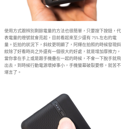
使用方式跟辨別剩餘電量的方法也很簡單，只要按下按鈕，代
表電量的燈號就會亮起，目前看起來至少還有 75% 左右的電
量。近拍的狀況下，斜紋更明顯了，阿輝在拍照的時候發現斜
紋除了好看時尚之外還有一個很大的好處，就是增加摩擦力，
當你拿在手上或是跟手機疊在一起的時候，不會一下脫手就飛
出去，到時候行動電源壞掉事小，手機螢幕破裂要修，就苦不
堪言了。