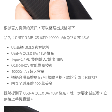
根據官方提供的資訊，可以整理出規格如下：
品名：ONPRO MB-XS10PD 10000mAh QC3.0 PD18W
UL 高通 QC3.0 官方認證
USB-A QC3.0 3A/18W 快充
Type-C / PD 雙向輸入/輸出 18W
QC3.0 INOV 智能變壓技術
10000mAh 超大容量
通過台灣商檢局 BSMI 檢驗合格，認證字號：R38727
國泰全球產險 100 萬美金
既然提到了 USB-A QC3.0 3A/18W 快充，就一定要來試試看，立
刻接上手機實測。