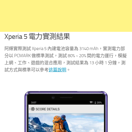
Xperia 5 電力實測結果
阿輝實際測試 Xperia 5 內建電池容量為 3140 mAh，實測電力部
分以 PCMARK 做標準測試，測試 80% ~ 20% 間的電力運行，模擬
上網、工作、遊戲的混合應用，測試結果為 13 小時 1 分鐘，測
試方式與標準可以參考
這篇說明
。