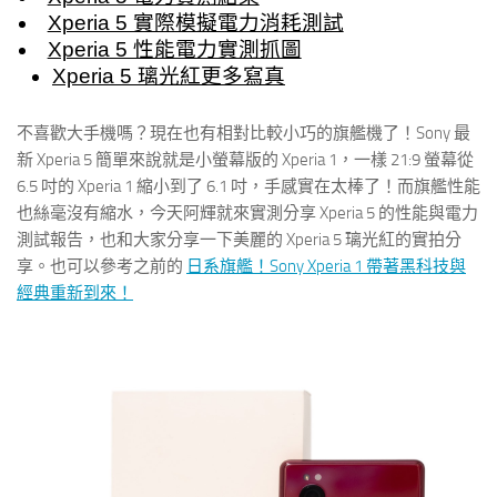
Xperia 5 實際模擬電力消耗測試
Xperia 5 性能電力實測抓圖
Xperia 5 璃光紅更多寫真
不喜歡大手機嗎？現在也有相對比較小巧的旗艦機了！Sony 最
新 Xperia 5 簡單來說就是小螢幕版的 Xperia 1，一樣 21:9 螢幕從
6.5 吋的 Xperia 1 縮小到了 6.1 吋，手感實在太棒了！而旗艦性能
也絲毫沒有縮水，今天阿輝就來實測分享 Xperia 5 的性能與電力
測試報告，也和大家分享一下美麗的 Xperia 5 璃光紅的實拍分
享。也可以參考之前的
日系旗艦！Sony Xperia 1 帶著黑科技與
經典重新到來！