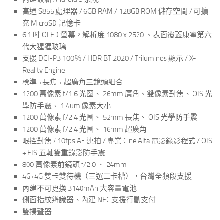
高通 S855 處理器 / 6GB RAM / 128GB ROM 儲存空間 / 可擴
充 MicroSD 記憶卡
6.1 吋 OLED 螢幕，解析度 1080 x 2520 、表面覆蓋康寧第六
代大猩猩玻璃
支援 DCI-P3 100％ / HDR BT.2020 / Triluminos 顯示 / X-
Reality Engine
標準 +長焦 + 超廣角三鏡頭組合
1200 萬像素 f/1.6 光圈、 26mm 廣角、雙像素對焦、 OIS 光
學防手震、 1.4um 像素大小
1200 萬像素 f/2.4 光圈、 52mm 長焦、 OIS 光學防手震
1200 萬像素 f/2.4 光圈、 16mm 超廣角
眼控對焦 / 10fps AF 連拍 / 專業 Cine Alta 電影錄影程式 / OIS
+ EIS 五軸雙重錄影防手震
800 萬像素前鏡頭 f/2.0 、 24mm
4G+4G 雙卡雙待機（三選二卡槽），台灣全頻段支援
內建不可更換 3140mAh 大容量電池
側面指紋辨識器、內建 NFC 支援行動支付
雙揚聲器