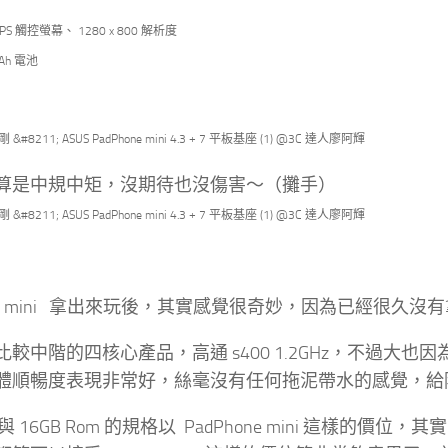
 IPS 觸控螢幕、 1280 x 800 解析度
Ah 電池
算是中規中矩，沒期待也沒傷害～（攤手）
one mini 拿出來玩後，其實感覺很奇妙，因為已經很久
較中階的四核心產品，高通 s400 1.2GHz，不過大也因
體順暢度表現非常好，絲毫沒有任何拖泥帶水的感覺，給
m 與 16GB Rom 的規格以 PadPhone mini 這樣的