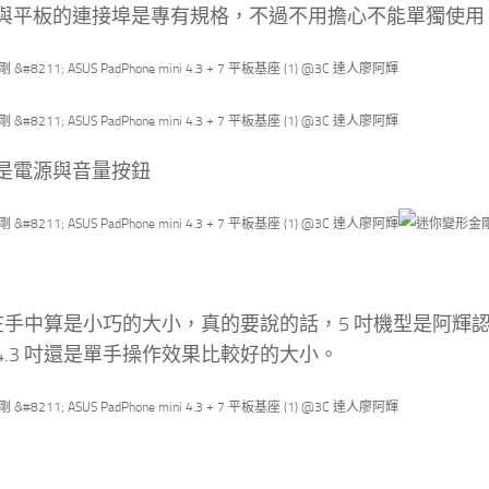
與平板的連接埠是專有規格，不過不用擔心不能單獨使用，側邊
是電源與音量按鈕
吋拿在手中算是小巧的大小，真的要說的話，5 吋機型是阿
4.3 吋還是單手操作效果比較好的大小。