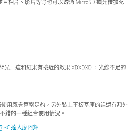
且相片、影片等等也可以透過 MicroSD 擴充槽擴充
』這和紅米有接近的效果 XDXDXD ，光線不足的
實際使用感覺算蠻足夠，另外裝上平板基座的話還有額外
 算是很不錯的一種組合使用情況。