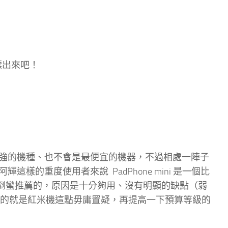
標出來吧！
 不是最強的機種、也不會是最便宜的機器，不過相處一陣子
輝這樣的重度使用者來說 PadPhone mini 是一個比
ni 反倒蠻推薦的，原因是十分夠用、沒有明顯的缺點（弱
宜的就是紅米機這點毋庸置疑，再提高一下預算等級的