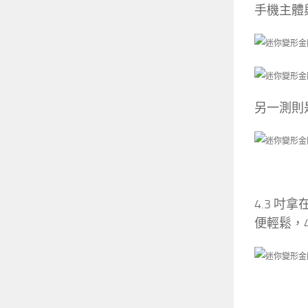
手機主體
另一測則
4.3 
便輕鬆，