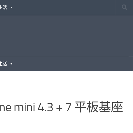
生活
生活
 mini 4.3 + 7 平板基座