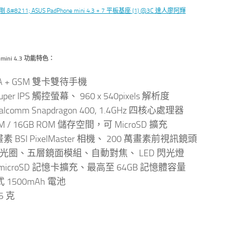
e mini 4.3 功能特色：
A + GSM 雙卡雙待手機
Super IPS 觸控螢幕、 960 x 540pixels 解析度
alcomm Snapdragon 400, 1.4GHz 四核心處理器
AM / 16GB ROM 儲存空間，可 MicroSD 擴充
畫素 BSI PixelMaster 相機、 200 萬畫素前視訊鏡頭
.0 大光圈、五層鏡面模組、自動對焦、 LED 閃光燈
 microSD 記憶卡擴充、最高至 64GB 記憶體容量
 1500mAh 電池
5 克