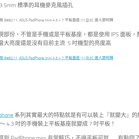
3.5mm 標準的耳機麥克風插孔
現部份，不管是手機或是平板基座，都是使用 IPS 面板
最大亮度還是沒有目前主流 5 吋機型的亮度高
phone
系列其實最大的特點就是有可以裝上『就變大』的
i 了～ 4.3 吋的手機裝上平板基座就變成 7 吋平板！
到 PadPhone mini 非常輕巧，不過平板可就…. 有點冏