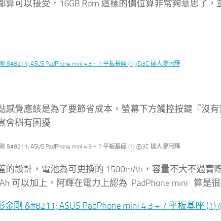
算可以接受，16GB Rom 這樣的價位算非常夠意思了，並
點感覺應該是為了要節省成本，螢幕下方觸控按鍵『沒有背光
實會稍有困擾
蓋的設計，電池為可更換的 1500mAh，容量不大不過
0mAh 可以加上，阿輝在電力上認為 PadPhone mini