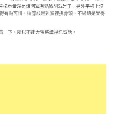
，不過這樣重量還是讓阿輝有點微詞就是了… 另外平板上沒
輝也覺得有點可惜，這應該是雞蛋裡挑骨頭，不過總是覺得
注意一下，所以不能大螢幕講視訊電話。