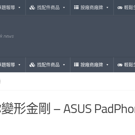
專題報導
找配件商品
按廠商廠牌
輕鬆
ek news
專題報導
找配件商品
按廠商廠牌
輕鬆
邊
形金剛 – ASUS PadPhone