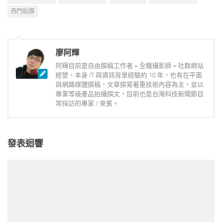
西門貼膜
廖阿輝
阿輝目前是自由撰稿工作者 + 全職攝影師 + 社群網站
經營，本身 IT 與資訊背景經驗約 10 年，也有在平面
與網路媒體撰稿，文章撰寫著重技術內容為主，並以
專業等級產品拍攝撰文，目前也是台灣科技新聞節目
常採訪的專家 / 來賓。
發表迴響