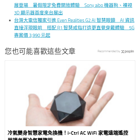
展登場 暑假限定免費開放體驗 Sony aibo 機器狗、裸視
3D 顯示器首度來台展出
台灣大電信獨家引進 Even Realities G2 AI 智慧眼鏡 AI 資訊
直接浮現眼前 搭配 R1 智慧戒指打造更直覺穿戴體驗 5G
專案價 3,990 元起
您也可能喜歡這些文章
Recommended by
冷氣變身智慧家電免換機！i-Ctrl AC WiFi 家電遠端遙控