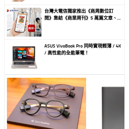
台灣大電信獨家推出《商周數位訂
閱》集結《商業周刊》5 萬篇文章、
逾 100 堂商務課程 首 3 個月免費、
年約月繳 250 元
ASUS VivoBook Pro 同時實現輕薄 / 4K
/ 高性能的全能筆電！