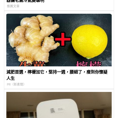
器讓老舊冷氣變聰明
推薦文章
減肥首選，檸檬加它，堅持一週，腰細了，瘦到你懷疑
人生
PR（新素簡）