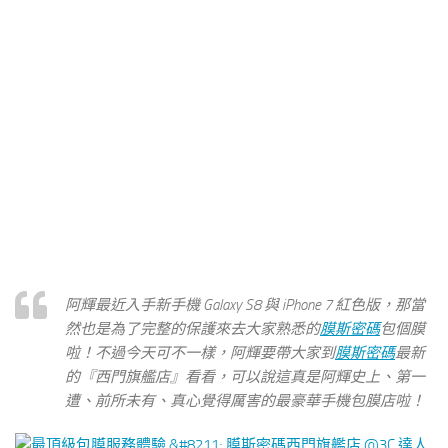
阿輝最近入手新手機 Galaxy S8 與 iPhone 7 紅色版，那當
然也是為了完整的保護來去大家熟悉的
膜斯密碼
包個膜
啦！不過今天可不一樣，阿輝要帶大家到
膜斯密碼
最新
的『西門旗艦店』看看，可以說這真是阿輝史上、第一
遭、前所未有、真心覺得厲害的最豪華手機包膜店啦！