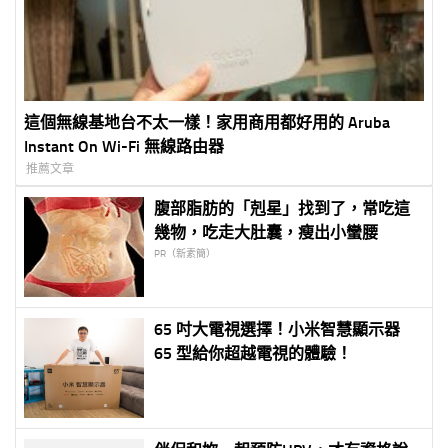
這個無線基地台不太一樣！家用商用都好用的 Aruba
Instant On Wi-Fi 無線路由器
推薦文章
腹部脂肪的「剋星」找到了，常吃這
幾物，吃走大肚囊，瘦出小蠻腰
PR（新素簡）
65 吋大電視選擇！小米智慧顯示器
65 型給你超越電視的體驗！