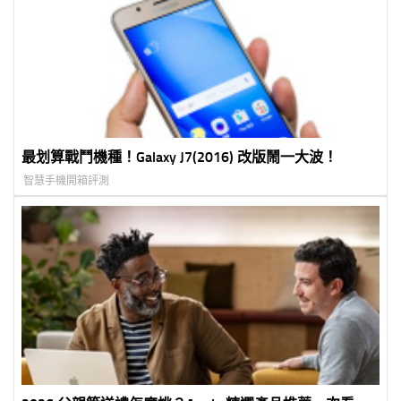
最划算戰鬥機種！Galaxy J7(2016) 改版鬧一大波！
智慧手機開箱評測