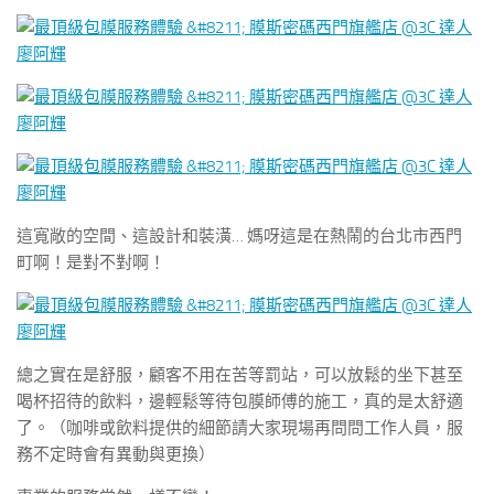
這寬敞的空間、這設計和裝潢… 媽呀這是在熱鬧的台北市西門
町啊！是對不對啊！
總之實在是舒服，顧客不用在苦等罰站，可以放鬆的坐下甚至
喝杯招待的飲料，邊輕鬆等待包膜師傅的施工，真的是太舒適
了。（咖啡或飲料提供的細節請大家現場再問問工作人員，服
務不定時會有異動與更換）