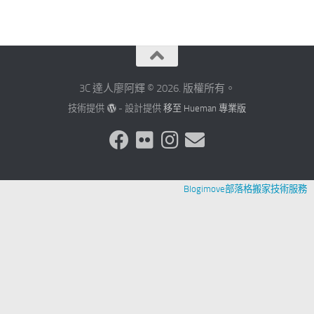
3C 達人廖阿輝 © 2026. 版權所有。
技術提供
- 設計提供
移至 Hueman 專業版
Blogimove部落格搬家技術服務