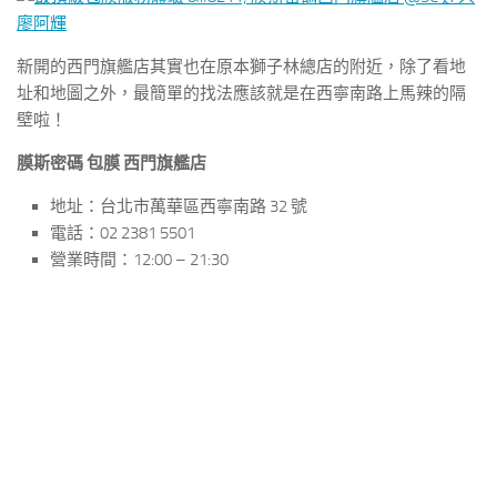
新開的西門旗艦店其實也在原本獅子林總店的附近，除了看地
址和地圖之外，最簡單的找法應該就是在西寧南路上馬辣的隔
壁啦！
膜斯密碼 包膜 西門旗艦店
地址：台北市萬華區西寧南路 32 號
電話：02 2381 5501
營業時間：12:00 – 21:30