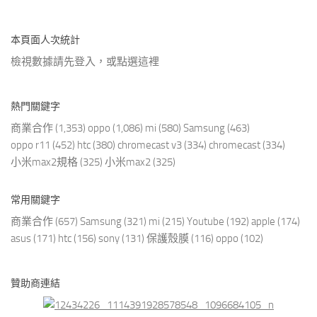
本頁面人次統計
檢視數據請先登入，或點選
這裡
熱門關鍵字
商業合作
(1,353)
oppo
(1,086)
mi
(580)
Samsung
(463)
oppo r11
(452)
htc
(380)
chromecast v3
(334)
chromecast
(334)
小米max2規格
(325)
小米max2
(325)
常用關鍵字
商業合作
(657)
Samsung
(321)
mi
(215)
Youtube
(192)
apple
(174)
asus
(171)
htc
(156)
sony
(131)
保護殼膜
(116)
oppo
(102)
贊助商連結