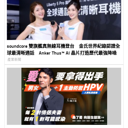
soundcore 雙旗艦真無線耳機登台 金氏世界紀錄認證全
球最清晰通話 Anker Thus™ AI 晶片打造歷代最強降噪
產業新聞