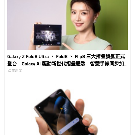
Galaxy Z Fold8 Ultra 、 Fold8 、 Flip8 三大摺疊旗艦正式
登台 Galaxy AI 驅動新世代摺疊體驗 智慧手錶同步加
入打造完整 Galaxy 生態圈
產業新聞