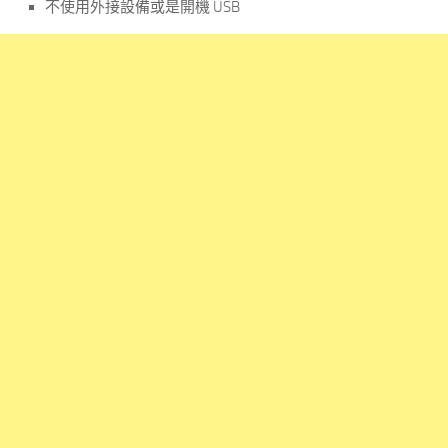
不使用外接設備或是開機 USB