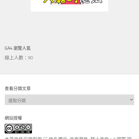
GA4 瀏覽人氣
線上人數：90
查看分類文章
查
看
分
網站授權
類
文
章