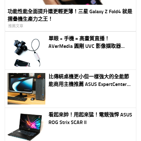
功能性能全面提升還更輕更薄！三星 Galaxy Z Fold4 就是
摺疊機生產力之王！
推薦文章
單眼 + 手機 = 高畫質直播！
AVerMedia 圓剛 UVC 影像擷取器
BU110 應用篇
比傳統桌機更小但一樣強大的全能節
能商用主機推薦 ASUS ExpertCenter
P500 Mini Tower(P500MV)
看起來帥！用起來猛！電競強悍 ASUS
ROG Strix SCAR II