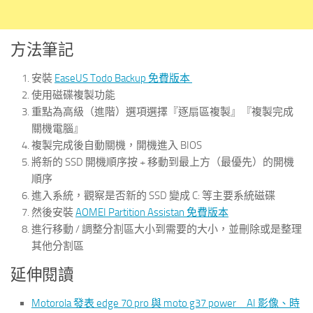
方法筆記
安裝
EaseUS Todo Backup 免費版本
使用磁碟複製功能
重點為高級（進階）選項選擇『逐扇區複製』『複製完成
關機電腦』
複製完成後自動關機，開機進入 BIOS
將新的 SSD 開機順序按 + 移動到最上方（最優先）的開機
順序
進入系統，觀察是否新的 SSD 變成 C: 等主要系統磁碟
然後安裝
AOMEI Partition Assistan 免費版本
進行移動 / 調整分割區大小到需要的大小，並刪除或是整理
其他分割區
延伸閱讀
Motorola 發表 edge 70 pro 與 moto g37 power AI 影像、時