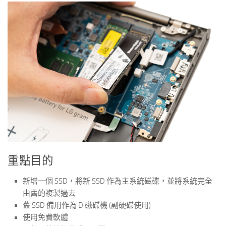
重點目的
新增一個 SSD，將新 SSD 作為主系統磁碟，並將系統完全
由舊的複製過去
舊 SSD 備用作為 D 磁碟機 (副硬碟使用)
使用免費軟體