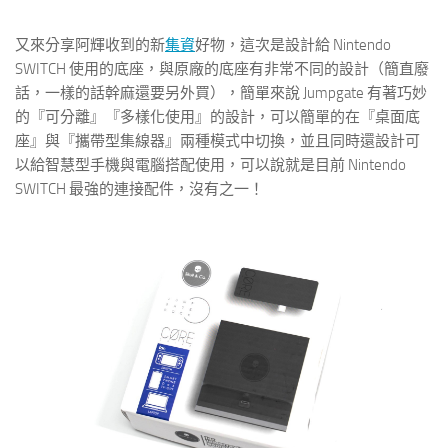
又來分享阿輝收到的新
集資
好物，這次是設計給 Nintendo
SWITCH 使用的底座，與原廠的底座有非常不同的設計（簡直廢
話，一樣的話幹麻還要另外買），簡單來說 Jumpgate 有著巧妙
的『可分離』『多樣化使用』的設計，可以簡單的在『桌面底
座』與『攜帶型集線器』兩種模式中切換，並且同時還設計可
以給智慧型手機與電腦搭配使用，可以說就是目前 Nintendo
SWITCH 最強的連接配件，沒有之一！