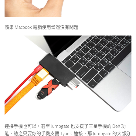
蘋果 Macbook 電腦使用當然沒有問題
連接手機也可以，甚至 Jumpgate 也支援了三星手機的 DeX 功
能，總之只要你的手機支援 Type C 連接，那 Jumpgate 的大部分