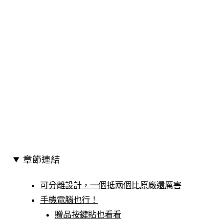
章節連結
可分離設計，一個抵兩個比原廠還厲害
手機電腦也行！
贈品按鍵貼也看看