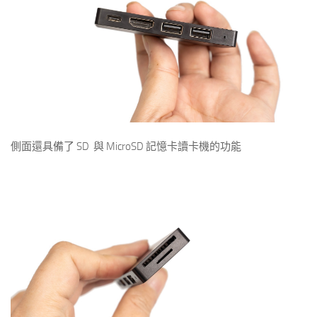
側面還具備了 SD 與 MicroSD 記憶卡讀卡機的功能