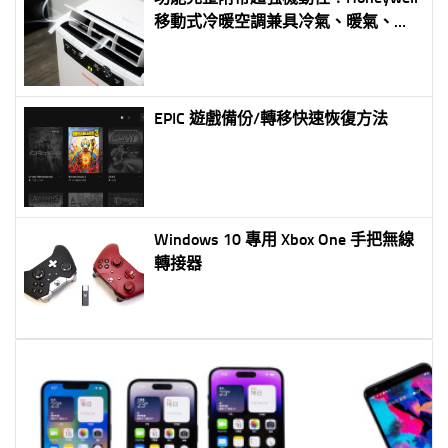
移動式冷暖空調兼具冷氣、暖氣、風
扇、除濕功能四合一
EPIC 遊戲備份/轉移快速恢復方法
Windows 10 專用 Xbox One 手把無線
轉接器