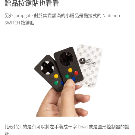
贈品按鍵貼也看看
另外 Jumpgate 對於集資額滿的小贈品是黏接式的 Nintendo
SWITCH 按鍵貼
比較特別的是有可以將左手裝成十字 Dpad 或是圓形控制器的設
計