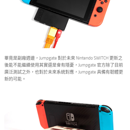
畢竟是副廠週邊，Jumpgate 對於未來 Nintendo SWITCH 更新之
後能不能繼續使用其實還是會有隱憂，Jumpgate 官方除了目前
廣泛測試之外，也對於未來系統對應，Jumpgate 具備有韌體更
新的可能。