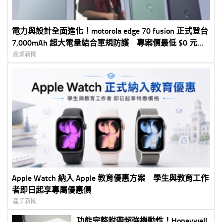
電力與設計全面進化！motorola edge 70 fusion 正式登台
7,000mAh 超大電量結合軍規防護 專案價最低 $0 元入
手
產業新聞
Apple Watch 納入 Apple 教育優惠方案 學生與教育工作
者即日起享專屬優惠價
產業新聞
功能完整附帶超強機動性！Honeywell