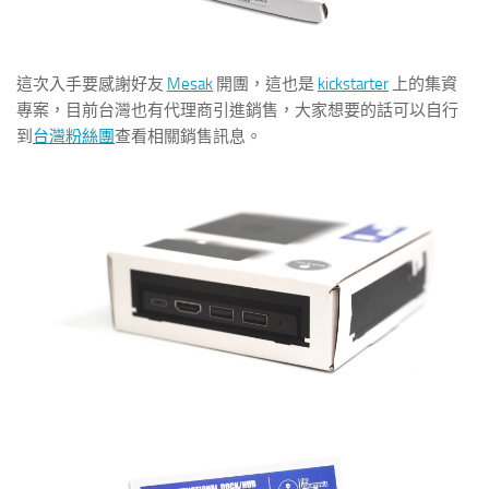
這次入手要感謝好友
Mesak
開團，這也是
kickstarter
上的集資
專案，目前台灣也有代理商引進銷售，大家想要的話可以自行
到
台灣粉絲團
查看相關銷售訊息。