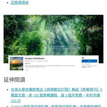
亞馬遜雨林
延伸閱讀
台灣大電信獨家推出《商周數位訂閱》集結《商業周刊》5
萬篇文章、逾 100 堂商務課程 首 3 個月免費、年約月繳
250 元
Android 性能測試資料庫 / 充電測試資料庫，各廠牌各機型