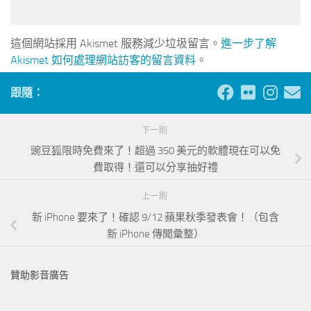
這個網站採用 Akismet 服務減少垃圾留言。
進一步了解
Akismet 如何處理網站訪客的留言資料
。
跟隨：
下一則
豌豆狐限時免費來了！超過 350 美元的軟體現在可以免
費取得！還可以分享抽好禮
上一則
新 iPhone 要來了！確認 9/12 蘋果秋季發表會！（包含
新 iPhone 傳聞彙整）
贊助影音廣告