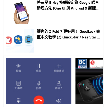
將三星 Bixby 按鈕設定為 Google 語音
助理方法 (One UI 與 Android 9 新版對
應，S10 實測可用 )
讓你的 Z Fold 7 更好用！ GoodLock 完
整中文教學 (2) QuickStar / RegiStar /
Display Assistant 更多自定義更好用
更省電