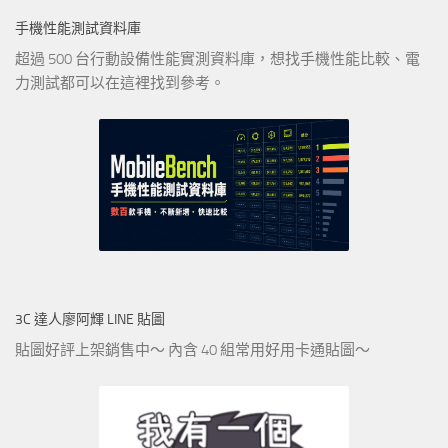
手機性能測試資料庫
超過 500 台行動設備性能實測資料庫，想找手機性能比較、電
力測試都可以在這裡找到參考。
3C 達人廖阿輝 LINE 貼圖
貼圖好評上架銷售中～ 內含 40 組常用好用卡通貼圖～