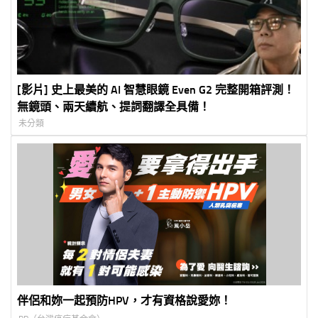
[影片] 史上最美的 AI 智慧眼鏡 Even G2 完整開箱評測！
無鏡頭、兩天續航、提詞翻譯全具備！
未分類
伴侶和妳一起預防HPV，才有資格說愛妳！