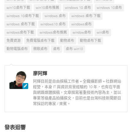
win10桌布下載
win10桌布推薦
windows 10 桌布
windows 10桌布
windows 10桌布下載
windows 桌布
windows 桌布 下載
windows 桌布下載
windows10 桌布
windows桌布
windows桌布下載
windows桌布推薦
window桌布
win桌布
免費資源
免費電腦桌布下載
動物桌布
動物桌布下載
動物電腦桌布
微軟桌布
桌布
桌布 win10
廖阿輝
阿輝目前是自由撰稿工作者 + 全職攝影師 + 社群網站
經營，本身 IT 與資訊背景經驗約 10 年，也有在平面
與網路媒體撰稿，文章撰寫著重技術內容為主，並以
專業等級產品拍攝撰文，目前也是台灣科技新聞節目
常採訪的專家 / 來賓。
發表迴響