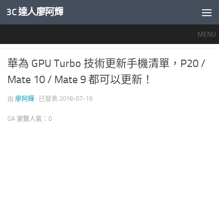
3C 達人廖阿輝
內文下方
MENU
產業新聞
0
華為 GPU Turbo 技術更新手機清單，P20 /
Mate 10 / Mate 9 都可以更新！
由
廖阿輝
· 已發表
2018-07-19
GA 瀏覽人氣：0