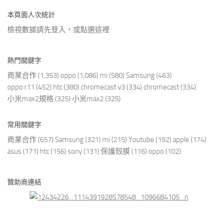
本頁面人次統計
檢視數據請先登入，或點選
這裡
熱門關鍵字
商業合作
(1,353)
oppo
(1,086)
mi
(580)
Samsung
(463)
oppo r11
(452)
htc
(380)
chromecast v3
(334)
chromecast
(334)
小米max2規格
(325)
小米max2
(325)
常用關鍵字
商業合作
(657)
Samsung
(321)
mi
(215)
Youtube
(192)
apple
(174)
asus
(171)
htc
(156)
sony
(131)
保護殼膜
(116)
oppo
(102)
贊助商連結