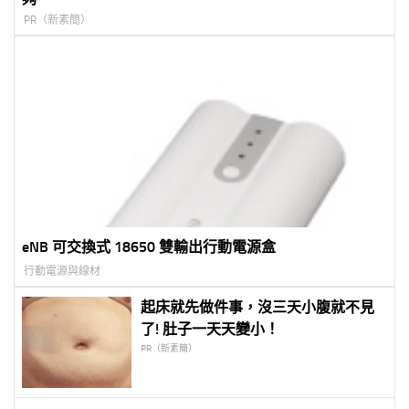
PR（新素簡）
eNB 可交換式 18650 雙輸出行動電源盒
行動電源與線材
起床就先做件事，沒三天小腹就不見
了! 肚子一天天變小！
PR（新素簡）