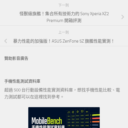
下一則
怪獸級旗艦！集合所有技術力的 Sony Xperia XZ2
Premium 開箱評測
上一則
暴力性能的加強版！ASUS ZenFone 5Z 旗艦性能實測！
贊助影音廣告
手機性能測試資料庫
超過 500 台行動設備性能實測資料庫，想找手機性能比較、電
力測試都可以在這裡找到參考。