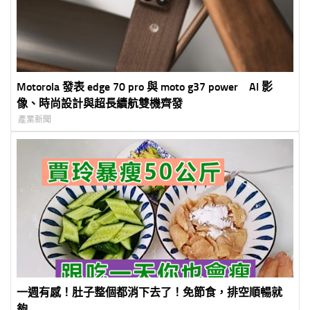
Motorola 發表 edge 70 pro 與 moto g37 power AI 影
像、時尚設計與超長續航雙機齊發
產業新聞
一週有感！肚子整個都消下去了！免節食，排空順暢就
夠