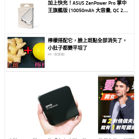
加上快充！ASUS ZenPower Pro 掌中
王旗艦版 (10050mAh 大容量, QC 2.0
快速充電)
檸檬搭配它，臉上斑點全部消失了，
小肚子都變平坦了
PR（新素簡）