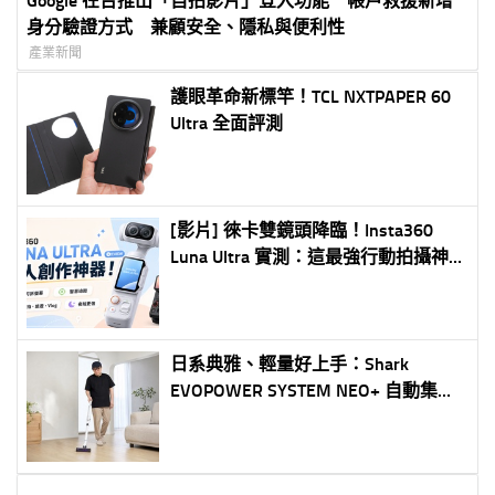
Google 在台推出「自拍影片」登入功能 帳戶救援新增
身分驗證方式 兼顧安全、隱私與便利性
產業新聞
護眼革命新標竿！TCL NXTPAPER 60
Ultra 全面評測
[影片] 徠卡雙鏡頭降臨！Insta360
Luna Ultra 實測：這最強行動拍攝神
器
日系典雅、輕量好上手：Shark
EVOPOWER SYSTEM NEO+ 自動集塵
無線吸塵器登台體驗