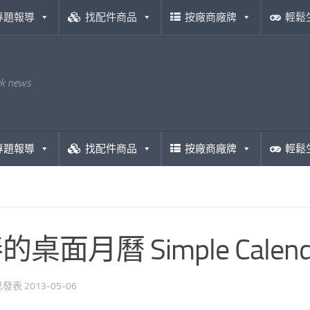
專題報導
找配件商品
按廠商廠牌
輕鬆
ek news
專題報導
找配件商品
按廠商廠牌
輕鬆
桌面月曆 Simple Calenda
 已發表
2013-05-06