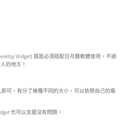
(Desktop Widget) 還是必須搭配日月曆軟體使用，不過
最吸引人的地方！
et 的模式加入即可，有分了幾種不同的大小，可以依照自己的需
r Widget 也可以支援沒有問題。