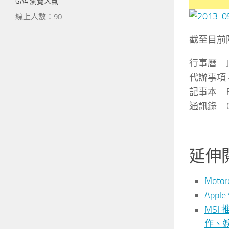
GA4 瀏覽人氣
線上人數：90
截至目前
行事曆 – J
代辦事項 – 
記事本 – E
通訊錄 – 
延伸
Moto
App
MSI
作、