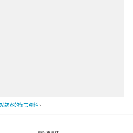
理網站訪客的留言資料
。