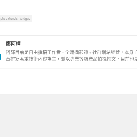
ple calendar widget
廖阿輝
阿輝目前是自由撰稿工作者 + 全職攝影師 + 社群網站經營，本身 
章撰寫著重技術內容為主，並以專業等級產品拍攝撰文，目前也是