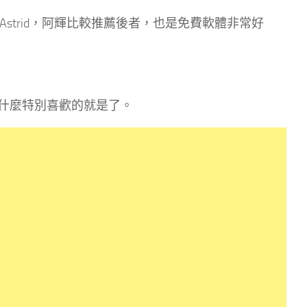
 Gtasks 與 Astrid，阿輝比較推薦後者，也是免費軟體非常好
什麼特別喜歡的就是了。