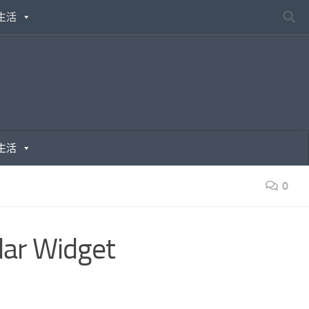
生活
生活
0
r Widget