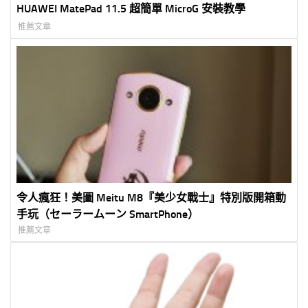
HUAWEI MatePad 11.5 超簡單 MicroG 安裝教學
推薦文章
令人瘋狂！美圖 Meitu M8『美少女戰士』特別版開箱動
手玩（セーラームーン SmartPhone）
推薦文章