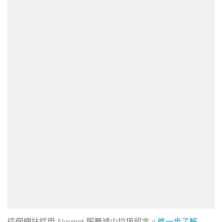
這個網站採用 Akismet 服務減少垃圾留言。
進一步了解