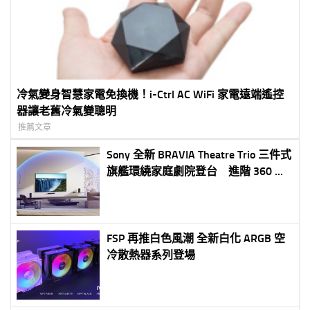
冷氣變身智慧家電免換機！i-Ctrl AC WiFi 家電遠端遙控
器讓老舊冷氣變聰明
推薦文章
Sony 全新 BRAVIA Theatre Trio 三件式
旗艦環繞家庭劇院登台 進階 360 空
間音場技術再升級 劇院級沉浸音效完
美匹配超大尺寸 BRAVIA 電視
FSP 再推白色風潮 全新白化 ARGB 空
冷散熱器系列登場