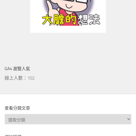
GA4 瀏覽人氣
線上人數：102
查看分類文章
查
看
分