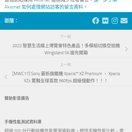
Akismet 如何處理網站訪客的留言資料
。
跟隨：
下一則
2022 智慧生活線上博覽會特色產品！多模組切換空拍機
Wingsland S6 搶先開箱
上一則
[MWC17] Sony 最新旗艦機 Xperia™ XZ Premium 、 Xperia
XZs 驚豔全球首款 960fps 超級慢動作！！！
贊助影音廣告
手機性能測試資料庫
超過 500 台行動設備性能實測資料庫，想找手機性能比較、電