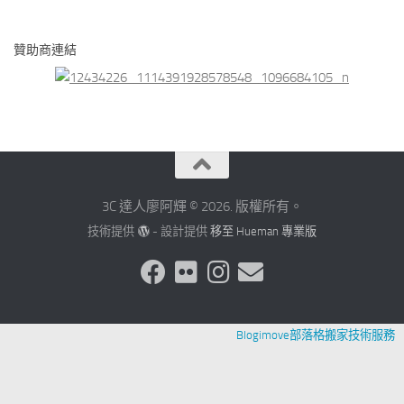
贊助商連結
3C 達人廖阿輝 © 2026. 版權所有。
技術提供
- 設計提供
移至 Hueman 專業版
Blogimove部落格搬家技術服務