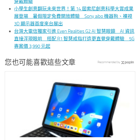
穿戴體驗
小學生創意翻玩未來世界！第 14 屆索尼創意科學大賞成果
展登場 暑假限定免費開放體驗 Sony aibo 機器狗、裸視
3D 顯示器首度來台展出
台灣大電信獨家引進 Even Realities G2 AI 智慧眼鏡 AI 資訊
直接浮現眼前 搭配 R1 智慧戒指打造更直覺穿戴體驗 5G
專案價 3,990 元起
您也可能喜歡這些文章
Recommended by