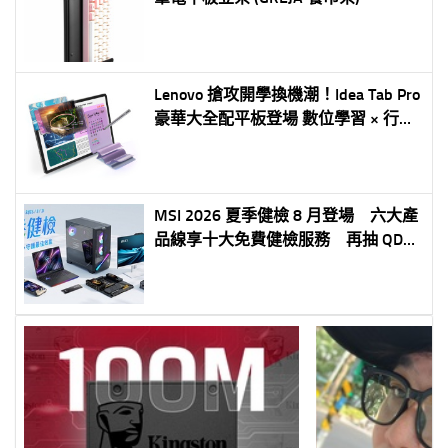
Lenovo 搶攻開學換機潮！Idea Tab Pro
豪華大全配平板登場 數位學習 × 行動
辦公，一機滿足多元需求
MSI 2026 夏季健檢 8 月登場 六大產
品線享十大免費健檢服務 再抽 QD-
OLED 電競螢幕