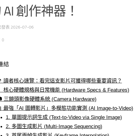
 AI 創作神器！
 已發表
2026-07-06
：0
連結
📌 讀者核心速覽：看完這支影片可獲得哪些重要資訊？
 核心硬體規格與日常機能 (Hardware Specs & Features)
 三鏡頭影像硬體系統 (Camera Hardware)
 最強「AI 圖轉影片」多模態功能實測 (AI Image-to-Video)
1. 單圖提示詞生成 (Text-to-Video via Single Image)
2. 多圖生成影片 (Multi-Image Sequencing)
3. 首尾兩幀生成影片 (Keyframe Interpolation)