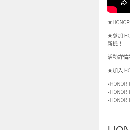
★HONO
★參加 
新機！
活動詳情
★加入 H
•HONOR T
•HONOR T
•HONOR T