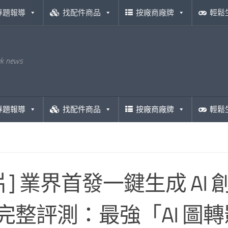
專題報導
找配件商品
按廠商廠牌
輕鬆
ek news
專題報導
找配件商品
按廠商廠牌
輕鬆
片] 業界首發一鍵生成 AI 
o 完整評測：最強「AI 