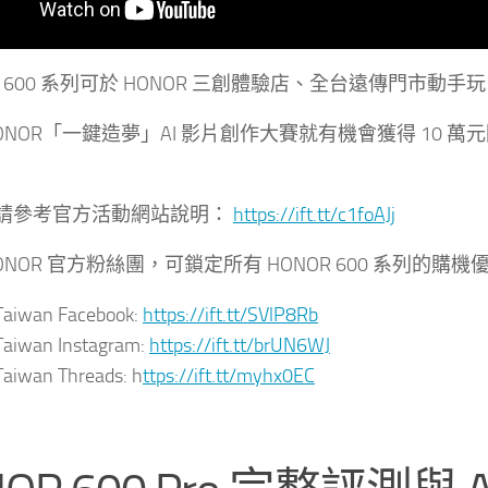
R 600 系列可於 HONOR 三創體驗店、全台遠傳門市動手玩
HONOR「一鍵造夢」AI 影片創作大賽就有機會獲得 10
請參考官方活動網站說明：
https://ift.tt/c1foAJj
ONOR 官方粉絲團，可鎖定所有 HONOR 600 系列的購
aiwan Facebook:
https://ift.tt/SVlP8Rb
aiwan Instagram:
https://ift.tt/brUN6WJ
aiwan Threads: h
ttps://ift.tt/myhx0EC