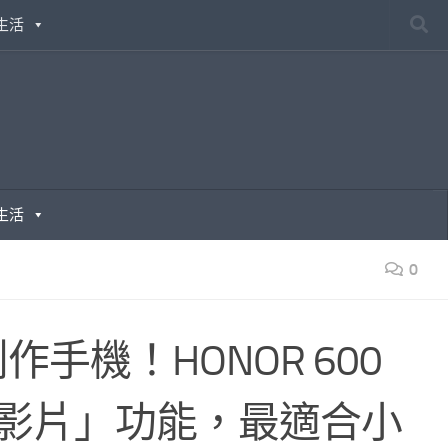
生活
生活
0
創作手機！HONOR 600
圖轉影片」功能，最適合小