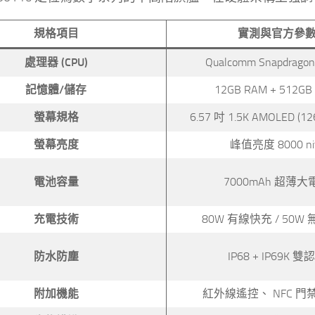
規格項目
實測與官方參
處理器 (CPU)
Qualcomm Snapdragon 
記憶體/儲存
12GB RAM + 512GB
螢幕規格
6.57 吋 1.5K AMOLED (126
螢幕亮度
峰值亮度 8000 ni
電池容量
7000mAh 超薄大
充電技術
80W 有線快充 / 50W
防水防塵
IP68 + IP69K 雙
附加機能
紅外線遙控、 NFC 門