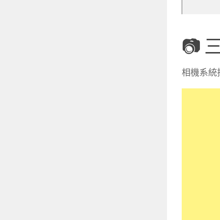
📷 
相機系統