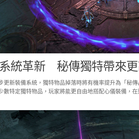
系統革新 秘傳獨特帶來更
步更新裝備系統，獨特物品掉落時將有機率提升為「秘傳
少數特定獨特物品，玩家將能更自由地搭配心儀裝備，在追求