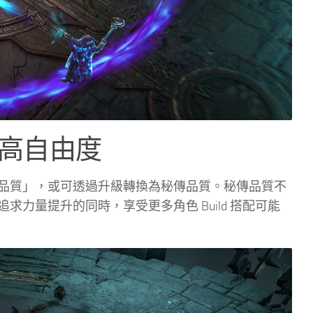
高自由度
品質」，或可透過升級轉換為秘傳品質。秘傳品質不
力量提升的同時，享受更多角色 Build 搭配可能