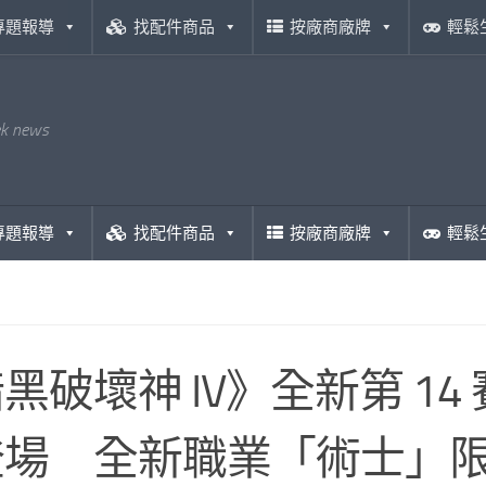
專題報導
找配件商品
按廠商廠牌
輕鬆
ek news
專題報導
找配件商品
按廠商廠牌
輕鬆
黑破壞神 IV》全新第 14
登場 全新職業「術士」