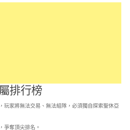
屬排行榜
，玩家將無法交易、無法組隊，必須獨自探索聖休亞
，爭奪頂尖排名。