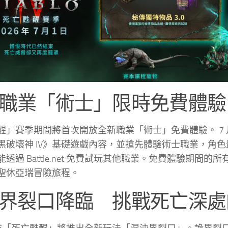
職業「術士」限時免費體驗
」賽季期間將首次開放全新職業「術士」免費體驗。 7 月 
破壞神 IV》基礎遊戲內容，並搶先體驗術士職業，角色最高可
能透過 Battle.net 免費試玩其他職業。免費體驗期
聖休亞瑞冒險旅程。
界裂口降臨 挑戰死亡深處