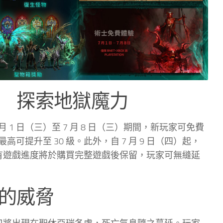
 探索地獄魔力
1 日（三）至 7 月 8 日（三）期間，新玩家可免費
提升至 30 級。此外，自 7 月 9 日（四）起，
間的所有遊戲進度將於購買完整遊戲後保留，玩家可無縫延
的威脅