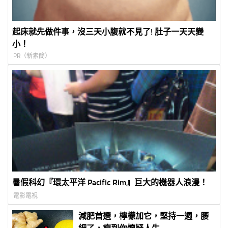
起床就先做件事，沒三天小腹就不見了! 肚子一天天變
小！
PR（新素簡）
暑假科幻『環太平洋 Pacific Rim』巨大的機器人浪漫！
電影電視
減肥首選，檸檬加它，堅持一週，腰