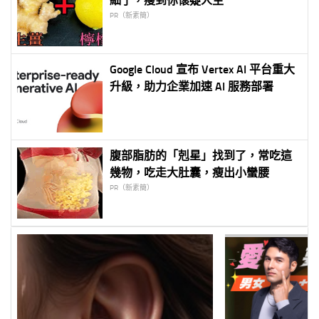
細了，瘦到你懷疑人生
PR（新素簡）
Google Cloud 宣布 Vertex AI 平台重大
升級，助力企業加速 AI 服務部署
腹部脂肪的「剋星」找到了，常吃這
幾物，吃走大肚囊，瘦出小蠻腰
PR（新素簡）