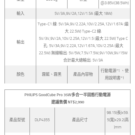
@3.85V(38.5Wh)
輸入
5V/3A,9V/2A,12V/1.5A (最大 18W)
Type-C1 線: 5V/3A,9V/2.22A,10V/2.25A,12V/1.67A (最
大 22.5W) Type-C2 線:
5V/3V,9V/2A,10V/2.25A,12V/1.5 (最大 22.5W) Type C
輸出
孔: 5V/3A,9V/2.22A,12V/1.67A,10V/2.25A (最大
22.5W) 無線輸出: 5V/5W,7.5V/7.5W,9V/10W,9V/15W
合計最大總輸出: 5V/3A
行動電源*1 、使
顏色
霧藍、霧黑
產品內容物
用說明書*1
PHILIPS GoodCube Pro
35W
多合一半固態行動電源
建議售價 NT$2,990
98.15(長)x59.
產品型號
DLP4355
產品尺寸
5(寬)x29.2(高
)mm