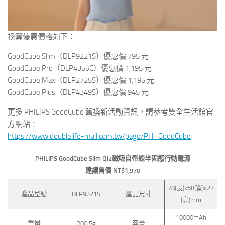
換算優惠價格如下：
GoodCube Slim（DLP9221S）優惠價 795 元
GoodCube Pro（DLP4355C）優惠價 1,195 元
GoodCube Max（DLP2725S）優惠價 1,195 元
GoodCube Plus（DLP4349S）優惠價 945 元
更多 PHILIPS GoodCube 舊換新活動資訊，請參考雙全生活館官
方網站：
https://www.doublelife-mall.com.tw/page/PH_GoodCube
PHILIPS GoodCube Slim
Qi2
磁吸自帶線半固態行動電源
建議售價 NT$1,970
78(長)x68(寬)x27
產品型號
DLP9221S
產品尺寸
(高)mm
10000mAh
重量
200.5g
容量