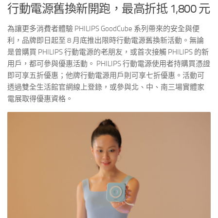
行動電源舊換新開跑，最高折抵 1,800 元
為讓更多消費者體驗 PHILIPS GoodCube 系列帶來的安全與便
利，品牌即日起至 8 月底推出限時行動電源舊換新活動。無論
是曾購買 PHILIPS 行動電源的老朋友，或首次接觸 PHILIPS 的新
用戶，都可參與優惠活動。 PHILIPS 行動電源使用者持購買憑證
即可享五折優惠；他牌行動電源用戶則可享七折優惠。活動可
透過雙全生活館官網線上登錄，或參與北、中、南三場實體家
電展取得優惠資格。