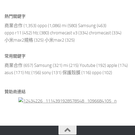
熱門關鍵字
商業合作
(1,353)
oppo
(1,086)
mi
(580)
Samsung
(463)
oppo r11
(452)
htc
(380)
chromecast v3
(334)
chromecast
(334)
小米max2規格
(325)
小米max2
(325)
常用關鍵字
商業合作
(657)
Samsung
(321)
mi
(215)
Youtube
(192)
apple
(174)
asus
(171)
htc
(156)
sony
(131)
保護殼膜
(116)
oppo
(102)
贊助商連結