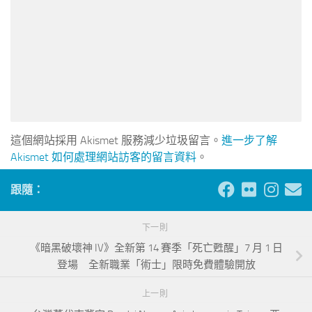
這個網站採用 Akismet 服務減少垃圾留言。
進一步了解
Akismet 如何處理網站訪客的留言資料
。
跟隨：
下一則
《暗黑破壞神 IV》全新第 14 賽季「死亡甦醒」7 月 1 日
登場 全新職業「術士」限時免費體驗開放
上一則