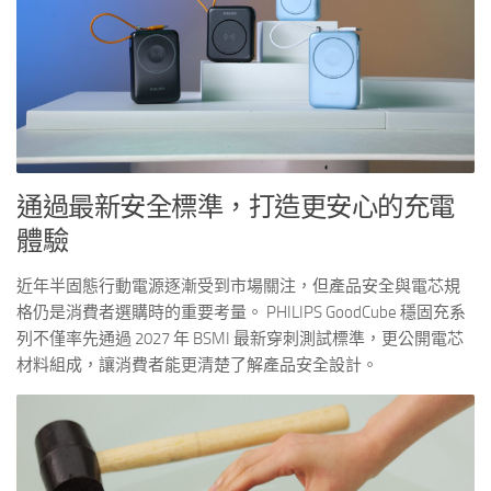
通過最新安全標準，打造更安心的充電
體驗
近年半固態行動電源逐漸受到市場關注，但產品安全與電芯規
格仍是消費者選購時的重要考量。 PHILIPS GoodCube 穩固充系
列不僅率先通過 2027 年 BSMI 最新穿刺測試標準，更公開電芯
材料組成，讓消費者能更清楚了解產品安全設計。