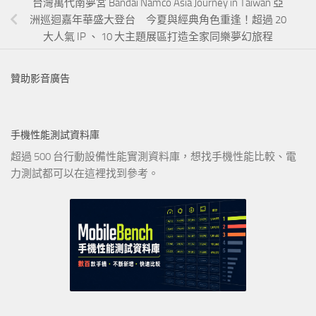
台灣萬代南夢宮 Bandai Namco Asia Journey in Taiwan 亞
洲巡迴嘉年華盛大登台 今夏與經典角色重逢！超過 20
大人氣 IP 、 10 大主題展區打造全家同樂夢幻旅程
贊助影音廣告
手機性能測試資料庫
超過 500 台行動設備性能實測資料庫，想找手機性能比較、電
力測試都可以在這裡找到參考。