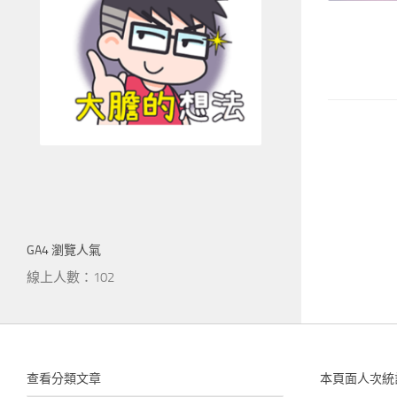
GA4 瀏覽人氣
線上人數：102
查看分類文章
本頁面人次統