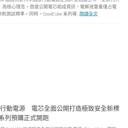
」為核心理念，首度公開電芯組成資訊，電解液重量僅占電
穿刺測試標準。同時，GoodCube 系列導...
閱讀全文
be 半固態行動電源 電芯全面公開打造極致安全新標
全系列預購正式開跑