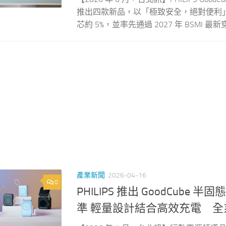
推出四款新品，以「極致安全，絕對便利
芯約 5%，並率先通過 2027 年 BSMI 最新
產業新聞
2026-04-16
0
PHILIPS 推出 GoodCu
準 輕量設計結合高效充電 