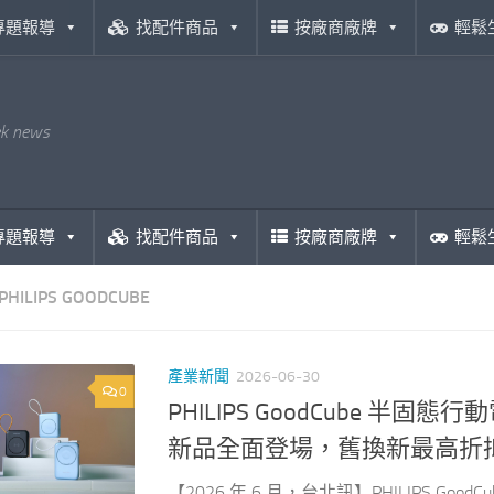
專題報導
找配件商品
按廠商廠牌
輕鬆
ek news
專題報導
找配件商品
按廠商廠牌
輕鬆
PHILIPS GOODCUBE
產業新聞
2026-06-30
0
PHILIPS GoodCube 
新品全面登場，舊換新最高折抵 1
【2026 年 6 月，台北訊】PHILIPS 