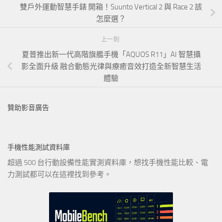
雙戶外運動智慧手錶 開箱！Suunto Vertical 2 與 Race 2 該
怎麼選？
上一則
夏普推出新一代高階旗艦手機「AQUOS R11」AI 智慧攝
影全面升級 融合動態光律與療癒音效打造全新智慧生活
體驗
贊助影音廣告
手機性能測試資料庫
超過 500 台行動設備性能實測資料庫，想找手機性能比較、電
力測試都可以在這裡找到參考。