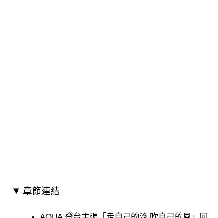
章節連結
AQUA 登台主張「走自己的流 吹自己的風」回