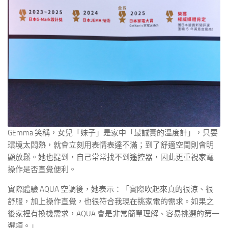
GEmma 笑稱，女兒「妹子」是家中「最誠實的溫度計」，只要
環境太悶熱，就會立刻用表情表達不滿；到了舒適空間則會明
顯放鬆。她也提到，自己常常找不到遙控器，因此更重視家電
操作是否直覺便利。
實際體驗 AQUA 空調後，她表示：「實際吹起來真的很涼、很
舒服，加上操作直覺，也很符合我現在挑家電的需求。如果之
後家裡有換機需求，AQUA 會是非常簡單理解、容易挑選的第一
選項。」