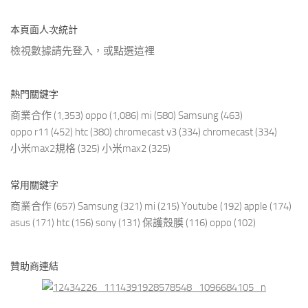
本頁面人次統計
檢視數據請先登入，或點選
這裡
熱門關鍵字
商業合作
(1,353)
oppo
(1,086)
mi
(580)
Samsung
(463)
oppo r11
(452)
htc
(380)
chromecast v3
(334)
chromecast
(334)
小米max2規格
(325)
小米max2
(325)
常用關鍵字
商業合作
(657)
Samsung
(321)
mi
(215)
Youtube
(192)
apple
(174)
asus
(171)
htc
(156)
sony
(131)
保護殼膜
(116)
oppo
(102)
贊助商連結