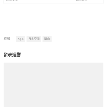
標籤：
aqua
日系空調
華山
發表迴響