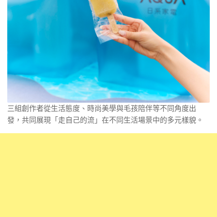
三組創作者從生活態度、時尚美學與毛孩陪伴等不同角度出
發，共同展現「走自己的流」在不同生活場景中的多元樣貌。