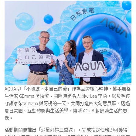
AQUA 以「不隨波，走自己的流」作為品牌核心精神，攜手風格
生活家 GEmma 吳映潔、國際時尚名人 Kiwi Lee 李函，以及毛孩
守護家柴犬 Nana 與阿楞的一天，共同打造四大創意展區，透過
夏日氛圍、互動體驗與生活美學，傳遞 AQUA 對舒適生活的想
像。
活動期間更推出「消暑好禮三重送」，完成指定任務即可獲得