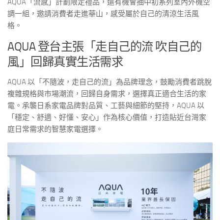
AQUA「流感」計劃限定禮品，還有機會抽中初系列室內外機空
調一組，邀請消費者走進華山，感受屬於自己的清涼生活風
格。
AQUA 登台主張「走自己的流 吹自己的
風」回歸真實生活需求
AQUA 以「不隨波，走自己的流」為品牌理念，鼓勵消費者跳脫
複雜規格與市場潮流，回歸自身需求，選擇真正適合生活的家
電。承襲日系家電品牌對品質、工藝與細節的堅持，AQUA 以
「穩定、舒適、好懂、安心」作為核心價值，打造貼近台灣家
庭日常需求的智慧家電選擇。