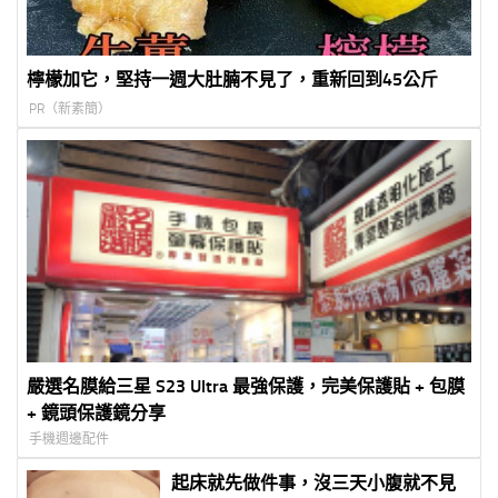
檸檬加它，堅持一週大肚腩不見了，重新回到45公斤
PR（新素簡）
嚴選名膜給三星 S23 Ultra 最強保護，完美保護貼 + 包膜
+ 鏡頭保護鏡分享
手機週邊配件
起床就先做件事，沒三天小腹就不見