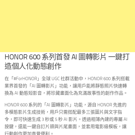
HONOR 600 系列首發 AI 圖轉影片 一鍵打
造個人化動態創作
在「#ForHONOR」全球 UGC 社群活動中，HONOR 600 系列搭載
業界首發的「AI 圖轉影片」功能，讓用戶能將靜態照片快速轉
換為 AI 動態短影音，將珍藏畫面化為充滿故事性的創作作品。
HONOR 600 系列的「AI 圖轉影片」功能，源自 HONOR 先進的
多模態影片生成技術，用戶只需搭配最多三張圖片與文字指
令，即可快速生成 3 秒或 5 秒 AI 影片。透過相簿內建的專屬 AI
按鍵，還能一鍵自訂片頭與片尾畫面，並套用電影級模板，讓
行動創作更加直覺便利。