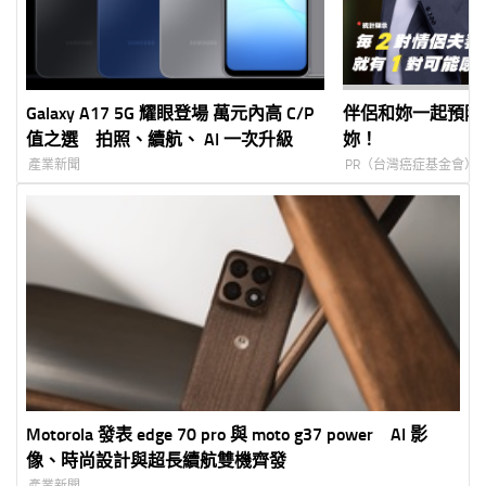
Galaxy A17 5G 耀眼登場 萬元內高 C/P
伴侶和妳一起預防
值之選 拍照、續航、 AI 一次升級
妳！
產業新聞
PR（台灣癌症基金會）
Motorola 發表 edge 70 pro 與 moto g37 power AI 影
像、時尚設計與超長續航雙機齊發
產業新聞