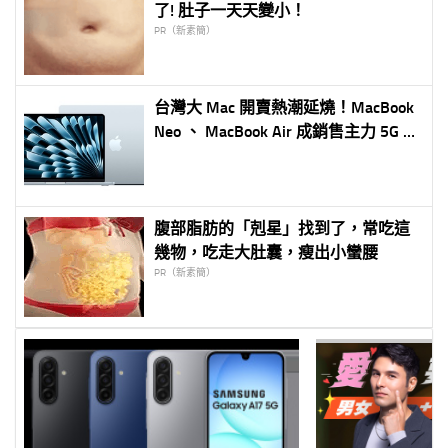
了! 肚子一天天變小！
PR（新素簡）
台灣大 Mac 開賣熱潮延燒！MacBook
Neo 、 MacBook Air 成銷售主力 5G 吃
到飽方案申辦大增
腹部脂肪的「剋星」找到了，常吃這
幾物，吃走大肚囊，瘦出小蠻腰
PR（新素簡）