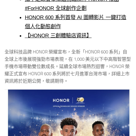
#ForHONOR 全球創作企劃
HONOR 600 系列首發 AI 圖轉影片 一鍵打造
個人化動態創作
【HONOR 三創體驗店資訊】
全球科技品牌 HONOR 榮耀宣布，全新「HONOR 600 系列」自
全球上市後展現強勁市場表現，在 1,000 美元以下中高階智慧型
手機市場帶動雙位數成長。延續全球市場熱烈迴響，HONOR 榮
耀正式宣布 HONOR 600 系列將於七月進軍台灣市場，詳細上市
資訊將於近期公開，敬請期待。