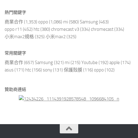
熱門關鍵字
商業合作
(1,353)
oppo
(1,086)
mi
(580)
Samsung
(463)
oppo r11
(452)
htc
(380)
chromecast v3
(334)
chromecast
(334)
小米max2規格
(325)
小米max2
(325)
常用關鍵字
商業合作
(657)
Samsung
(321)
mi
(215)
Youtube
(192)
apple
(174)
asus
(171)
htc
(156)
sony
(131)
保護殼膜
(116)
oppo
(102)
贊助商連結