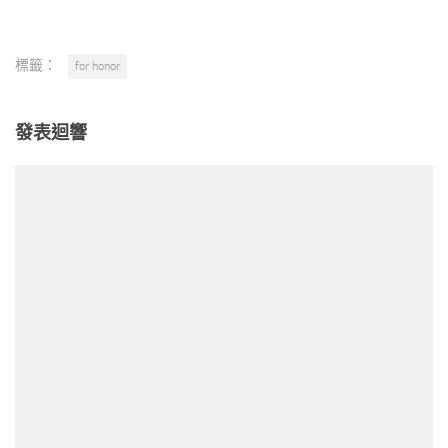
標籤：
for honor
發表迴響