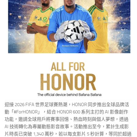
迎接 2026 FIFA 世界足球賽熱潮，HONOR 同步推出全球品牌活
動「#ForHONOR」，結合 HONOR 600 系列主打的 AI 影像創作
功能，邀請全球用戶將賽事回憶、熱血時刻與個人夢想，透過
AI 技術轉化為專屬動態影音故事。活動推出至今，累計生成影
片時長已突破 1,340 萬秒，若以每支影片 5 秒計算，等同於超過