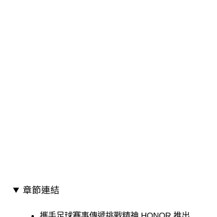
章節連結
攜手足球賽事傳遞挑戰精神 HONOR 推出