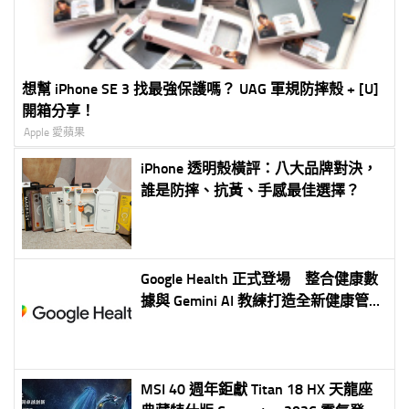
想幫 iPhone SE 3 找最強保護嗎？ UAG 軍規防摔殼 + [U]
開箱分享！
Apple 愛蘋果
iPhone 透明殼橫評：八大品牌對決，
誰是防摔、抗黃、手感最佳選擇？
Google Health 正式登場 整合健康數
據與 Gemini AI 教練打造全新健康管理
體驗
MSI 40 週年鉅獻 Titan 18 HX 天龍座