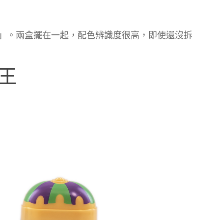
b」。兩盒擺在一起，配色辨識度很高，即使還沒拆
王