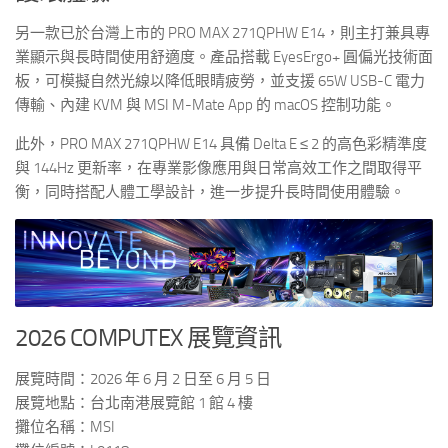
另一款已於台灣上市的 PRO MAX 271QPHW E14，則主打兼具專
業顯示與長時間使用舒適度。產品搭載 EyesErgo+ 圓偏光技術面
板，可模擬自然光線以降低眼睛疲勞，並支援 65W USB-C 電力
傳輸、內建 KVM 與 MSI M-Mate App 的 macOS 控制功能。
此外，PRO MAX 271QPHW E14 具備 Delta E ≤ 2 的高色彩精準度
與 144Hz 更新率，在專業影像應用與日常高效工作之間取得平
衡，同時搭配人體工學設計，進一步提升長時間使用體驗。
2026 COMPUTEX 展覽資訊
展覽時間：2026 年 6 月 2 日至 6 月 5 日
展覽地點：台北南港展覽館 1 館 4 樓
攤位名稱：MSI