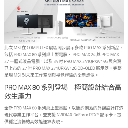
此次 MSI 在 COMPUTEX 展區同步展示多款 PRO MAX 系列新品，
包括 PRO MAX 80 系列桌上型電腦、 PRO MAX 24 與 PRO MAX
27 一體式液晶電腦，以及 34 吋 PRO MAX 341QPXW14G 與台灣
已上市的 27 吋 PRO MAX 271UPXW12G QD-OLED 顯示器，完整
呈現 MSI 對未來工作空間與視覺體驗的全新想像。
PRO MAX 80 系列登場 極簡設計結合高
效生產力
全新 PRO MAX 80 系列桌上型電腦，以簡約俐落的外觀設計打造
現代專業工作平台，並支援 NVIDIA® GeForce RTX™ 顯示卡，提
供穩定流暢的高效能運算表現。