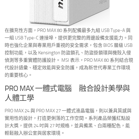
在擴充性方面，PRO MAX 80 系列配備最多九組 USB Type-A 與
一組 USB Type-C 連接埠，提供更完整的周邊設備支援能力。同
時也強化企業與專業用戶重視的安全需求，包含 BIOS 層級 USB
控制功能，以及 Kensington 防盜鎖孔、防盜掛鎖環與機殼入侵
偵測等多重實體防護設計。 MSI 表示，PRO MAX 80 系列結合現
代設計語彙、穩定效能與安全防護，成為新世代專業工作環境
的重要核心。
PRO MAX 一體式電腦 融合設計美學與
人體工學
PRO MAX 24 與 PRO MAX 27 一體式液晶電腦，則以兼具質感與
實用性的設計，打造更俐落的工作空間。系列產品榮獲紅點設
計大獎，提供 24 吋與 27 吋規格，並具備黑、白兩種配色，能
輕鬆融入辦公室與居家環境。