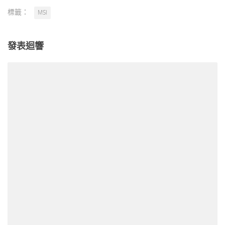
標籤：
MSI
發表迴響