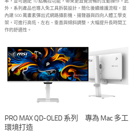
率，並可選配 10 點觸控功能，帶來更直覺流暢的互動操作。此
外，系列產品也導入免工具拆裝設計，簡化後續維護流程，並
內建 500 萬畫素彈出式網路攝影機、揚聲器與四向人體工學支
架，可進行高低、左右、垂直與傾斜調整，大幅提升長時間工
作的舒適性。
PRO MAX QD-OLED 系列 專為 Mac 多工
環境打造