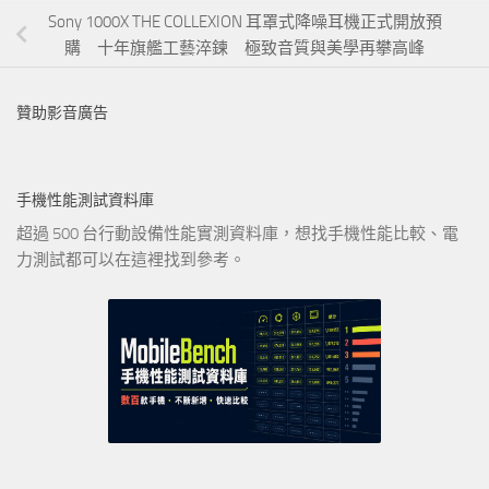
Sony 1000X THE COLLEXION 耳罩式降噪耳機正式開放預
購 十年旗艦工藝淬鍊 極致音質與美學再攀高峰
贊助影音廣告
手機性能測試資料庫
超過 500 台行動設備性能實測資料庫，想找手機性能比較、電
力測試都可以在這裡找到參考。