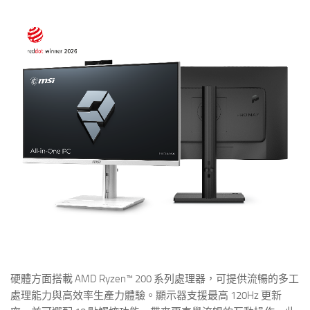
硬體方面搭載 AMD Ryzen™ 200 系列處理器，可提供流暢的多工
處理能力與高效率生產力體驗。顯示器支援最高 120Hz 更新