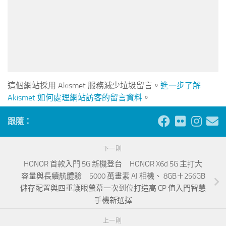
這個網站採用 Akismet 服務減少垃圾留言。
進一步了解
Akismet 如何處理網站訪客的留言資料
。
跟隨：
下一則
HONOR 首款入門 5G 新機登台 HONOR X6d 5G 主打大
容量與長續航體驗 5000 萬畫素 AI 相機、 8GB＋256GB
儲存配置與四重護眼螢幕一次到位打造高 CP 值入門智慧
手機新選擇
上一則