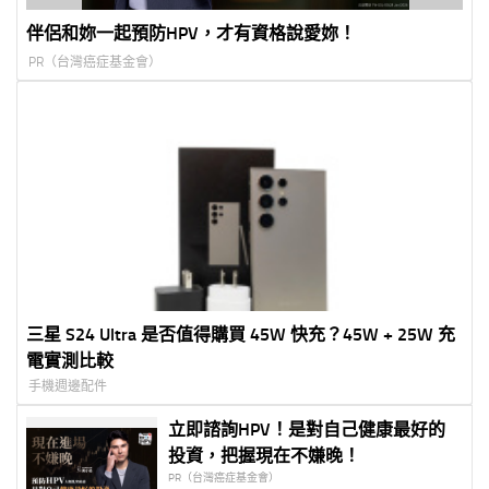
伴侶和妳一起預防HPV，才有資格說愛妳！
PR（台灣癌症基金會）
三星 S24 Ultra 是否值得購買 45W 快充？45W + 25W 充
電實測比較
手機週邊配件
立即諮詢HPV！是對自己健康最好的
投資，把握現在不嫌晚！
PR（台灣癌症基金會）