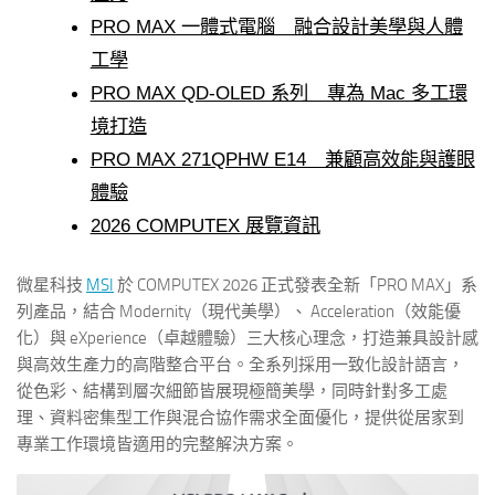
PRO MAX 一體式電腦 融合設計美學與人體
工學
PRO MAX QD-OLED 系列 專為 Mac 多工環
境打造
PRO MAX 271QPHW E14 兼顧高效能與護眼
體驗
2026 COMPUTEX 展覽資訊
微星科技
MSI
於 COMPUTEX 2026 正式發表全新「PRO MAX」系
列產品，結合 Modernity（現代美學）、 Acceleration（效能優
化）與 eXperience（卓越體驗）三大核心理念，打造兼具設計感
與高效生產力的高階整合平台。全系列採用一致化設計語言，
從色彩、結構到層次細節皆展現極簡美學，同時針對多工處
理、資料密集型工作與混合協作需求全面優化，提供從居家到
專業工作環境皆適用的完整解決方案。