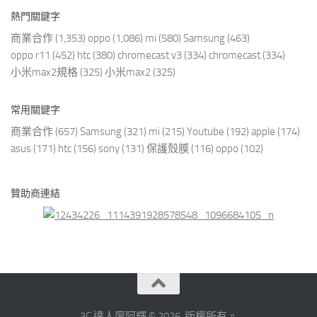
熱門關鍵字
商業合作
(1,353)
oppo
(1,086)
mi
(580)
Samsung
(463)
oppo r11
(452)
htc
(380)
chromecast v3
(334)
chromecast
(334)
小米max2規格
(325)
小米max2
(325)
常用關鍵字
商業合作
(657)
Samsung
(321)
mi
(215)
Youtube
(192)
apple
(174)
asus
(171)
htc
(156)
sony
(131)
保護殼膜
(116)
oppo
(102)
贊助商連結
3C 達人廖阿輝 © 2026. 版權所有。