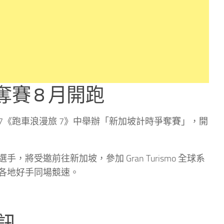
賽 8 月開跑
smo 7《跑車浪漫旅 7》中舉辦「新加坡計時爭奪賽」，開
將受邀前往新加坡，參加 Gran Turismo 全球系
與各地好手同場競速。
資訊