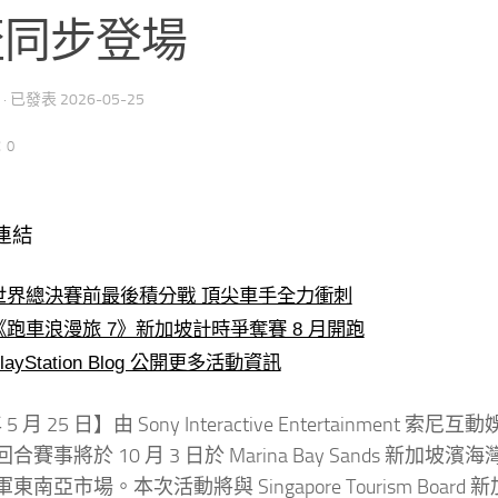
盃同步登場
· 已發表
2026-05-25
：0
連結
世界總決賽前最後積分戰 頂尖車手全力衝刺
《跑車浪漫旅 7》新加坡計時爭奪賽 8 月開跑
layStation Blog 公開更多活動資訊
 5 月 25 日】由 Sony Interactive Entertainment
回合賽事將於 10 月 3 日於 Marina Bay Sands 新加坡
東南亞市場。本次活動將與 Singapore Tourism B