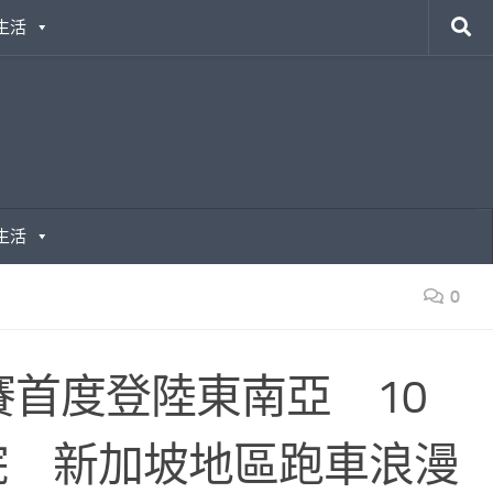
生活
生活
0
全球系列賽首度登陸東南亞 10
院 新加坡地區跑車浪漫