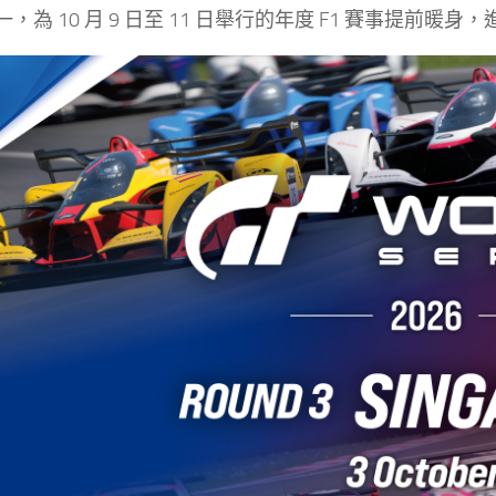
，為 10 月 9 日至 11 日舉行的年度 F1 賽事提前