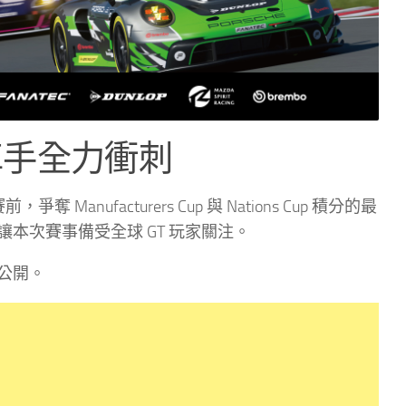
車手全力衝刺
nufacturers Cup 與 Nations Cup 積分的最
本次賽事備受全球 GT 玩家關注。
公開。