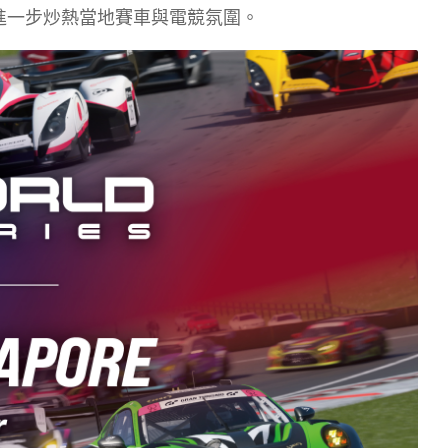
暖身，進一步炒熱當地賽車與電競氛圍。