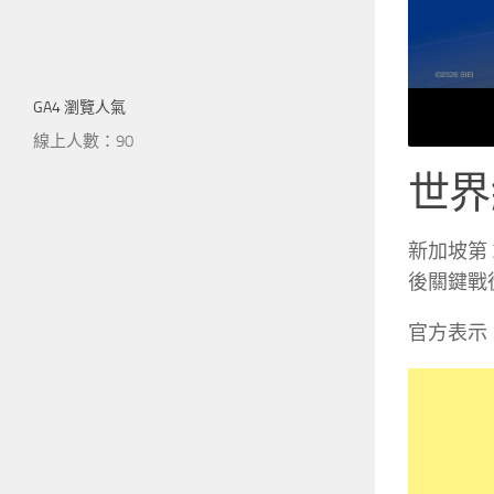
GA4 瀏覽人氣
線上人數：90
世界
新加坡第 3
後關鍵戰
官方表示