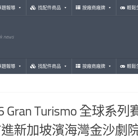
專題報導
找配件商品
按廠商廠牌
輕鬆
ek news
專題報導
找配件商品
按廠商廠牌
輕鬆
26 Gran Turismo 
前進新加坡濱海灣金沙劇