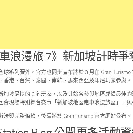
車浪漫旅 7》新加坡計時爭奪
球系列賽外，官方也同步宣布將於 8 月在 Gran Turi
、香港、台灣、泰國、南韓、馬來西亞及印尼玩家參與。
加坡最快的 6 名玩家，以及其餘各參與地區成績最佳的選手，
3 回合現場特別舞台賽事「新加坡地區跑車浪漫旅盃」，
法與完整條款，後續將於 Gran Turismo 官方網站公布。
yStation Blog 公開更多活動