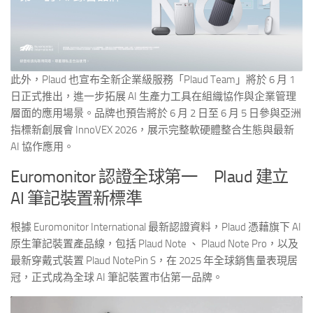
此外，Plaud 也宣布全新企業級服務「Plaud Team」將於 6 月 1
日正式推出，進一步拓展 AI 生產力工具在組織協作與企業管理
層面的應用場景。品牌也預告將於 6 月 2 日至 6 月 5 日參與亞洲
指標新創展會 InnoVEX 2026，展示完整軟硬體整合生態與最新
AI 協作應用。
Euromonitor 認證全球第一 Plaud 建立
AI 筆記裝置新標準
根據 Euromonitor International 最新認證資料，Plaud 憑藉旗下 AI
原生筆記裝置產品線，包括 Plaud Note 、 Plaud Note Pro，以及
最新穿戴式裝置 Plaud NotePin S，在 2025 年全球銷售量表現居
冠，正式成為全球 AI 筆記裝置市佔第一品牌。