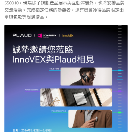
SS0010，現場除了規劃產品展示與互動體驗外，也將安排品牌
交流活動。完成指定任務的參觀者，還有機會獲得品牌限定雨
傘與包款等周邊贈品。