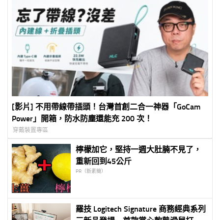
[影片] 不用帶線帶插頭！台灣首創二合一神器「GoCam
Power」開箱，防水防塵還能充 200 次！
穿戴裝置專區
檸檬加它，堅持一週大肚腩不見了，
重新回到45公斤
PR（新素簡）
羅技 Logitech Signature 商務經典系列