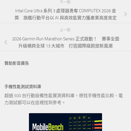
下一則
Intel Core Ultra 系列 3 處理器勇奪 COMPUTEX 2026 金
獎 旗艦行動平台以 AI 與高效能實力獲產業高度肯定
上一則
2026 Garmin Run Marathon Series 正式啟動！ 賽事全面
升級橫跨全球 13 大城市 打造國際級跑旅新風潮
贊助影音廣告
手機性能測試資料庫
超過 500 台行動設備性能實測資料庫，想找手機性能比較、電
力測試都可以在這裡找到參考。