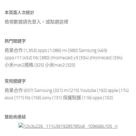
本頁面人次統計
檢視數據請先登入，或點選
這裡
熱門關鍵字
商業合作
(1,353)
oppo
(1,086)
mi
(580)
Samsung
(463)
oppo r11
(452)
htc
(380)
chromecast v3
(334)
chromecast
(334)
小米max2規格
(325)
小米max2
(325)
常用關鍵字
商業合作
(657)
Samsung
(321)
mi
(215)
Youtube
(192)
apple
(174)
asus
(171)
htc
(156)
sony
(131)
保護殼膜
(116)
oppo
(102)
贊助商連結