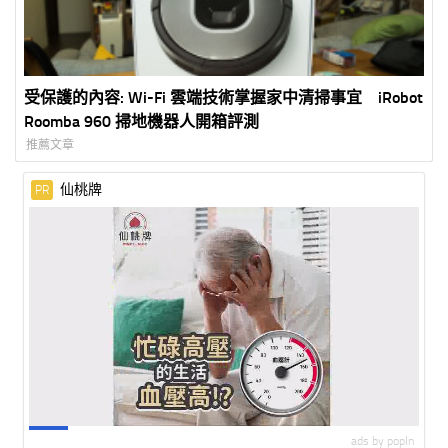
受保護的內容: Wi-Fi 雲端技術掌握家中清掃事宜 iRobot
Roomba 960 掃地機器人開箱評測
推薦文章
仙桃牌
PR
ads by popIn