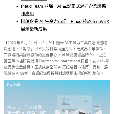
Plaud Team 登場 AI 筆記正式邁向企業級協
作應用
瞄準企業 AI 生產力市場 Plaud 將於 InnoVEX
展示最新成果
【2026 年 5 月 21 日，台北訊】隨著 AI 生產力工具快速滲透職
場應用，「對話」已不只是日常溝通方式，更成為企業決策、
知識累積與團隊協作的重要核心。 AI 筆記裝置品牌 Plaud 近日
獲國際市場研究機構 Euromonitor International 認證，以 2025 年
產品銷售量計算，正式成為全球 AI 筆記裝置市佔第一品牌，展
現其在 AI 錄音、會議紀錄與智慧對話應用市場的領先地位。