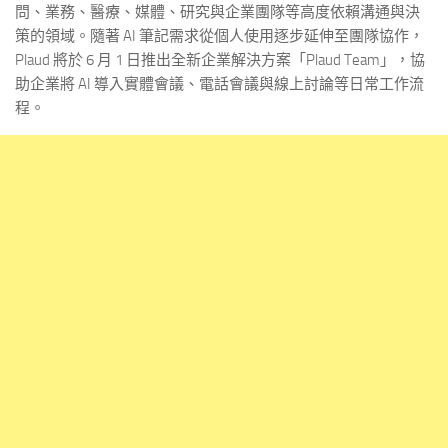
問、業務、醫療、媒體、研究與企業團隊等高度依賴溝通與決
策的領域。隨著 AI 筆記需求從個人使用逐步延伸至團隊協作，
Plaud 將於 6 月 1 日推出全新企業解決方案「Plaud Team」，協
助企業將 AI 導入實體會議、電話會議與線上討論等日常工作流
程。