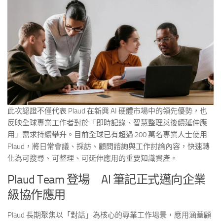
此次認證不僅代表 Plaud 在新興 AI 硬體市場中的領先優勢，也
反映全球專業工作者對於「即時記錄、智慧整理與後續延伸應
用」需求持續攀升。目前全球已有超過 200 萬名專業人士使用
Plaud，將日常會議、採訪、顧問諮詢與工作討論內容，快速轉
化為可搜尋、可整理、可延伸應用的重要知識資產。
Plaud Team 登場 AI 筆記正式邁向企業
級協作應用
Plaud 長期聚焦以「對話」為核心的專業工作場景，應用涵蓋顧