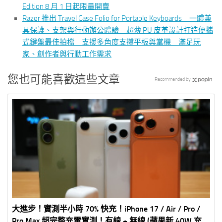
Edition 8 月 1 日起限量開賣
Razer 推出 Travel Case Folio for Portable Keyboards 一體兼
具保護、支架與行動辦公體驗 超薄 PU 皮革設計打造便攜
式鍵盤最佳拍檔 支援多角度支撐平板與掌機 滿足玩
家、創作者與行動工作需求
您也可能喜歡這些文章
Recommended by
大進步！實測半小時 70% 快充！iPhone 17 / Air / Pro /
Pro Max 超完整充電實測！有線 + 無線 (蘋果新 40W 充電