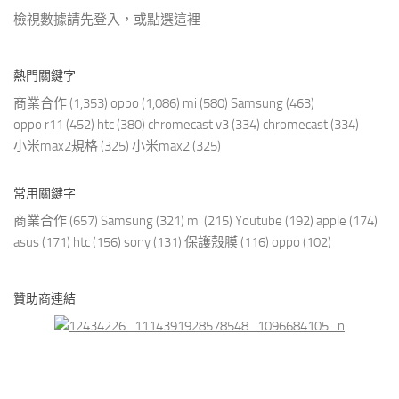
檢視數據請先登入，或點選
這裡
熱門關鍵字
商業合作
(1,353)
oppo
(1,086)
mi
(580)
Samsung
(463)
oppo r11
(452)
htc
(380)
chromecast v3
(334)
chromecast
(334)
小米max2規格
(325)
小米max2
(325)
常用關鍵字
商業合作
(657)
Samsung
(321)
mi
(215)
Youtube
(192)
apple
(174)
asus
(171)
htc
(156)
sony
(131)
保護殼膜
(116)
oppo
(102)
贊助商連結