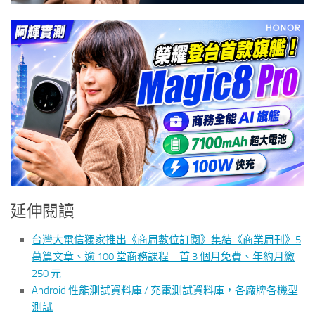
延伸閱讀
台灣大電信獨家推出《商周數位訂閱》集結《商業周刊》5
萬篇文章、逾 100 堂商務課程 首 3 個月免費、年約月繳
250 元
Android 性能測試資料庫 / 充電測試資料庫，各廠牌各機型
測試