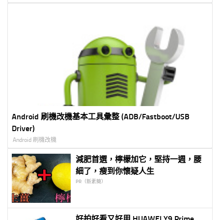
Android 刷機改機基本工具彙整 (ADB/Fastboot/USB
Driver)
Android 刷機改機
減肥首選，檸檬加它，堅持一週，腰
細了，瘦到你懷疑人生
PR（新素簡）
好拍好看又好用 HUAWEI Y9 Prime