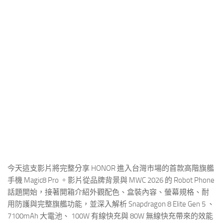
今天這支影片將完整分享 HONOR 進入台灣市場的首款高階旗艦
手機 Magic8 Pro 。影片從品牌背景與 MWC 2026 的 Robot Phone
話題開始，接著開箱介紹外觀配色、盒裝內容、螢幕規格、耐
用防護與完整旗艦功能，並深入解析 Snapdragon 8 Elite Gen 5 、
7100mAh 大電池、 100W 有線快充與 80W 無線快充帶來的效能