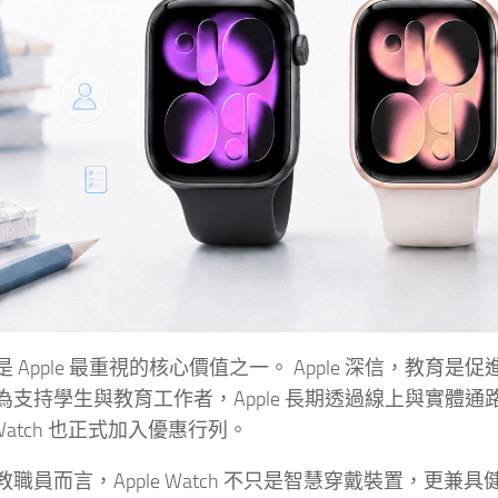
 Apple 最重視的核心價值之一。 Apple 深信，教
支持學生與教育工作者，Apple 長期透過線上與實體通路，
e Watch 也正式加入優惠行列。
教職員而言，Apple Watch 不只是智慧穿戴裝置，