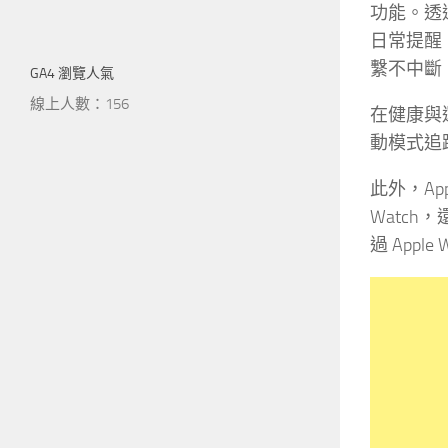
功能。透
日常提醒
繫不中斷
GA4 瀏覽人氣
線上人數：156
在健康與運
動模式追
此外，Ap
Watch
過 App