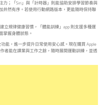
力；「Siri」與「計時器」則能協助安排學習節奏與
加井然有序。若使用行動網路版本，更能隨時保持聯
使用者建立規律健康習慣，「體能訓練」app 則支援多種運
面掌握身體狀態。
等安全功能，進一步提升日常使用安心感。現在購買 Apple
讓學生與教育工作者能在課業與工作之餘，隨時展開運動訓練，並透