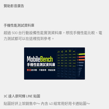
贊助影音廣告
手機性能測試資料庫
超過 500 台行動設備性能實測資料庫，想找手機性能比較、電
力測試都可以在這裡找到參考。
3C 達人廖阿輝 LINE 貼圖
貼圖好評上架銷售中～ 內含 40 組常用好用卡通貼圖～