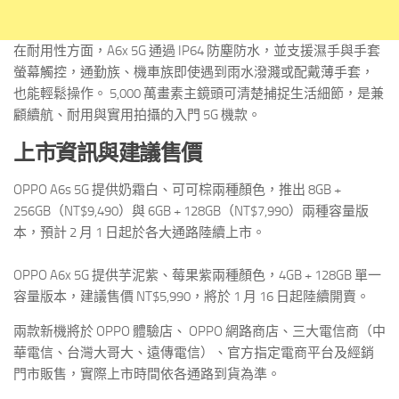
在耐用性方面，A6x 5G 通過 IP64 防塵防水，並支援濕手與手套
螢幕觸控，通勤族、機車族即使遇到雨水潑濺或配戴薄手套，
也能輕鬆操作。 5,000 萬畫素主鏡頭可清楚捕捉生活細節，是兼
顧續航、耐用與實用拍攝的入門 5G 機款。
上市資訊與建議售價
OPPO A6s 5G 提供奶霜白、可可棕兩種顏色，推出 8GB +
256GB（NT$9,490）與 6GB + 128GB（NT$7,990）兩種容量版
本，預計 2 月 1 日起於各大通路陸續上市。
OPPO A6x 5G 提供芋泥紫、莓果紫兩種顏色，4GB + 128GB 單一
容量版本，建議售價 NT$5,990，將於 1 月 16 日起陸續開賣。
兩款新機將於 OPPO 體驗店、 OPPO 網路商店、三大電信商（中
華電信、台灣大哥大、遠傳電信）、官方指定電商平台及經銷
門市販售，實際上市時間依各通路到貨為準。