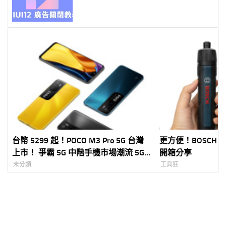
以！
台幣 5299 起！POCO M3 Pro 5G 台灣
更方便！BOSCH G
上市！ 爭霸 5G 中階手機市場潮流 5G
開箱分享
首選
未分類
工具狂