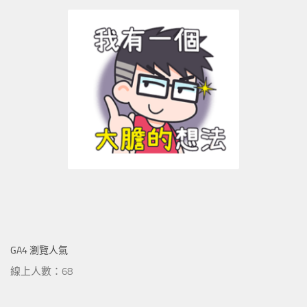
GA4 瀏覽人氣
線上人數：68