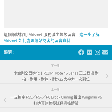
這個網站採用 Akismet 服務減少垃圾留言。
進一步了解
Akismet 如何處理網站訪客的留言資料
。
跟隨：
下一則
小金剛全面進化！REDMI Note 15 Series 正式登場 耐
拍、耐用、耐摔、耐水四大神力一次到位
上一則
一支搞定 PS5／PS4／PC Brook Gaming 推出 Wingman P5
打造真無線零延遲操控體驗