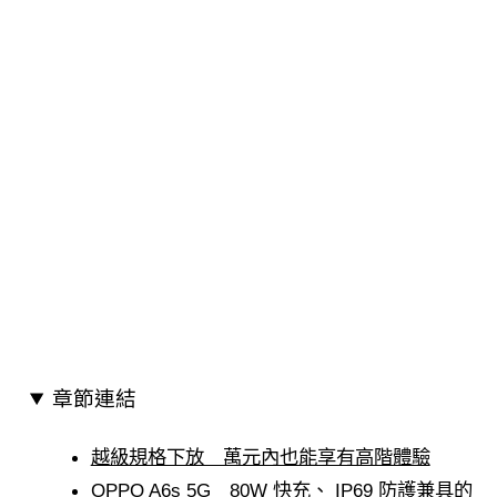
章節連結
越級規格下放 萬元內也能享有高階體驗
OPPO A6s 5G 80W 快充、 IP69 防護兼具的