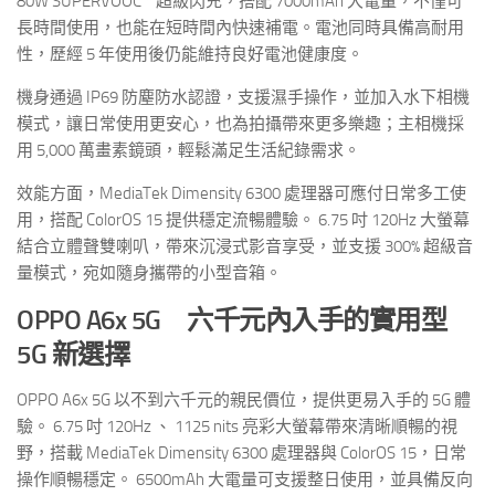
80W SUPERVOOC™ 超級閃充，搭配 7000mAh 大電量，不僅可
長時間使用，也能在短時間內快速補電。電池同時具備高耐用
性，歷經 5 年使用後仍能維持良好電池健康度。
機身通過 IP69 防塵防水認證，支援濕手操作，並加入水下相機
模式，讓日常使用更安心，也為拍攝帶來更多樂趣；主相機採
用 5,000 萬畫素鏡頭，輕鬆滿足生活紀錄需求。
效能方面，MediaTek Dimensity 6300 處理器可應付日常多工使
用，搭配 ColorOS 15 提供穩定流暢體驗。 6.75 吋 120Hz 大螢幕
結合立體聲雙喇叭，帶來沉浸式影音享受，並支援 300% 超級音
量模式，宛如隨身攜帶的小型音箱。
OPPO A6x 5G 六千元內入手的實用型
5G 新選擇
OPPO A6x 5G 以不到六千元的親民價位，提供更易入手的 5G 體
驗。 6.75 吋 120Hz 、 1125 nits 亮彩大螢幕帶來清晰順暢的視
野，搭載 MediaTek Dimensity 6300 處理器與 ColorOS 15，日常
操作順暢穩定。 6500mAh 大電量可支援整日使用，並具備反向