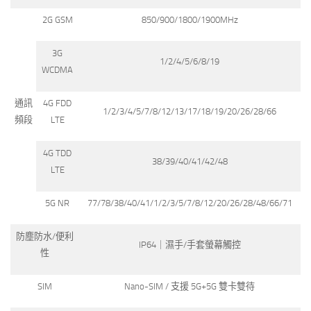
2G GSM
850/900/1800/1900MHz
3G
1/2/4/5/6/8/19
WCDMA
通訊
4G FDD
1/2/3/4/5/7/8/12/13/17/18/19/20/26/28/66
頻段
LTE
4G TDD
38/39/40/41/42/48
LTE
5G NR
77/78/38/40/41/1/2/3/5/7/8/12/20/26/28/48/66/71
防塵防水/便利
IP64｜濕手/手套螢幕觸控
性
SIM
Nano-SIM / 支援 5G+5G 雙卡雙待