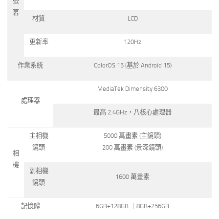
螢
幕
材質
LCD
更新率
120Hz
作業系統
ColorOS 15 (基於 Android 15)
MediaTek Dimensity 6300
處理器
最高 2.4GHz，八核心處理器
主相機
5000 萬畫素 (主鏡頭)
鏡頭
200 萬畫素 (景深鏡頭)
相
機
副相機
1600 萬畫素
鏡頭
記憶體
6GB+128GB ｜8GB+256GB