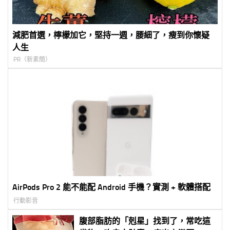
減肥首選，檸檬加它，堅持一週，腰細了，瘦到你懷疑
人生
PR（新素簡）
AirPods Pro 2 能不能配 Android 手機？實測 + 軟體搭配
行動影音
腹部脂肪的「剋星」找到了，常吃這