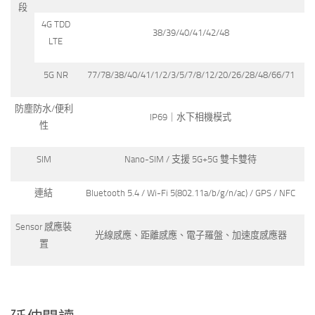
段
4G TDD
38/39/40/41/42/48
LTE
5G NR
77/78/38/40/41/1/2/3/5/7/8/12/20/26/28/48/66/71
防塵防水/便利
IP69｜水下相機模式
性
SIM
Nano-SIM / 支援 5G+5G 雙卡雙待
連結
Bluetooth 5.4 / Wi-Fi 5(802.11a/b/g/n/ac) / GPS / NFC
Sensor 感應裝
光線感應、距離感應、電子羅盤、加速度感應器
置