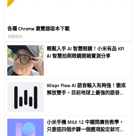
各種 Chrome 瀏覽器版本下載
網路網站
輕鬆入手 AI 智慧眼鏡！小米有品 KFI
AI 智慧拍照眼鏡開箱實測分享
Wispr Flow AI 語音輸入有夠強！徹底
解放雙手，目前地球上最強的語音輸
入法
小米手機 MIUI 12 中關閉廣告教學，
只要這四個步驟一個選項設定就可