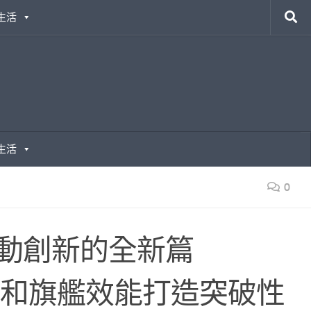
生活
生活
0
：開啟行動創新的全新篇
以極致規格和旗艦效能打造突破性