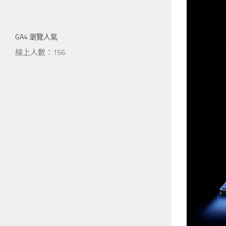
GA4 瀏覽人氣
線上人數：156