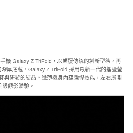
 Galaxy Z TriFold，以顛覆傳統的創新型態，再
蘊，Galaxy Z TriFold 採用最新一代的摺疊螢
藝與研發的結晶。纖薄機身內蘊強悍效能，左右展開
院級觀影體驗。