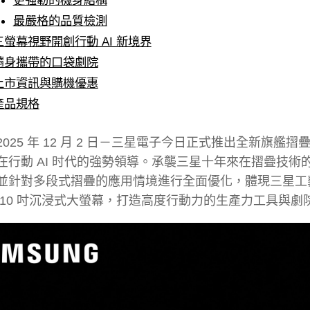
更強韌的機身結構
最嚴格的品質檢測
三螢幕視野開創行動 AI 新境界
隨身攜帶的口袋劇院
上市資訊與購機優惠
產品規格
025 年 12 月 2 日－三星電子今日正式推出全新旗艦摺疊手機
行動 AI 时代的強勢領導。承襲三星十年來在摺疊技術的深厚底
並針對多段式摺疊的應用情境進行全面優化，體現三星工
 10 吋沉浸式大螢幕，打造高度行動力的生產力工具與劇