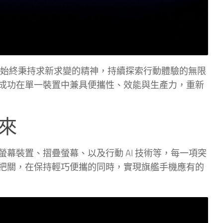
星始終秉持求新求變的精神，持續探索行動體驗的無限
專業累積，成功在單一裝置中兼具便攜性、效能與生產力，重新
來
幕裝置、摺疊螢幕、以及行動 AI 技術等，每一項突
研發與品質把關，在保持輕巧便攜的同時，實現旗艦手機應有的