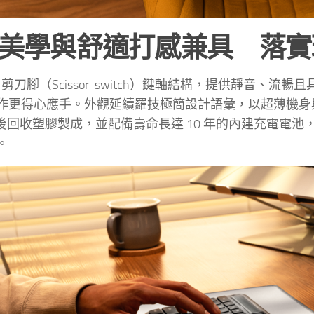
美學與舒適打感兼具 落實
採用剪刀腳（Scissor-switch）鍵軸結構，提供靜音
作更得心應手。外觀延續羅技極簡設計語彙，以超薄機身
消費後回收塑膠製成，並配備壽命長達 10 年的內建充電
。