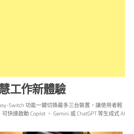
啟智慧工作新體驗
透過 Easy-Switch 功能一鍵切換最多三台裝置，讓使用者輕
動 Copilot 、 Gemini 或 ChatGPT 等生成式 AI