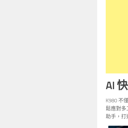
AI
K980 不
鬆應對多工需
助手，打