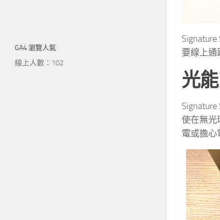
Signatu
GA4 瀏覽人氣
要線上通
線上人數：102
光能
Signat
使在無光
電或擔心