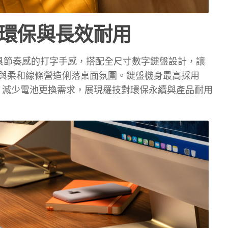
環保與長效耐用
、流暢且具節奏感的打字手感，搭配全尺寸數字鍵盤設計，讓
與柔和線條營造俐落桌面氛圍。鍵盤機身最高採用
電池，減少電池更換需求，展現羅技對環保永續與產品耐用