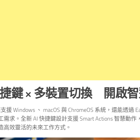
 快捷鍵 × 多裝置切換 開
僅支援 Windows 、 macOS 與 ChromeOS 系統，還能
求。全新 AI 快捷鍵設計支援 Smart Actions 智慧動作，可快速啟
造高效靈活的未來工作方式。