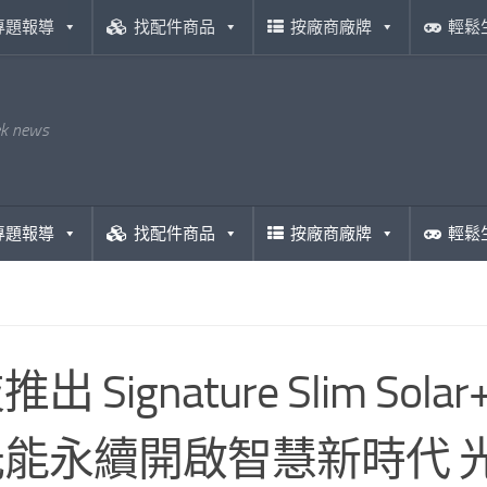
專題報導
找配件商品
按廠商廠牌
輕鬆
ek news
專題報導
找配件商品
按廠商廠牌
輕鬆
出 Signature Slim S
能永續開啟智慧新時代 光能充