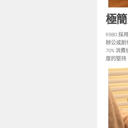
極簡
K980 
辦公或創
70% 
度的堅持