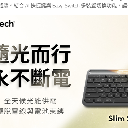
驗。結合 AI 快捷鍵與 Easy-Switch 多裝置切