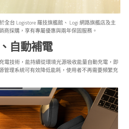
20 日起於全台 Logistore 羅技旗艦館、 Logi 網路旗艦店及主
銷商採購，享有專屬優惠與兩年保固服務。
、自動補電
ghtCharge 光能充電技術，能持續從環境光源吸收能量自動充電，即
源管理系統可有效降低能耗，使用者不再需要頻繁充