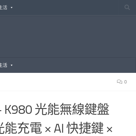
生活
生活
0
olar+ K980 光能無線鍵盤
電 × AI 快捷鍵 ×