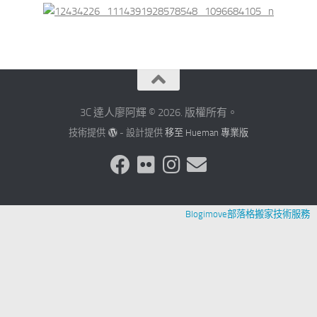
3C 達人廖阿輝 © 2026. 版權所有。
技術提供
- 設計提供
移至 Hueman 專業版
Blogimove部落格搬家技術服務