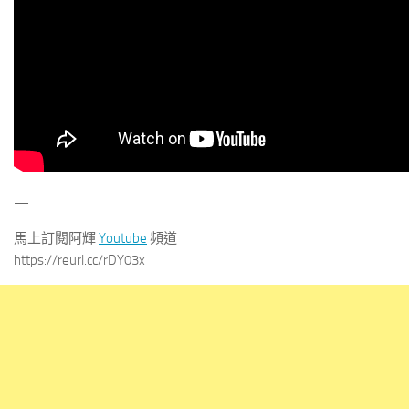
—
馬上訂閱阿輝
Youtube
頻道
https://reurl.cc/rDY03x