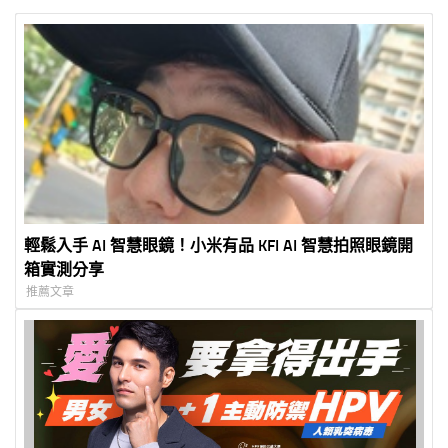
輕鬆入手 AI 智慧眼鏡！小米有品 KFI AI 智慧拍照眼鏡開
箱實測分享
推薦文章