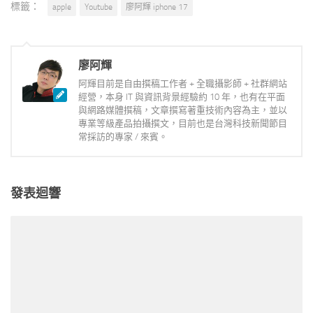
標籤：
apple
Youtube
廖阿輝 iphone 17
廖阿輝
阿輝目前是自由撰稿工作者 + 全職攝影師 + 社群網站
經營，本身 IT 與資訊背景經驗約 10 年，也有在平面
與網路媒體撰稿，文章撰寫著重技術內容為主，並以
專業等級產品拍攝撰文，目前也是台灣科技新聞節目
常採訪的專家 / 來賓。
發表迴響