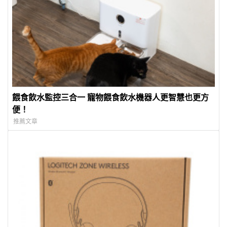
餵食飲水監控三合一 寵物餵食飲水機器人更智慧也更方
便！
推薦文章