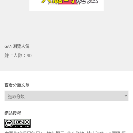
GA4 瀏覽人氣
線上人數：90
查看分類文章
查
看
分
網站授權
類
文
章