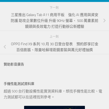
下一則
三星推出 Galaxy Tab A11 商用平板 強化 AI 應用與資安
防護 助攻企業數位升級 升級 90Hz 螢幕、 500 萬畫素前
鏡頭與長效電力 打造行動辦公新體驗
上一則
OPPO Find X9 系列 10 月 30 日登台發表 預約即享訂金
百倍膨脹、限量哈蘇增距鏡套裝與萬元好禮抽獎
贊助影音廣告
手機性能測試資料庫
超過 500 台行動設備性能實測資料庫，想找手機性能比較、電
力測試都可以在這裡找到參考。