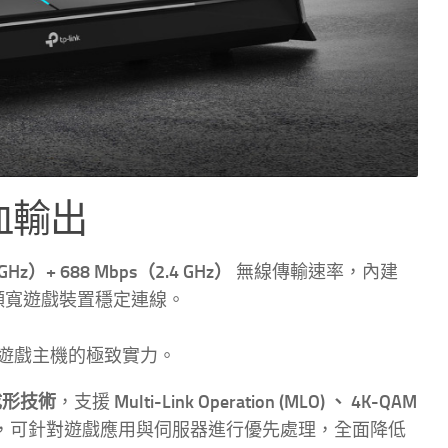
滿血輸出
GHz）+ 688 Mbps（2.4 GHz）
無線傳輸速率，內建
頻寬遊戲裝置穩定連線。
 、遊戲主機的極致實力。
束成形技術
，支援
Multi-Link Operation (MLO) 、 4K-QAM
，可針對遊戲應用與伺服器進行優先處理，全面降低