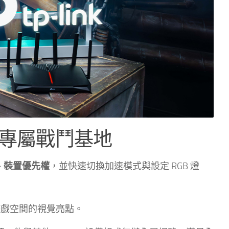
造專屬戰鬥基地
用、裝置優先權
，並快速切換加速模式與設定 RGB 燈
遊戲空間的視覺亮點。