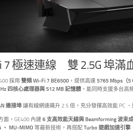
Fi 7 極速連線 雙 2.5G 埠
GE400 採用
雙頻 Wi-Fi 7 BE6500
，提供高達
5765 Mbps（5 
 GHz 四核心處理器與 512 MB 記憶體
，能同時支援多台高
LAN 連接埠
讓有線網速飆升 2.5 倍，充分發揮高效能 PC
面，GE400 內建
6 支高效能天線與 Beamforming 波
A 、 MU-MIMO
等最新技術，再搭配
Turbo 遊戲加速引擎