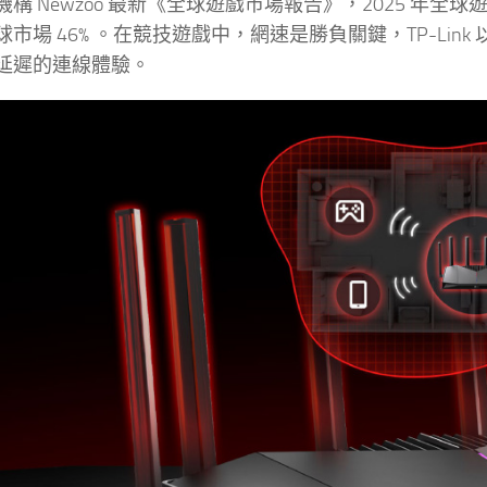
構 Newzoo 最新《全球遊戲市場報告》，2025 年全球遊
市場 46% 。在競技遊戲中，網速是勝負關鍵，TP-Lin
延遲的連線體驗。