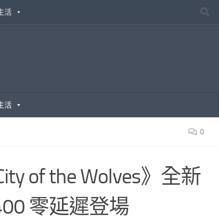
生活
生活
0
y of the Wolves》全新
GE400 零延遲登場