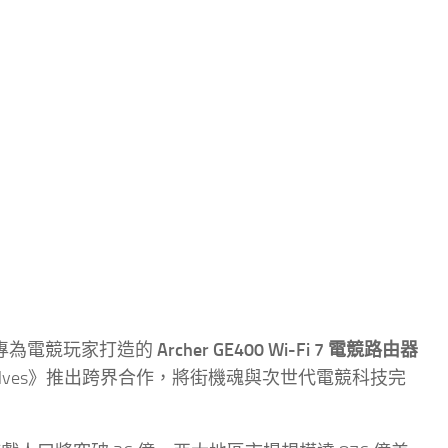
宣布，專為電競玩家打造的
Archer GE400 Wi-Fi 7 電競路由器
 Wolves》推出跨界合作，將街機魂與次世代電競科技完