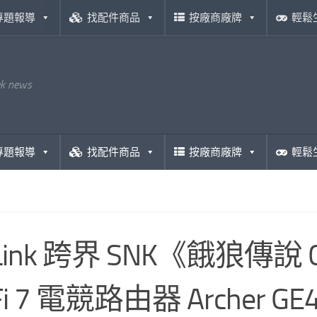
專題報導
找配件商品
按廠商廠牌
輕鬆
ek news
專題報導
找配件商品
按廠商廠牌
輕鬆
Link 跨界 SNK《餓狼傳說 Cit
Fi 7 電競路由器 Archer 