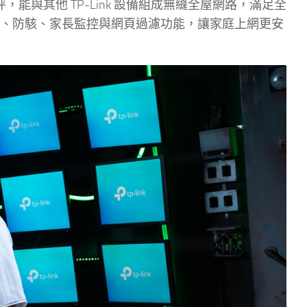
坪，能與其他 TP-Link 設備組成無縫全屋網路，滿足全
、防駭、家長監控與網頁過濾功能，讓家庭上網更安