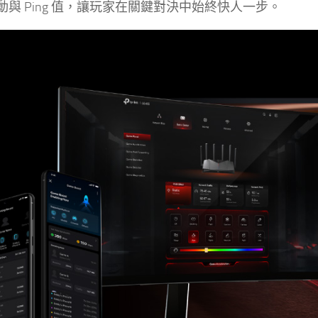
動與 Ping 值，讓玩家在關鍵對決中始終快人一步。