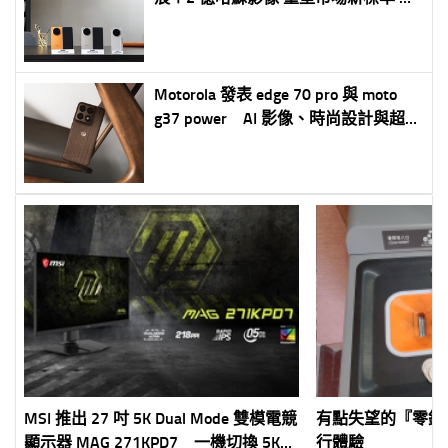
款支援手寫筆套裝與深度 AI 整合 預購
最高回饋近 NT$55,000
Motorola 發表 edge 70 pro 與 moto
g37 power AI 影像、時尚設計與超長
續航雙機齊發
MSI 推出 27 吋 5K Dual Mode 雙模電競
有點失望的『零錢
顯示器 MAG 271KPD7 一機切換 5K
行體驗