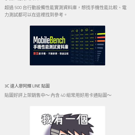
超過 500 台行動設備性能實測資料庫，想找手機性能比較、電
力測試都可以在這裡找到參考。
3C 達人廖阿輝 LINE 貼圖
貼圖好評上架銷售中～ 內含 40 組常用好用卡通貼圖～