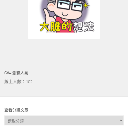
GA4 瀏覽人氣
線上人數：102
查看分類文章
查
看