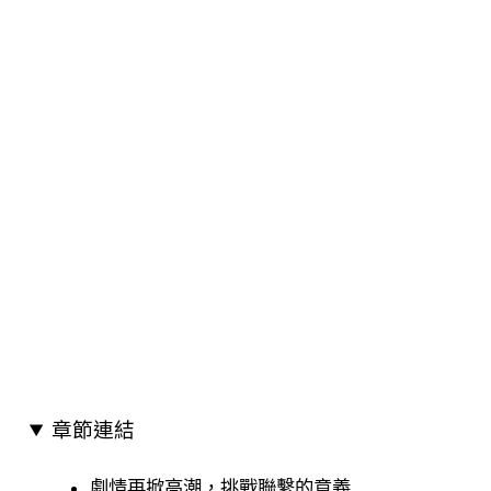
章節連結
劇情再掀高潮，挑戰聯繫的意義