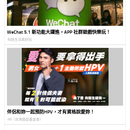
WeChat 5.1 新功能大躍進，APP 社群遊戲快樂玩！
科技生活真好玩
伴侶和妳一起預防HPV，才有資格說愛妳！
PR（台灣癌症基金會）