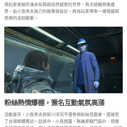
領玩家穿越充滿未知與超自然威脅的世界，再次挑戰想像邊
界，由小島秀夫操刀的敘事與設計，將為玩家帶來一場情感與
思想的深刻衝擊。
粉絲熱情爆棚，簽名互動氣氛高漲
活動當天，小島秀夫與新川洋司不僅參與粉絲見面會，還接受
了台灣媒體專訪。訪談中，小島透露，無論是戰鬥設計、視覺