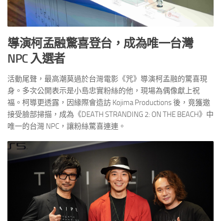
導演柯孟融驚喜登台，成為唯一台灣
NPC 入選者
活動尾聲，最高潮莫過於台灣電影《咒》導演柯孟融的驚喜現
身。多次公開表示是小島忠實粉絲的他，現場為偶像獻上祝
福。柯導更透露，因緣際會造訪 Kojima Productions 後，竟獲邀
接受臉部掃描，成為《DEATH STRANDING 2: ON THE BEACH》中
唯一的台灣 NPC，讓粉絲驚喜連連。