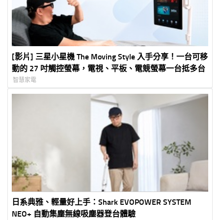
[影片] 三星小星機 The Moving Style 入手分享！一台可移
動的 27 吋觸控螢幕，電視、平板、電競螢幕一台抵多台
智慧家電
日系典雅、輕量好上手：Shark EVOPOWER SYSTEM
NEO+ 自動集塵無線吸塵器登台體驗