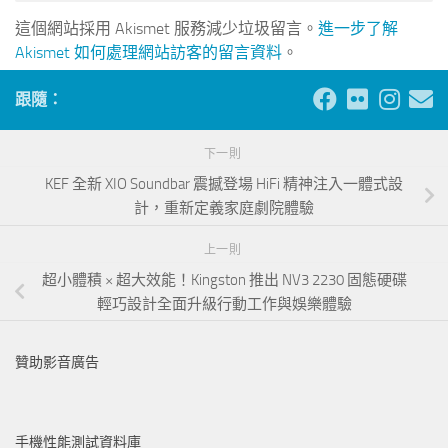
這個網站採用 Akismet 服務減少垃圾留言。
進一步了解
Akismet 如何處理網站訪客的留言資料
。
跟隨：
下一則
KEF 全新 XIO Soundbar 震撼登場 HiFi 精神注入一體式設
計，重新定義家庭劇院體驗
上一則
超小體積 × 超大效能！Kingston 推出 NV3 2230 固態硬碟
輕巧設計全面升級行動工作與娛樂體驗
贊助影音廣告
手機性能測試資料庫