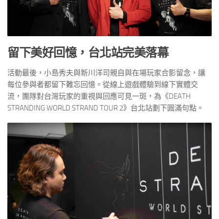
留下美好回憶，台北站完美落幕
活動最後，小島秀夫與新川洋司親自與在場玩家合影留念，讓
每位參與者都留下難忘回憶。從線上遊戲體驗到線下實體交
流，團隊對台灣玩家的重視與回應可見一斑，為《DEATH
STRANDING WORLD STRAND TOUR 2》台北站劃下圓滿句點。