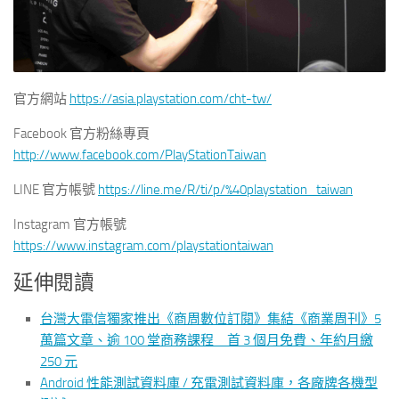
官方網站
https://asia.playstation.com/cht-tw/
Facebook 官方粉絲專頁
http://www.facebook.com/PlayStationTaiwan
LINE 官方帳號
https://line.me/R/ti/p/%40playstation_taiwan
Instagram 官方帳號
https://www.instagram.com/playstationtaiwan
延伸閱讀
台灣大電信獨家推出《商周數位訂閱》集結《商業周刊》5
萬篇文章、逾 100 堂商務課程 首 3 個月免費、年約月繳
250 元
Android 性能測試資料庫 / 充電測試資料庫，各廠牌各機型