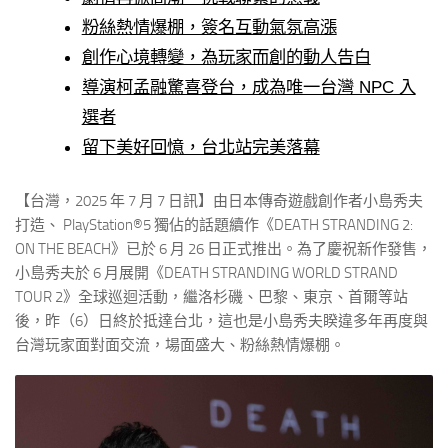
粉絲熱情爆棚，簽名互動氣氛高漲
創作心境轉變，為玩家而創的動人告白
導演柯孟融驚喜登台，成為唯一台灣 NPC 入
選者
留下美好回憶，台北站完美落幕
【台灣，2025 年 7 月 7 日訊】由日本傳奇遊戲創作者小島秀夫
打造、 PlayStation®5 獨佔的話題續作《DEATH STRANDING 2:
ON THE BEACH》已於 6 月 26 日正式推出。為了慶祝新作發售，
小島秀夫於 6 月展開《DEATH STRANDING WORLD STRAND
TOUR 2》全球巡迴活動，繼洛杉磯、巴黎、東京、首爾等站
後，昨（6）日終於抵達台北，這也是小島秀夫睽違多年再度與
台灣玩家面對面交流，場面盛大、粉絲熱情爆棚。